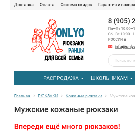
Доставка
Оплата
Система скидок
Гарантия и возвр
8 (905)
Пн—Пт 10:00—1
Сб—Вс 10:00—
РОССИИ ◼
info@only
РАСПРОДАЖА
ШКОЛЬНИКАМ
Главная
РЮКЗАКИ
Кожаные рюкзаки
Мужские ко
Мужские кожаные рюкзаки
Впереди ещё много рюкзаков!