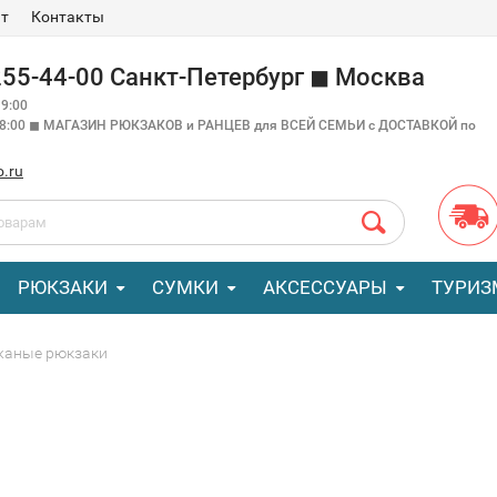
ат
Контакты
 255-44-00 Санкт-Петербург ◼ Москва
9:00
18:00 ◼ МАГАЗИН РЮКЗАКОВ и РАНЦЕВ для ВСЕЙ СЕМЬИ с ДОСТАВКОЙ по
o.ru
РЮКЗАКИ
СУМКИ
АКСЕССУАРЫ
ТУРИЗ
жаные рюкзаки