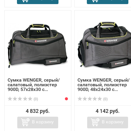
Сумка WENGER, серый/
Сумка WENGER, серый/
салатовый, полиэстер
салатовый, полиэстер
900D, 57х28х30 с...
900D, 48х24x30 с...
(0)
(0)
4 832 руб.
4 142 руб.
В корзину
В корзину