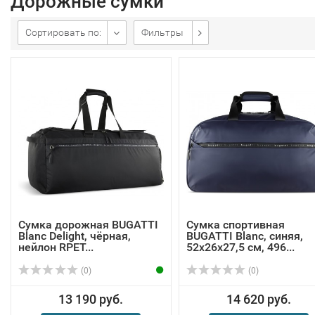
Дорожные сумки
Сортировать по:
Фильтры
Сумка дорожная BUGATTI
Сумка спортивная
Blanc Delight, чёрная,
BUGATTI Blanc, синяя,
нейлон RPET...
52х26х27,5 см, 496...
(0)
(0)
13 190 руб.
14 620 руб.