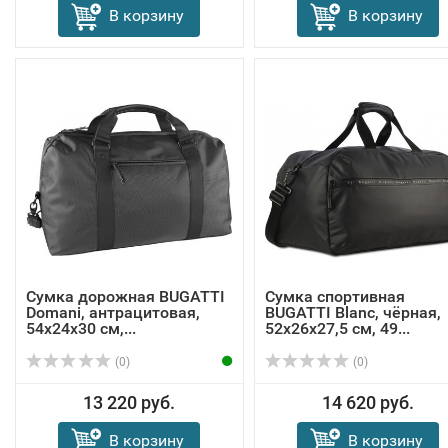
В корзину
В корзину
Сумка дорожная BUGATTI
Сумка спортивная
Domani, антрацитовая,
BUGATTI Blanc, чёрная,
54х24х30 см,...
52х26х27,5 см, 49...
(0)
(0)
13 220 руб.
14 620 руб.
В корзину
В корзину