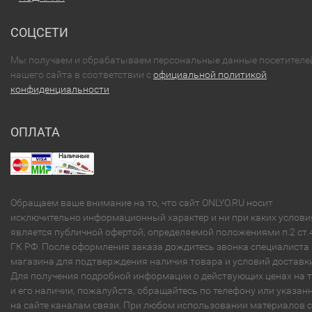
СОЦСЕТИ
Мы получаем и обрабатываем персональные данные посетителе
нашего сайта в соответствии с
официальной политикой
конфиденциальности
ОПЛАТА
Обращаем ваше внимание на то, что сайт ONLYO.RU носит
исключительно информационный характер и ни при каких услови
является публичной офертой, определяемой положениями п.2 ст.
ГК РФ. После оформления заказа дождитесь звонка специалиста
магазина для подтверждения наличия товара и условий доставки
Для получения подробной информации о действующих ценах на 
и его наличии, пожалуйста, обращайтесь по телефону или указа
на сайте каналам связи. При любом использовании материалов с