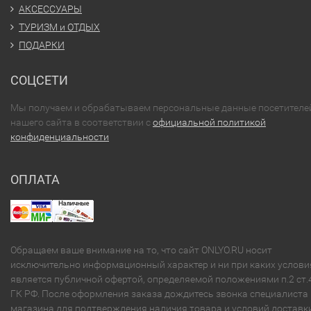
АКСЕССУАРЫ
ТУРИЗМ и ОТДЫХ
ПОДАРКИ
СОЦСЕТИ
Мы получаем и обрабатываем персональные данные посетителе
нашего сайта в соответствии с
официальной политикой
конфиденциальности
ОПЛАТА
Обращаем ваше внимание на то, что сайт ONLYO.RU носит
исключительно информационный характер и ни при каких услови
является публичной офертой, определяемой положениями п.2 ст.
ГК РФ. После оформления заказа дождитесь звонка специалиста
магазина для подтверждения наличия товара и условий доставки