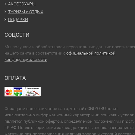
АКСЕССУАРЫ
ТУРИЗМ и ОТДЫХ
ПОДАРКИ
СОЦСЕТИ
Мы получаем и обрабатываем персональные данные посетителе
нашего сайта в соответствии с
официальной политикой
конфиденциальности
ОПЛАТА
Обращаем ваше внимание на то, что сайт ONLYO.RU носит
исключительно информационный характер и ни при каких услови
является публичной офертой, определяемой положениями п.2 ст.
ГК РФ. После оформления заказа дождитесь звонка специалиста
магазина для подтверждения наличия товара и условий доставки