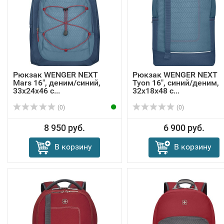
Рюкзак WENGER NEXT
Рюкзак WENGER NEXT
Mars 16", деним/синий,
Tyon 16", синий/деним,
33x24x46 с...
32х18х48 с...
(0)
(0)
8 950 руб.
6 900 руб.
В корзину
В корзину