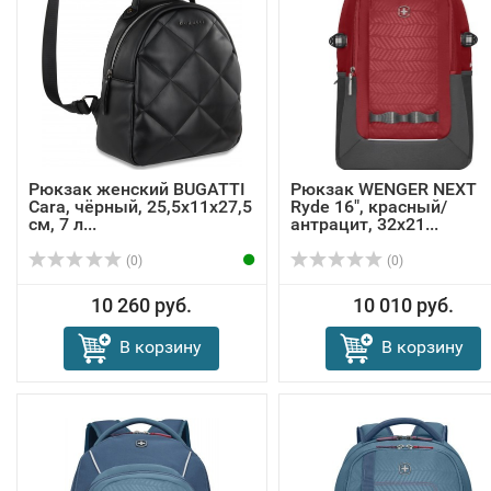
Рюкзак женский BUGATTI
Рюкзак WENGER NEXT
Cara, чёрный, 25,5х11х27,5
Ryde 16", красный/
см, 7 л...
антрацит, 32х21...
(0)
(0)
10 260 руб.
10 010 руб.
В корзину
В корзину