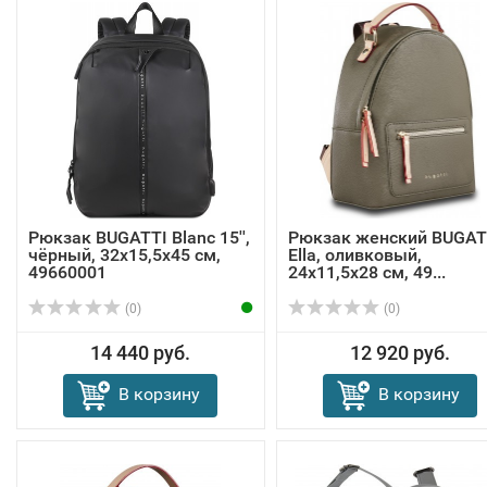
Рюкзак BUGATTI Blanc 15'',
Рюкзак женский BUGAT
чёрный, 32х15,5х45 см,
Ella, оливковый,
49660001
24х11,5х28 см, 49...
(0)
(0)
14 440 руб.
12 920 руб.
В корзину
В корзину