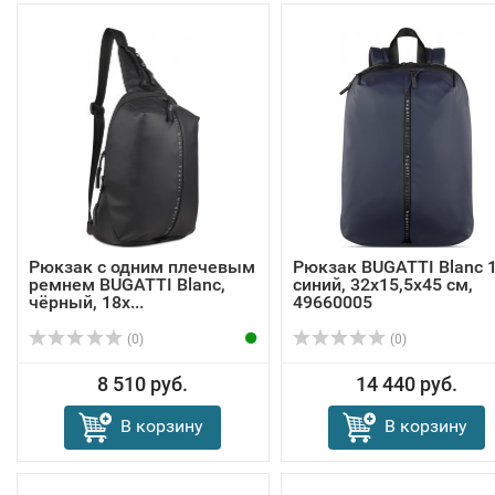
Рюкзак с одним плечевым
Рюкзак BUGATTI Blanc 15
ремнем BUGATTI Blanc,
синий, 32х15,5х45 см,
чёрный, 18х...
49660005
(0)
(0)
8 510 руб.
14 440 руб.
В корзину
В корзину