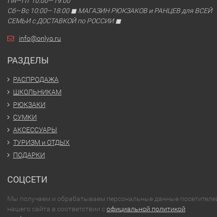
Пн—Пт 10:00—19:00
Сб—Вс 10:00—18:00 ◼ МАГАЗИН РЮКЗАКОВ и РАНЦЕВ для ВСЕЙ
СЕМЬИ с ДОСТАВКОЙ по РОССИИ ◼
info@onlyo.ru
РАЗДЕЛЫ
РАСПРОДАЖА
ШКОЛЬНИКАМ
РЮКЗАКИ
СУМКИ
АКСЕССУАРЫ
ТУРИЗМ и ОТДЫХ
ПОДАРКИ
СОЦСЕТИ
Мы получаем и обрабатываем персональные данные посетителе
нашего сайта в соответствии с
официальной политикой