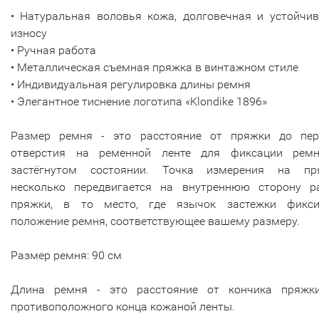
• Натуральная воловья кожа, долговечная и устойчив
износу
• Ручная работа
• Металлическая съемная пряжка в винтажном стиле
• Индивидуальная регулировка длины ремня
• Элегантное тиснение логотипа «Klondike 1896»
Размер ремня - это расстояние от пряжки до пер
отверстия на ременной ленте для фиксации рем
застёгнутом состоянии. Точка измерения на пр
несколько передвигается на внутреннюю сторону р
пряжки, в то место, где язычок застежки фикси
положение ремня, соответствующее вашему размеру.
Размер ремня: 90 см
Длина ремня - это расстояние от кончика пряжк
противоположного конца кожаной ленты.