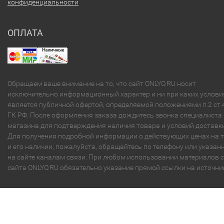
конфиденциальности
ОПЛАТА
Обращаем ваше внимание на то, что сайт ONLYO.RU носит
исключительно информационный характер и ни при каких услови
является публичной офертой, определяемой положениями п.2 ст.
ГК РФ. После оформления заказа дождитесь звонка специалиста
магазина для подтверждения наличия товара и условий доставки
Для получения подробной информации о действующих ценах на 
и его наличии, пожалуйста, обращайтесь по телефону или указа
на сайте каналам связи. При любом использовании материалов с
сайта ONLYO.RU обязательно указание прямой ссылки на источни