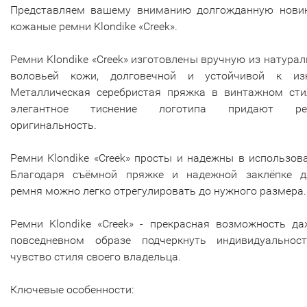
Представляем вашему вниманию долгожданную новин
кожаные ремни Klondike «Creek».
Ремни Klondike «Creek» изготовлены вручную из натура
воловьей кожи, долговечной и устойчивой к изн
Металлическая серебристая пряжка в винтажном сти
элегантное тиснение логотипа придают р
оригинальность.
Ремни Klondike «Creek» просты и надежны в использов
Благодаря съёмной пряжке и надежной заклёпке д
ремня можно легко отрегулировать до нужного размера.
Ремни Klondike «Creek» - прекрасная возможность да
повседневном образе подчеркнуть индивидуальнос
чувство стиля своего владельца.
Ключевые особенности: