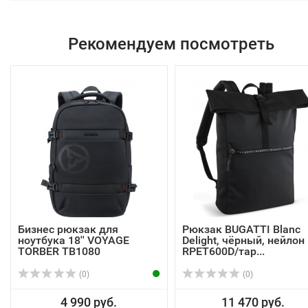
Рекомендуем посмотреть
Бизнес рюкзак для
Рюкзак BUGATTI Blanc
ноутбука 18'' VOYAGE
Delight, чёрный, нейлон
TORBER TB1080
RPET600D/тар...
(0)
(0)
4 990 руб.
11 470 руб.