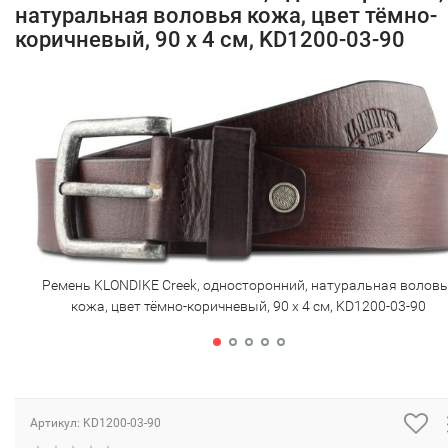
натуральная воловья кожа, цвет тёмно-
коричневый, 90 х 4 см, KD1200-03-90
Ремень KLONDIKE Creek, односторонний, натуральная волов
кожа, цвет тёмно-коричневый, 90 х 4 см, KD1200-03-90
Артикул:
KD1200-03-90