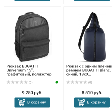
Рюкзак BUGATTI
Рюкзак с одним плече
Universum 15'',
ремнем BUGATTI Blanc,
графитовый, полиэстер
синий, 18х9...
31х...
(0)
(0)
9 250 руб.
8 510 руб.
В корзину
В корзину