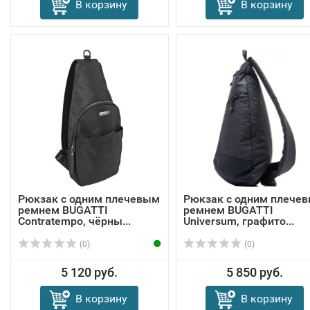
В корзину
В корзину
Рюкзак с одним плечевым
Рюкзак с одним плече
ремнем BUGATTI
ремнем BUGATTI
Contratempo, чёрны...
Universum, графито...
(0)
(0)
5 120 руб.
5 850 руб.
В корзину
В корзину