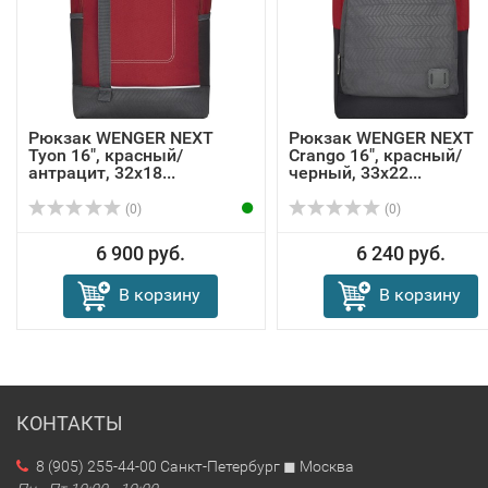
Рюкзак WENGER NEXT
Рюкзак WENGER NEXT
Tyon 16", красный/
Crango 16", красный/
антрацит, 32х18...
черный, 33х22...
(0)
(0)
6 900 руб.
6 240 руб.
В корзину
В корзину
КОНТАКТЫ
8 (905) 255-44-00 Санкт-Петербург ◼ Москва