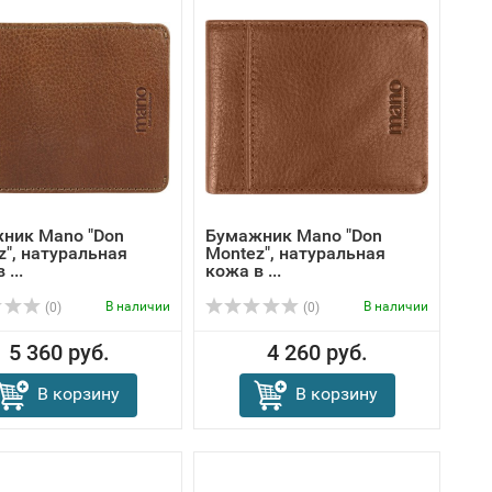
ник Mano "Don
Бумажник Mano "Don
z", натуральная
Montez", натуральная
 ...
кожа в ...
В наличии
В наличии
(0)
(0)
5 360 руб.
4 260 руб.
В корзину
В корзину