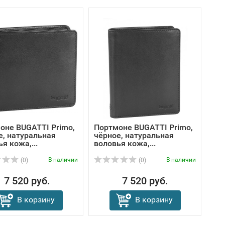
оне BUGATTI Primo,
Портмоне BUGATTI Primo,
е, натуральная
чёрное, натуральная
я кожа,...
воловья кожа,...
В наличии
В наличии
(0)
(0)
7 520 руб.
7 520 руб.
В корзину
В корзину