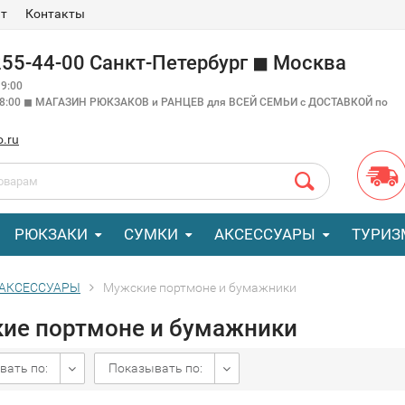
ат
Контакты
 255-44-00 Санкт-Петербург ◼ Москва
9:00
18:00 ◼ МАГАЗИН РЮКЗАКОВ и РАНЦЕВ для ВСЕЙ СЕМЬИ с ДОСТАВКОЙ по
o.ru
РЮКЗАКИ
СУМКИ
АКСЕССУАРЫ
ТУРИЗ
АКСЕССУАРЫ
Мужские портмоне и бумажники
ие портмоне и бумажники
вать по:
Показывать по: