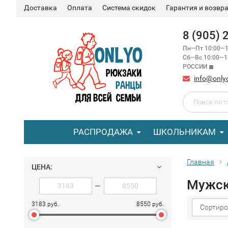
Доставка
Оплата
Система скидок
Гарантия и возвр
8 (905)
Пн—Пт 10:00—1
Сб—Вс 10:00—
РОССИИ ◼
info@only
РАСПРОДАЖА
ШКОЛЬНИКАМ
Главная
ЦЕНА:
Мужск
—
3183 руб.
8550 руб.
Сортиро