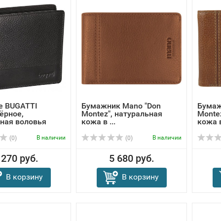
е BUGATTI
Бумажник Mano "Don
Бумаж
чёрное,
Montez", натуральная
Monte
ная воловья
кожа в ...
кожа в
В наличии
В наличии
(0)
(0)
 270 руб.
5 680 руб.
В корзину
В корзину