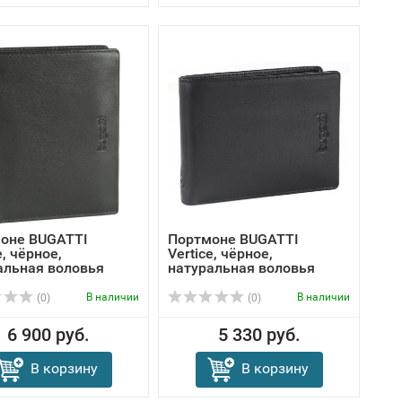
оне BUGATTI
Портмоне BUGATTI
e, чёрное,
Vertice, чёрное,
альная воловья
натуральная воловья
кож...
В наличии
В наличии
(0)
(0)
6 900 руб.
5 330 руб.
В корзину
В корзину