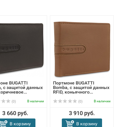
оне BUGATTI
Портмоне BUGATTI
, с защитой данных
Bomba, с защитой данных
коричневое...
RFID, коньячного...
В наличии
В наличии
(0)
(0)
3 660 руб.
3 910 руб.
В корзину
В корзину