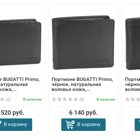
 BUGATTI Primo,
Портмоне BUGATTI Primo,
Портм
натуральная
чёрное, натуральная
чёрно
ожа,...
воловья кожа,...
воловь
В наличии
В наличии
(0)
(0)
 520 руб.
6 140 руб.
В корзину
В корзину