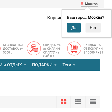
Москва
Корзина
0 руб.
Ваш город
Москва
?
0
БЕСПЛАТНАЯ
СКИДКА 5%
СКИДКА 3%
ДОСТАВКА от
за ОНЛАЙН-
ОТ ПОКУПКИ
5000 р!
ОПЛАТУ на
В 10000 РУБ.!
САЙТЕ!
М и ОТДЫХ
ПОДАРКИ
Теги