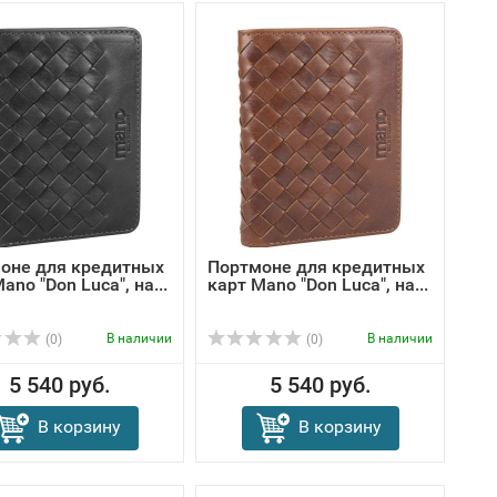
оне для кредитных
Портмоне для кредитных
ano "Don Luca", на...
карт Mano "Don Luca", на...
В наличии
В наличии
(0)
(0)
5 540 руб.
5 540 руб.
В корзину
В корзину