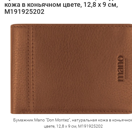
кожа в коньячном цвете, 12,8 х 9 см,
M191925202
Бумажник Mano "Don Montez", натуральная кожа в коньячно
цвете, 12,8 х 9 см, M191925202