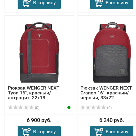
В корзину
В корзину
Рюкзак WENGER NEXT
Рюкзак WENGER NEXT
Tyon 16", красный/
Crango 16", красный/
антрацит, 32х18...
черный, 33х22...
(0)
(0)
6 900 руб.
6 240 руб.
В корзину
В корзину