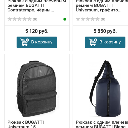
Рюкзак с одним плечевым
Рюкзак с одним плече
ремнем BUGATTI
ремнем BUGATTI
Contratempo, чёрны...
Universum, графито...
(0)
(0)
5 120 руб.
5 850 руб.
В корзину
В корзину
Рюкзак BUGATTI
Рюкзак с одним плече
Universum 15'',
ремнем BUGATTI Blanc,