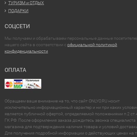
ТУРИЗМ и ОТДЫХ
ПОДАРКИ
СОЦСЕТИ
Мы получаем и обрабатываем персональные данные посетителе
нашего сайта в соответствии с
официальной политикой
конфиденциальности
ОПЛАТА
Обращаем ваше внимание на то, что сайт ONLYO.RU носит
исключительно информационный характер и ни при каких услови
является публичной офертой, определяемой положениями п.2 ст.
ГК РФ. После оформления заказа дождитесь звонка специалиста
магазина для подтверждения наличия товара и условий доставки
Для получения подробной информации о действующих ценах на 