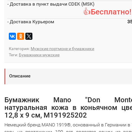
- Доставка в пункт выдачи CDEK (MSK)
👍Бесплатно!
- Доставка Курьером
3
Категория:
Мужские портмоне и бумажники
Теги:
Бумажники мужские
Описание
Бумажник Mano "Don Montez
натуральная кожа в коньячном цве
12,8 х 9 см, M191925202
Немецкий бренд MANO 1919®, основанный в Германии в
году, на протяжении 100 лет является одним из вед