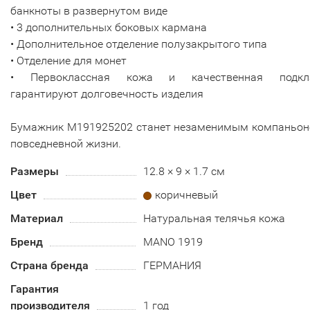
банкноты в развернутом виде
• 3 дополнительных боковых кармана
• Дополнительное отделение полузакрытого типа
• Отделение для монет
• Первоклассная кожа и качественная подкл
гарантируют долговечность изделия
Бумажник M191925202 станет незаменимым компаньон
повседневной жизни.
Размеры
12.8 × 9 × 1.7 см
Цвет
коричневый
Материал
Натуральная телячья кожа
Бренд
MANO 1919
Страна бренда
ГЕРМАНИЯ
Гарантия
производителя
1 год