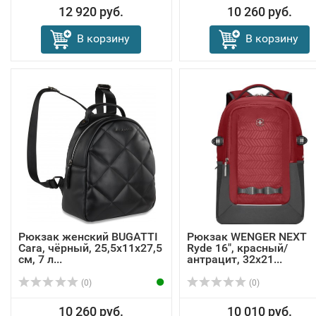
12 920 руб.
10 260 руб.
В корзину
В корзину
Рюкзак женский BUGATTI
Рюкзак WENGER NEXT
Cara, чёрный, 25,5х11х27,5
Ryde 16", красный/
см, 7 л...
антрацит, 32х21...
(0)
(0)
10 260 руб.
10 010 руб.