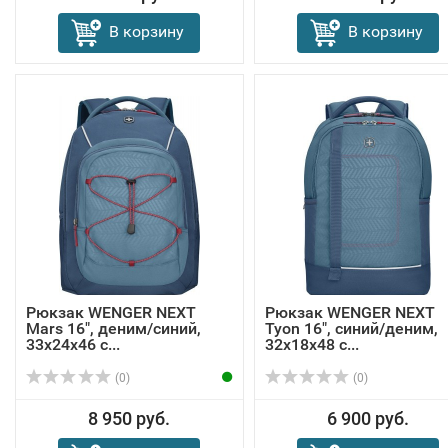
В корзину
В корзину
Рюкзак WENGER NEXT
Рюкзак WENGER NEXT
Mars 16", деним/синий,
Tyon 16", синий/деним,
33x24x46 с...
32х18х48 с...
(0)
(0)
8 950 руб.
6 900 руб.