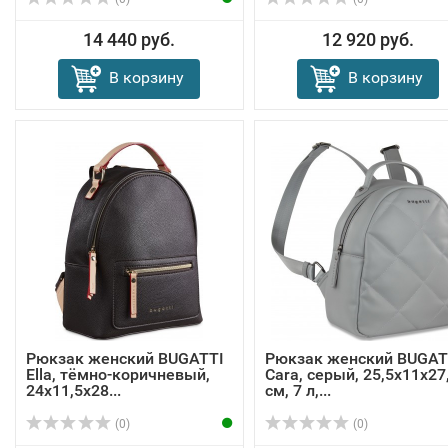
14 440 руб.
12 920 руб.
В корзину
В корзину
Рюкзак женский BUGATTI
Рюкзак женский BUGAT
Ella, тёмно-коричневый,
Cara, серый, 25,5х11х27
24х11,5х28...
см, 7 л,...
(0)
(0)