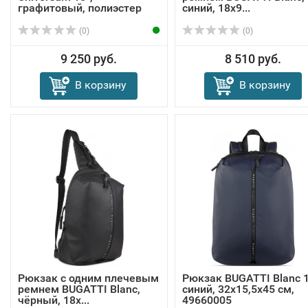
графитовый, полиэстер
синий, 18х9...
31х...
(0)
(0)
9 250 руб.
8 510 руб.
В корзину
В корзину
Рюкзак с одним плечевым
Рюкзак BUGATTI Blanc 15
ремнем BUGATTI Blanc,
синий, 32х15,5х45 см,
чёрный, 18х...
49660005