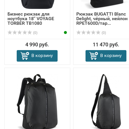
Бизнес рюкзак для
Рюкзак BUGATTI Blanc
ноутбука 18'' VOYAGE
Delight, чёрный, нейлон
TORBER TB1080
RPET600D/тар...
(0)
(0)
4 990 руб.
11 470 руб.
В корзину
В корзину