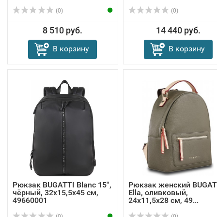
(0)
(0)
8 510 руб.
14 440 руб.
В корзину
В корзину
Рюкзак BUGATTI Blanc 15'',
Рюкзак женский BUGAT
чёрный, 32х15,5х45 см,
Ella, оливковый,
49660001
24х11,5х28 см, 49...
(0)
(0)