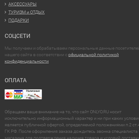
АКСЕССУАРЫ
ТУРИЗМ и ОТДЫХ
ПОДАРКИ
СОЦСЕТИ
Мы получаем и обрабатываем персональные данные посетителе
нашего сайта в соответствии с
официальной политикой
конфиденциальности
ОПЛАТА
Обращаем ваше внимание на то, что сайт ONLYO.RU носит
исключительно информационный характер и ни при каких услови
является публичной офертой, определяемой положениями п.2 ст.
ГК РФ. После оформления заказа дождитесь звонка специалиста
магазина для подтверждения наличия товара и условий доставки