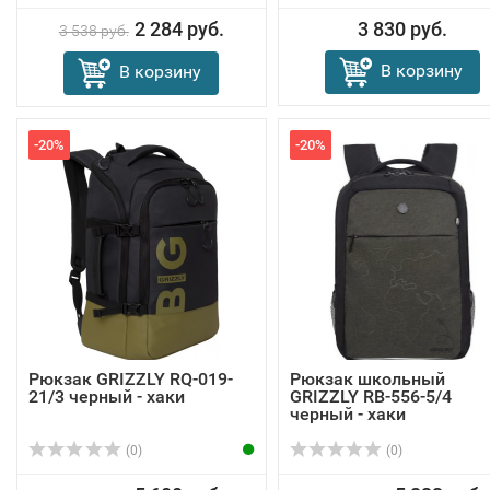
2 284 руб.
3 830 руб.
3 538 руб.
В корзину
В корзину
-20%
-20%
Рюкзак GRIZZLY RQ-019-
Рюкзак школьный
21/3 черный - хаки
GRIZZLY RB-556-5/4
черный - хаки
(0)
(0)