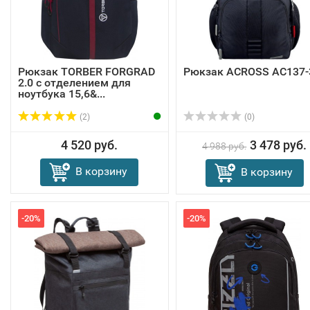
Рюкзак TORBER FORGRAD
Рюкзак ACROSS AC137-
2.0 с отделением для
ноутбука 15,6&...
(2)
(0)
4 520 руб.
3 478 руб.
4 988 руб.
В корзину
В корзину
-20%
-20%