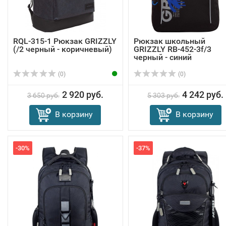
RQL-315-1 Рюкзак GRIZZLY
Рюкзак школьный
(/2 черный - коричневый)
GRIZZLY RB-452-3f/3
черный - синий
(0)
(0)
2 920 руб.
4 242 руб.
3 650 руб.
5 303 руб.
В корзину
В корзину
-30%
-37%