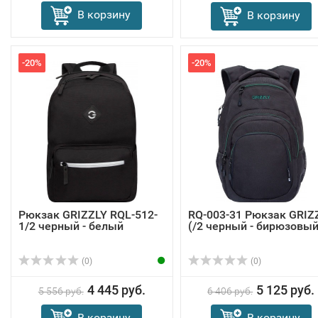
В корзину
В корзину
-20%
-20%
Рюкзак GRIZZLY RQL-512-
RQ-003-31 Рюкзак GRIZ
1/2 черный - белый
(/2 черный - бирюзовый
(0)
(0)
4 445 руб.
5 125 руб.
5 556 руб.
6 406 руб.
В корзину
В корзину