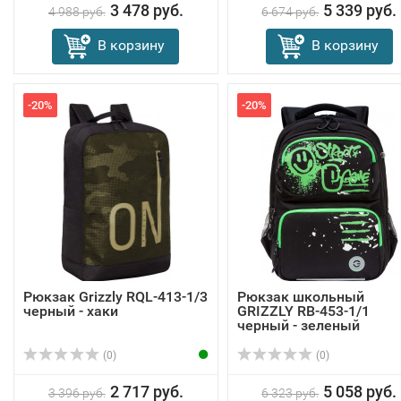
3 478 руб.
5 339 руб.
4 988 руб.
6 674 руб.
В корзину
В корзину
-20%
-20%
Рюкзак Grizzly RQL-413-1/3
Рюкзак школьный
черный - хаки
GRIZZLY RB-453-1/1
черный - зеленый
(0)
(0)
2 717 руб.
5 058 руб.
3 396 руб.
6 323 руб.