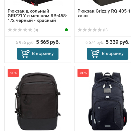
Рюкзак школьный
Рюкзак Grizzly RQ-405-1
GRIZZLY с мешком RB-458-
хаки
1/2 черный - красный
(0)
(0)
5 565 руб.
5 339 руб.
6 956 руб.
6 674 руб.
В корзину
В корзину
-20%
-30%