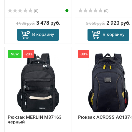
(0)
(0)
3 478 руб.
2 920 руб.
4 988 руб.
3 650 руб.
В корзину
В корзину
NEW
-20%
-30%
Рюкзак MERLIN M37163
Рюкзак ACROSS AC137-
черный