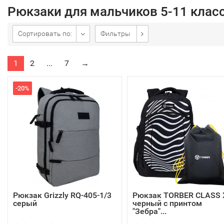
Рюкзаки для мальчиков 5-11 клас
Сортировать по:
Фильтры
1
2
...
7
→
-20%
Рюкзак Grizzly RQ-405-1/3
Рюкзак TORBER CLASS 
серый
черный с принтом
"Зебра"...