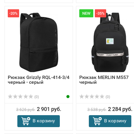
-20%
NEW
-35%
Рюкзак Grizzly RQL-414-3/4
Рюкзак MERLIN M557
черный - серый
черный
(0)
(0)
2 901 руб.
2 284 руб.
3 626 руб.
3 538 руб.
В корзину
В корзину