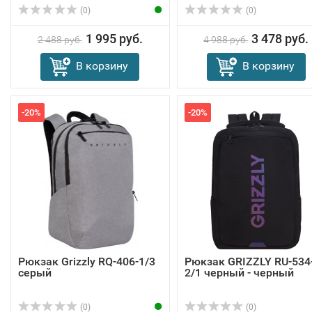
(0)
(0)
1 995 руб.
3 478 руб.
2 488 руб.
4 988 руб.
В корзину
В корзину
-20%
-20%
Рюкзак Grizzly RQ-406-1/3
Рюкзак GRIZZLY RU-534
серый
2/1 черный - черный
(0)
(0)