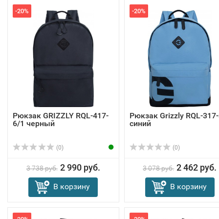
-20%
-20%
Рюкзак GRIZZLY RQL-417-
Рюкзак Grizzly RQL-317-
6/1 черный
синий
(0)
(0)
2 990 руб.
2 462 руб.
3 738 руб.
3 078 руб.
В корзину
В корзину