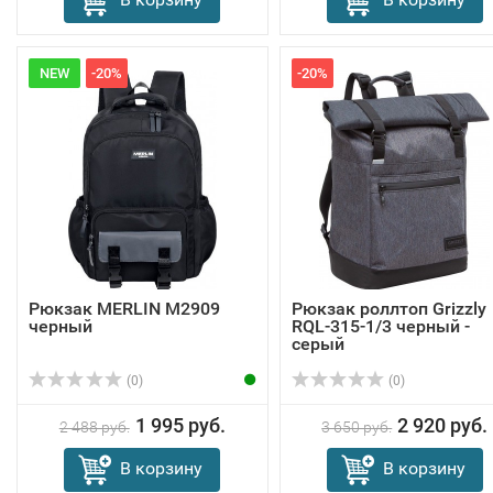
NEW
-20%
-20%
Рюкзак MERLIN M2909
Рюкзак роллтоп Grizzly
черный
RQL-315-1/3 черный -
серый
(0)
(0)
1 995 руб.
2 920 руб.
2 488 руб.
3 650 руб.
В корзину
В корзину