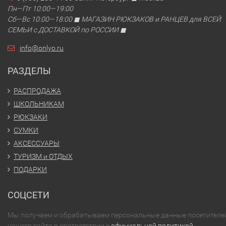
Пн—Пт 10:00—19:00
Сб—Вс 10:00—18:00 ◼ МАГАЗИН РЮКЗАКОВ и РАНЦЕВ для ВСЕЙ
СЕМЬИ с ДОСТАВКОЙ по РОССИИ ◼
info@onlyo.ru
РАЗДЕЛЫ
РАСПРОДАЖА
ШКОЛЬНИКАМ
РЮКЗАКИ
СУМКИ
АКСЕССУАРЫ
ТУРИЗМ и ОТДЫХ
ПОДАРКИ
СОЦСЕТИ
Мы получаем и обрабатываем персональные данные посетителе
нашего сайта в соответствии с
официальной политикой