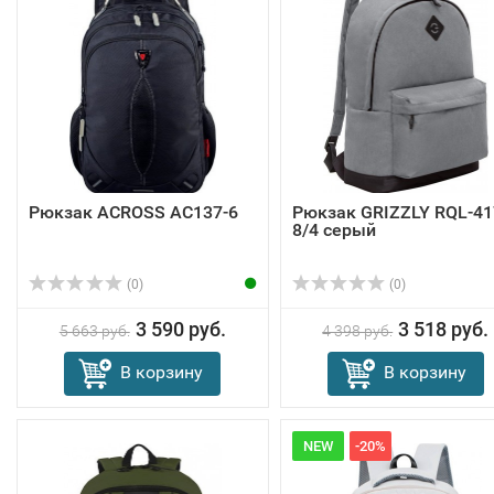
Рюкзак ACROSS AC137-6
Рюкзак GRIZZLY RQL-41
8/4 серый
(0)
(0)
3 590 руб.
3 518 руб.
5 663 руб.
4 398 руб.
В корзину
В корзину
NEW
-20%