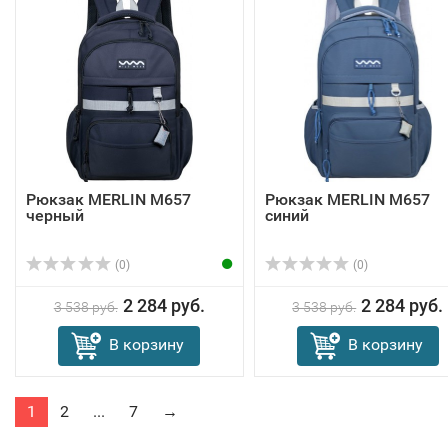
Рюкзак MERLIN M657
Рюкзак MERLIN M657
черный
синий
(0)
(0)
2 284 руб.
2 284 руб.
3 538 руб.
3 538 руб.
В корзину
В корзину
1
2
...
7
→