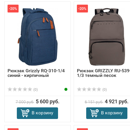
-20%
-20%
Рюкзак Grizzly RQ-310-1/4
Рюкзак GRIZZLY RU-539
синий - кирпичный
1/3 темный песок
(0)
(0)
5 600 руб.
4 921 руб.
7 000 руб.
6 151 руб.
В корзину
В корзину