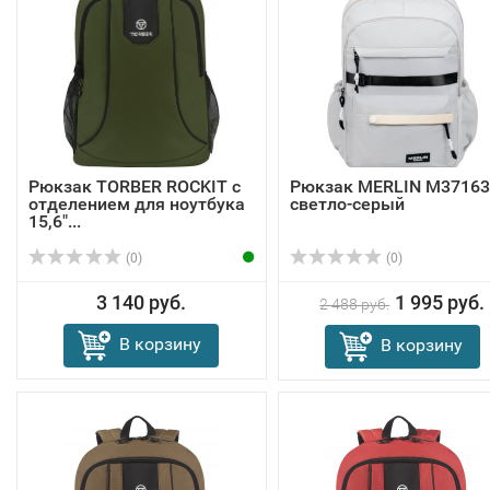
Рюкзак TORBER ROCKIT с
Рюкзак MERLIN M37163
отделением для ноутбука
светло-серый
15,6"...
(0)
(0)
3 140 руб.
1 995 руб.
2 488 руб.
В корзину
В корзину