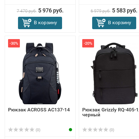
5 976 руб.
5 583 руб.
7 470 руб.
6 979 руб.
В корзину
В корзину
-30%
-20%
Рюкзак ACROSS AC137-14
Рюкзак Grizzly RQ-405-1
черный
(0)
(0)