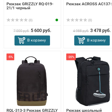
Рюкзак GRIZZLY RQ-019-
Рюкзак ACROSS AC137-
21/1 черный
(0)
(0)
5 600 руб.
3 478 руб.
7 000 руб.
4 988 руб.
В корзину
В корзину
-5%
-20%
RQL-313-3 Рюкзак GRIZZLY
Рюкзак школьный