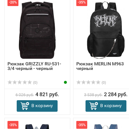
-20%
-35%
Рюкзак GRIZZLY RU-531-
Рюкзак MERLIN M963
3/4 черный - черный
черный
(0)
(0)
4 821 руб.
2 284 руб.
6 026 руб.
3 538 руб.
В корзину
В корзину
-35%
-35%