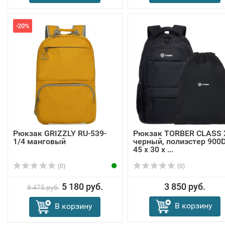
-20%
Рюкзак GRIZZLY RU-539-
Рюкзак TORBER CLASS 
1/4 манговый
черный, полиэстер 900D
45 x 30 x ...
(0)
(0)
5 180 руб.
3 850 руб.
6 475 руб.
В корзину
В корзину