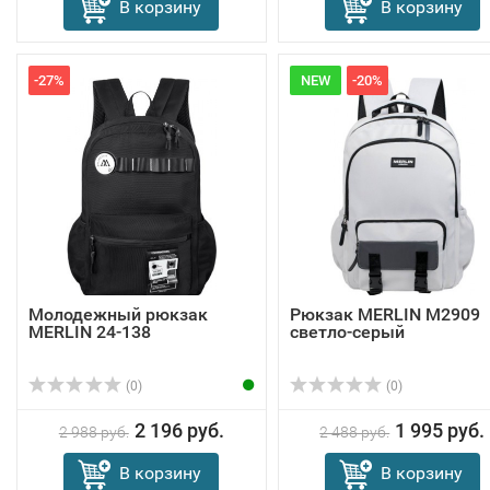
В корзину
В корзину
-27%
NEW
-20%
Молодежный рюкзак
Рюкзак MERLIN M2909
MERLIN 24-138
светло-серый
(0)
(0)
2 196 руб.
1 995 руб.
2 988 руб.
2 488 руб.
В корзину
В корзину