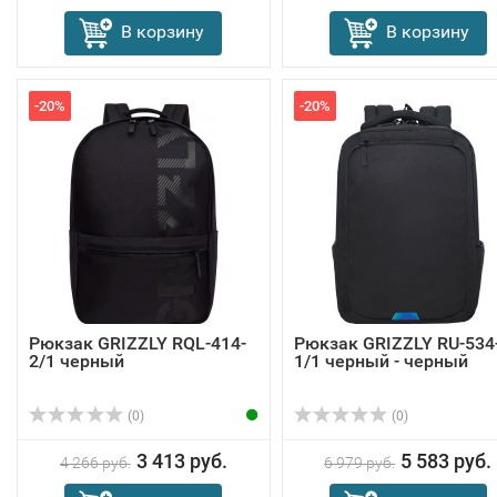
В корзину
В корзину
-20%
-20%
Рюкзак GRIZZLY RQL-414-
Рюкзак GRIZZLY RU-534
2/1 черный
1/1 черный - черный
(0)
(0)
3 413 руб.
5 583 руб.
4 266 руб.
6 979 руб.