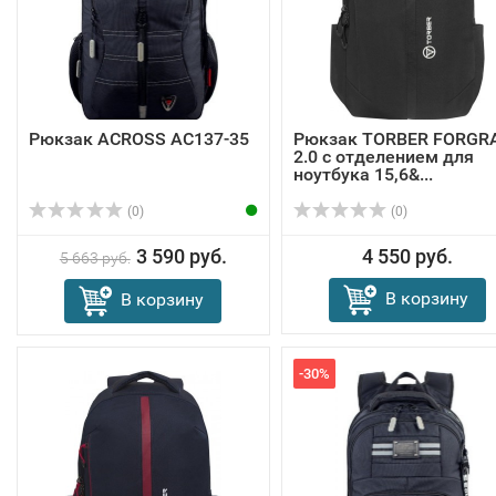
Рюкзак ACROSS AC137-35
Рюкзак TORBER FORGR
2.0 с отделением для
ноутбука 15,6&...
(0)
(0)
3 590 руб.
4 550 руб.
5 663 руб.
В корзину
В корзину
-30%