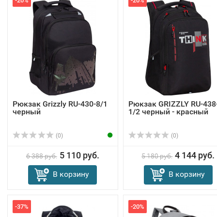
-20%
-20%
Рюкзак Grizzly RU-430-8/1
Рюкзак GRIZZLY RU-438
черный
1/2 черный - красный
(0)
(0)
5 110 руб.
4 144 руб.
6 388 руб.
5 180 руб.
В корзину
В корзину
-37%
-20%