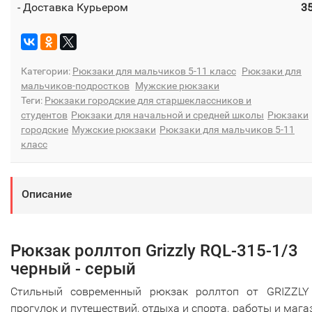
- Доставка Курьером
3
Категории:
Рюкзаки для мальчиков 5-11 класс
Рюкзаки для
мальчиков-подростков
Мужские рюкзаки
Теги:
Рюкзаки городские для старшеклассников и
студентов
Рюкзаки для начальной и средней школы
Рюкзаки
городские
Мужские рюкзаки
Рюкзаки для мальчиков 5-11
класс
Описание
Рюкзак роллтоп Grizzly RQL-315-1/3
черный - серый
Стильный современный рюкзак роллтоп от GRIZZLY
прогулок и путешествий, отдыха и спорта, работы и мага