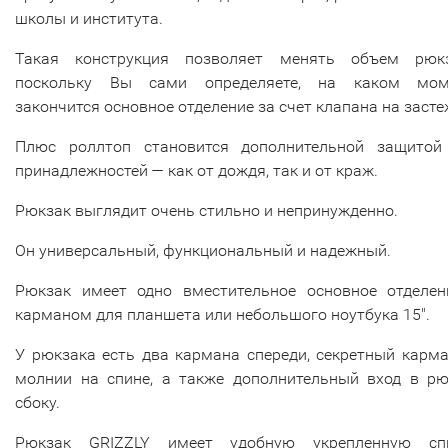
школы и института.
Такая конструкция позволяет менять объем рюкз
поскольку Вы сами определяете, на каком мом
закончится основное отделение за счет клапана на засте
Плюс роллтоп становится дополнительной защитой
принадлежностей — как от дождя, так и от краж.
Рюкзак выглядит очень стильно и непринужденно.
Он универсальный, функциональный и надежный.
Рюкзак имеет одно вместительное основное отделен
карманом для планшета или небольшого ноутбука 15".
У рюкзака есть два кармана спереди, секретный карм
молнии на спине, а также дополнительный вход в рю
сбоку.
Рюкзак GRIZZLY имеет удобную укрепленную спи