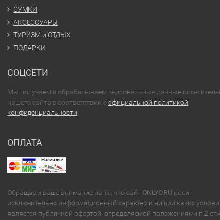
СУМКИ
АКСЕССУАРЫ
ТУРИЗМ и ОТДЫХ
ПОДАРКИ
СОЦСЕТИ
Мы получаем и обрабатываем персональные данные посетителе
нашего сайта в соответствии с
официальной политикой
конфиденциальности
ОПЛАТА
Обращаем ваше внимание на то, что сайт ONLYO.RU носит
исключительно информационный характер и ни при каких услови
является публичной офертой, определяемой положениями п.2 ст.