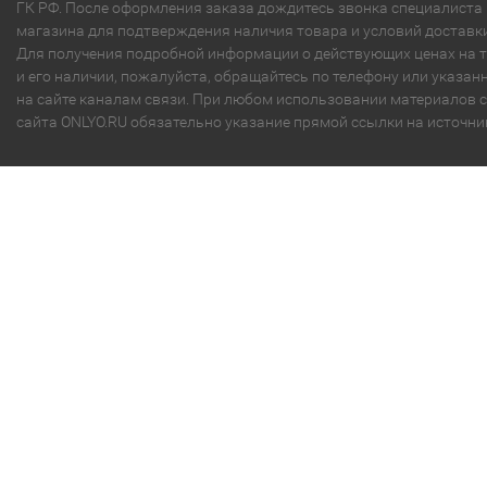
ГК РФ. После оформления заказа дождитесь звонка специалиста
магазина для подтверждения наличия товара и условий доставки
Для получения подробной информации о действующих ценах на 
и его наличии, пожалуйста, обращайтесь по телефону или указа
на сайте каналам связи. При любом использовании материалов с
сайта ONLYO.RU обязательно указание прямой ссылки на источни