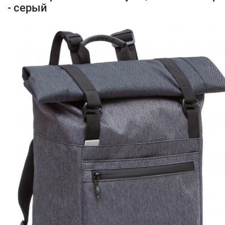
- серый