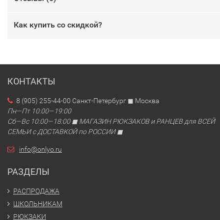
Как купить со скидкой?
КОНТАКТЫ
8 (905) 255-44-00 Санкт-Петербург ◼ Москва
Пн—Пт 10:00—19:00
Сб—Вс 10:00—18:00 ◼ МАГАЗИН РЮКЗАКОВ и РАНЦЕВ для ВСЕЙ
СЕМЬИ с ДОСТАВКОЙ по РОССИИ ◼
info@onlyo.ru
РАЗДЕЛЫ
РАСПРОДАЖА
ШКОЛЬНИКАМ
РЮКЗАКИ