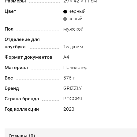
Размеры
29 × 42 × 11 см
Цвет
черный
серый
Пол
мужской
Отделение для
ноутбука
15 дюйм
Формат документов
A4
Материал
Полиэстер
Вес
576 г
Бренд
GRIZZLY
Страна бренда
РОССИЯ
Год коллекции
2023
Отзывы (
0
)