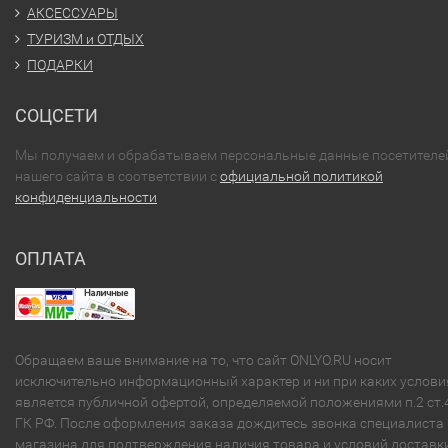
АКСЕССУАРЫ
ТУРИЗМ и ОТДЫХ
ПОДАРКИ
СОЦСЕТИ
Мы получаем и обрабатываем персональные данные посетителе
нашего сайта в соответствии с
официальной политикой
конфиденциальности
ОПЛАТА
Обращаем ваше внимание на то, что сайт ONLYO.RU носит
исключительно информационный характер и ни при каких услови
является публичной офертой, определяемой положениями п.2 ст.
ГК РФ. После оформления заказа дождитесь звонка специалиста
магазина для подтверждения наличия товара и условий доставки