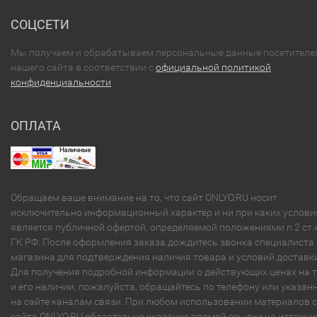
СОЦСЕТИ
Мы получаем и обрабатываем персональные данные посетителе
нашего сайта в соответствии с
официальной политикой
конфиденциальности
ОПЛАТА
Обращаем ваше внимание на то, что сайт ONLYO.RU носит
исключительно информационный характер и ни при каких услови
является публичной офертой, определяемой положениями п.2 ст.
ГК РФ. После оформления заказа дождитесь звонка специалиста
магазина для подтверждения наличия товара и условий доставки
Для получения подробной информации о действующих ценах на 
и его наличии, пожалуйста, обращайтесь по телефону или указа
на сайте каналам связи. При любом использовании материалов с
сайта ONLYO.RU обязательно указание прямой ссылки на источни