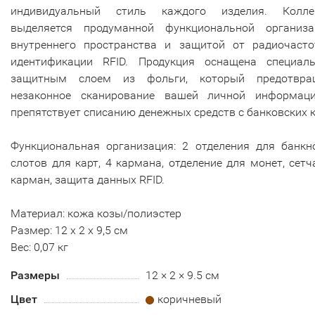
индивидуальный стиль каждого изделия. Колле
выделяется продуманной функциональной организа
внутреннего пространства и защитой от радиочасто
идентификации RFID. Продукция оснащена специал
защитным слоем из фольги, который предотвра
незаконное сканирование вашей личной информац
препятствует списанию денежных средств с банковских к
Функциональная организация: 2 отделения для банкно
слотов для карт, 4 кармана, отделение для монет, сет
карман, защита данных RFID.
Материал: кожа козы/полиэстер
Размер: 12 х 2 х 9,5 см
Вес: 0,07 кг
Размеры
12 × 2 × 9.5 см
Цвет
коричневый