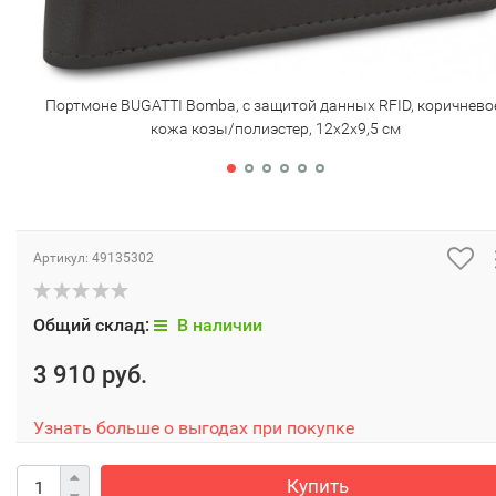
Портмоне BUGATTI Bomba, с защитой данных RFID, коричнево
кожа козы/полиэстер, 12х2х9,5 см
Артикул:
49135302
Общий склад:
В наличии
3 910 руб.
Узнать больше о выгодах при покупке
Купить