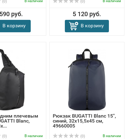
В наличии
В наличии
(0)
(0)
 590 руб.
5 120 руб.
В корзину
В корзину
одним плечевым
Рюкзак BUGATTI Blanc 15'',
GATTI Blanc,
синий, 32х15,5х45 см,
...
49660005
В наличии
В наличии
(0)
(0)