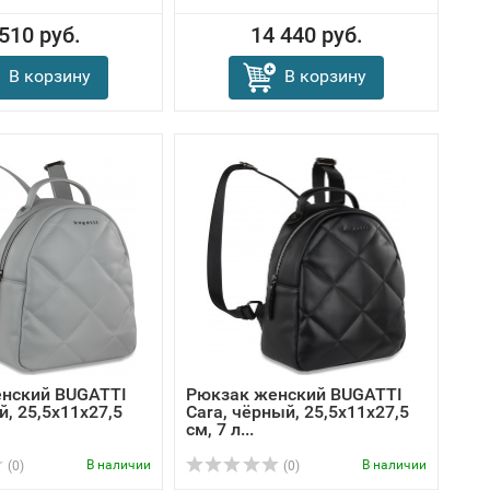
 510 руб.
14 440 руб.
В корзину
В корзину
нский BUGATTI
Рюкзак женский BUGATTI
й, 25,5х11х27,5
Cara, чёрный, 25,5х11х27,5
см, 7 л...
В наличии
В наличии
(0)
(0)