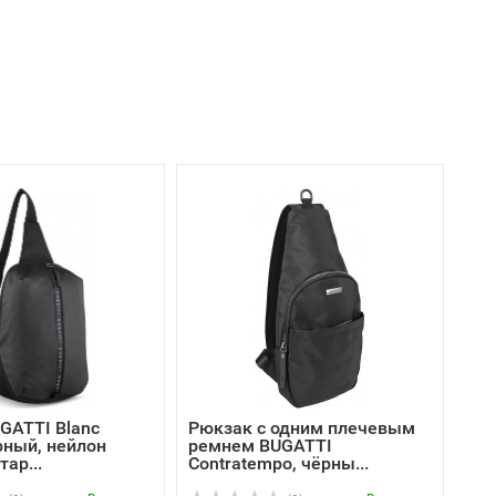
GATTI Blanc
Рюкзак с одним плечевым
ёрный, нейлон
ремнем BUGATTI
ар...
Contratempo, чёрны...