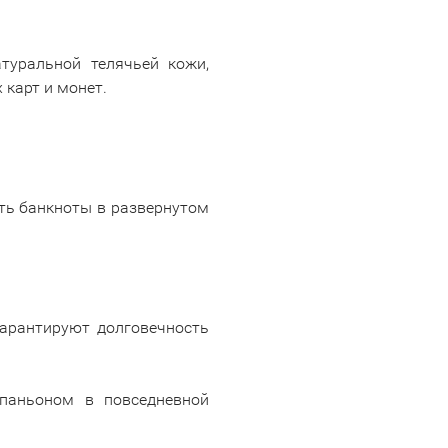
туральной телячьей кожи,
 карт и монет.
ить банкноты в развернутом
гарантируют долговечность
паньоном в повседневной