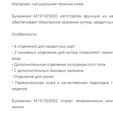
Материал: натуральная телячья кожа
Бумажник M191925002 изготовлен вручную из на
обеспечивает безопасное хранение купюр, кредитных
Особенности:
• 6 отделений для кредитных карт
• 2 основных отделения для купюр позволяют хран
виде
• Дополнительное отделение полузакрытого типа
• 2 дополнительных боковых кармана
• Отделение для монет
• Первоклассная кожа и качественная подкладка 
изделия
Бумажник M191925002 станет незаменимым ком
жизни.