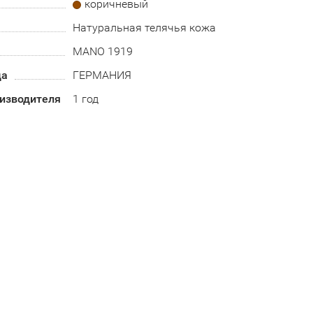
коричневый
Натуральная телячья кожа
MANO 1919
да
ГЕРМАНИЯ
оизводителя
1 год