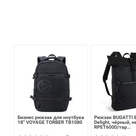
Бизнес рюкзак для ноутбука
Рюкзак BUGATTI B
18'' VOYAGE TORBER TB1080
Delight, чёрный, 
RPET600D/тар...