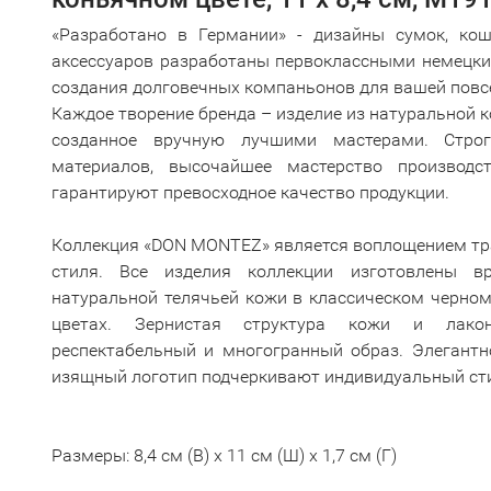
«Разработано в Германии» - дизайны сумок, ко
аксессуаров разработаны первоклассными немецки
создания долговечных компаньонов для вашей повс
Каждое творение бренда – изделие из натуральной 
созданное вручную лучшими мастерами. Стро
материалов, высочайшее мастерство производс
гарантируют превосходное качество продукции.
Коллекция «DON MONTEZ» является воплощением тр
стиля. Все изделия коллекции изготовлены в
натуральной телячьей кожи в классическом черно
цветах. Зернистая структура кожи и лако
респектабельный и многогранный образ. Элегантн
изящный логотип подчеркивают индивидуальный сти
Размеры: 8,4 см (В) x 11 см (Ш) x 1,7 см (Г)