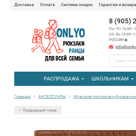
Доставка
Оплата
Система скидок
Гарантия и возвр
8 (905)
Пн—Пт 10:00—1
Сб—Вс 10:00—
РОССИИ ◼
info@only
РАСПРОДАЖА
ШКОЛЬНИКАМ
Главная
АКСЕССУАРЫ
Мужские портмоне и бумажни
Предыдущий товар