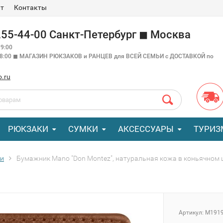
ат
Контакты
 255-44-00 Санкт-Петербург ◼ Москва
9:00
18:00 ◼ МАГАЗИН РЮКЗАКОВ и РАНЦЕВ для ВСЕЙ СЕМЬИ с ДОСТАВКОЙ по
o.ru
РЮКЗАКИ
СУМКИ
АКСЕССУАРЫ
ТУРИЗ
ки
Бумажник Mano "Don Montez", натуральная кожа в коньячном цв
Артикул:
M191