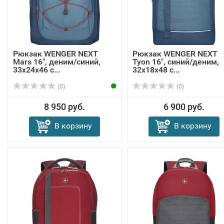
Рюкзак WENGER NEXT
Рюкзак WENGER NEXT
Mars 16", деним/синий,
Tyon 16", синий/деним,
33x24x46 с...
32х18х48 с...
(0)
(0)
8 950 руб.
6 900 руб.
В корзину
В корзину