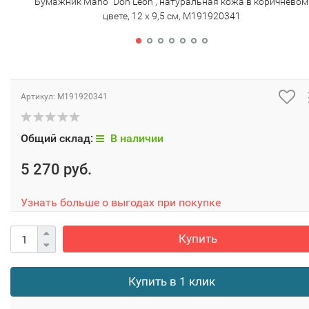
Бумажник Mano "Don Leon", натуральная кожа в коричневом
цвете, 12 х 9,5 см, M191920341
Артикул:
M191920341
Общий склад:
В наличии
5 270 руб.
Узнать больше о выгодах при покупке
Купить
Купить в 1 клик