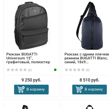
Рюкзак BUGATTI
Рюкзак с одним плече
Universum 15'',
ремнем BUGATTI Blanc,
графитовый, полиэстер
синий, 18х9...
31х...
(0)
(0)
9 250 руб.
8 510 руб.
В корзину
В корзину