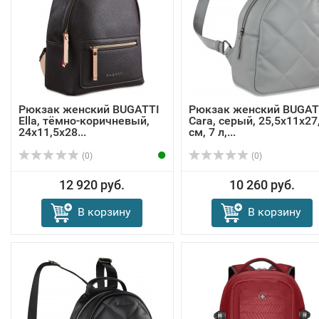
Рюкзак женский BUGATTI
Рюкзак женский BUGAT
Ella, тёмно-коричневый,
Cara, серый, 25,5х11х27
24х11,5х28...
см, 7 л,...
(0)
(0)
12 920 руб.
10 260 руб.
В корзину
В корзину