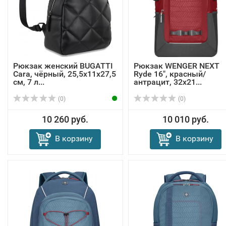
Рюкзак женский BUGATTI
Рюкзак WENGER NEXT
Cara, чёрный, 25,5х11х27,5
Ryde 16", красный/
см, 7 л...
антрацит, 32х21...
(0)
(0)
10 260 руб.
10 010 руб.
В корзину
В корзину