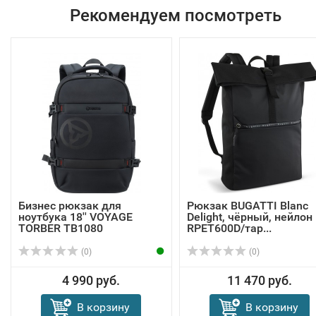
Рекомендуем посмотреть
Бизнес рюкзак для
Рюкзак BUGATTI Blanc
ноутбука 18'' VOYAGE
Delight, чёрный, нейлон
TORBER TB1080
RPET600D/тар...
(0)
(0)
4 990 руб.
11 470 руб.
В корзину
В корзину