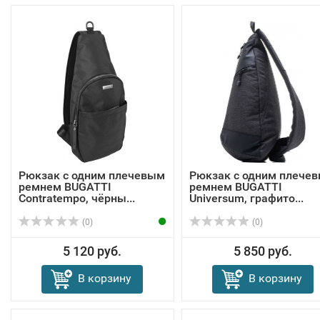
Рюкзак с одним плечевым
Рюкзак с одним плече
ремнем BUGATTI
ремнем BUGATTI
Contratempo, чёрны...
Universum, графито...
(0)
(0)
5 120 руб.
5 850 руб.
В корзину
В корзину