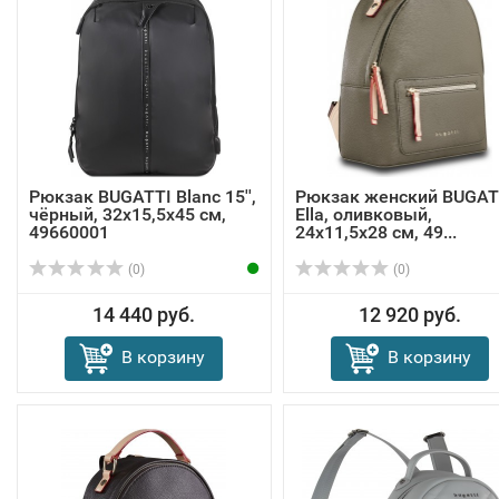
Рюкзак BUGATTI Blanc 15'',
Рюкзак женский BUGAT
чёрный, 32х15,5х45 см,
Ella, оливковый,
49660001
24х11,5х28 см, 49...
(0)
(0)
14 440 руб.
12 920 руб.
В корзину
В корзину