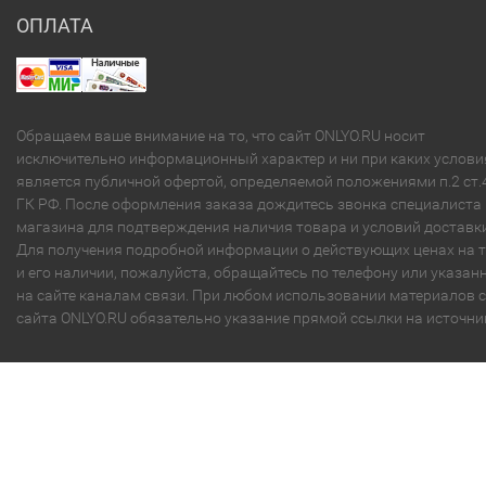
ОПЛАТА
Обращаем ваше внимание на то, что сайт ONLYO.RU носит
исключительно информационный характер и ни при каких услови
является публичной офертой, определяемой положениями п.2 ст.
ГК РФ. После оформления заказа дождитесь звонка специалиста
магазина для подтверждения наличия товара и условий доставки
Для получения подробной информации о действующих ценах на 
и его наличии, пожалуйста, обращайтесь по телефону или указа
на сайте каналам связи. При любом использовании материалов с
сайта ONLYO.RU обязательно указание прямой ссылки на источни