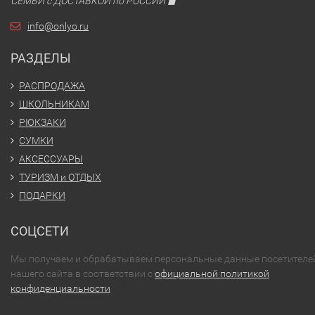
СЕМЬИ с ДОСТАВКОЙ по РОССИИ ◼
info@onlyo.ru
РАЗДЕЛЫ
РАСПРОДАЖА
ШКОЛЬНИКАМ
РЮКЗАКИ
СУМКИ
АКСЕССУАРЫ
ТУРИЗМ и ОТДЫХ
ПОДАРКИ
СОЦСЕТИ
Мы получаем и обрабатываем персональные данные посетителе
нашего сайта в соответствии с
официальной политикой
конфиденциальности