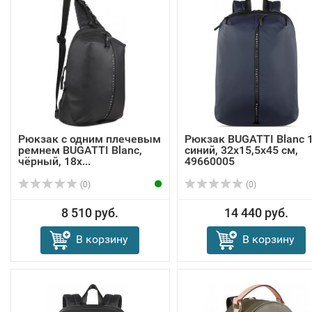
Рюкзак с одним плечевым
Рюкзак BUGATTI Blanc 15
ремнем BUGATTI Blanc,
синий, 32х15,5х45 см,
чёрный, 18х...
49660005
(0)
(0)
8 510 руб.
14 440 руб.
В корзину
В корзину