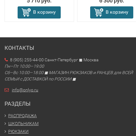
5 710 руб.
6 300 руб.
В корзину
В корзину
КОНТАКТЫ
8 (905) 255-44-00 Санкт-Петербург ◼ Москва
Пн—Пт 10:00—19:00
Сб—Вс 10:00—18:00 ◼ МАГАЗИН РЮКЗАКОВ и РАНЦЕВ для ВСЕЙ
СЕМЬИ с ДОСТАВКОЙ по РОССИИ ◼
info@onlyo.ru
РАЗДЕЛЫ
РАСПРОДАЖА
ШКОЛЬНИКАМ
РЮКЗАКИ