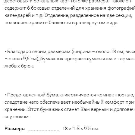
дебетовых и остальных карт того же размера. Также он
содержит 6 боковых отделений для хранения фотографий
календарей и т.д. Отделение, разделенное на две секции,
позволяет хранить банкноты в развернутом виде.
• Благодаря своим размерам (ширина – около 13 см; выс
– около 9,5 см), бумажник прекрасно уместится в карман
любых брюк.
• Представленный бумажник отличается компактностью,
следствие чего обеспечивает необычайный комфорт при
хранении. Этот бумажник станет Вам верным и долгове
спутником.
Размеры
13 × 1.5 × 9.5 см