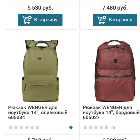
5 530 руб.
7 480 руб.
В корзину
В корзину
Рюкзак WENGER для
Рюкзак WENGER для
ноутбука 14'', оливковый
ноутбука 14'', бордовый
605034
605027
(0)
(0)