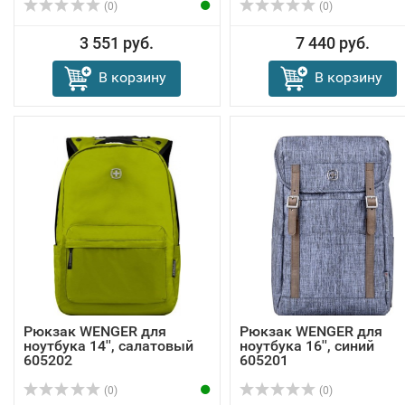
(0)
(0)
3 551 руб.
7 440 руб.
В корзину
В корзину
Рюкзак WENGER для
Рюкзак WENGER для
ноутбука 14'', салатовый
ноутбука 16'', синий
605202
605201
(0)
(0)