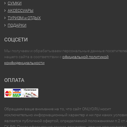
СУМКИ
АКСЕССУАРЫ
ТУРИЗМ и ОТДЫХ
ПОДАРКИ
СОЦСЕТИ
Мы получаем и обрабатываем персональные данные посетителе
нашего сайта в соответствии с
официальной политикой
конфиденциальности
ОПЛАТА
Обращаем ваше внимание на то, что сайт ONLYO.RU носит
исключительно информационный характер и ни при каких услови
является публичной офертой, определяемой положениями п.2 ст.
ГК РФ. После оформления заказа дождитесь звонка специалиста