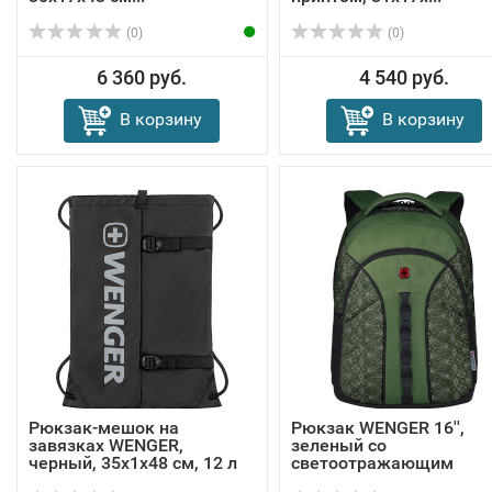
(0)
(0)
6 360 руб.
4 540 руб.
В корзину
В корзину
Рюкзак-мешок на
Рюкзак WENGER 16'',
завязках WENGER,
зеленый со
черный, 35x1x48 см, 12 л
светоотражающим
принтом, 3...