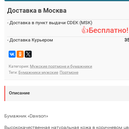
Доставка в
Москва
- Доставка в пункт выдачи CDEK (MSK)
👍Бесплатно!
- Доставка Курьером
3
Категория:
Мужские портмоне и бумажники
Теги:
Бумажники мужские
Портмоне
Описание
Бумажник «Dawson»
Высококачественная натуральная кожа в коричневом цв