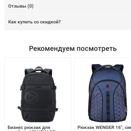
Отзывы (
0
)
Как купить со скидкой?
Рекомендуем посмотреть
Бизнес рюкзак для
Рюкзак WENGER 16'', си