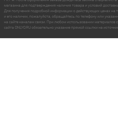
магазина для подтверждения наличия товара и условий доставки
Для получения подробной информации о действующих ценах на 
и его наличии, пожалуйста, обращайтесь по телефону или указа
на сайте каналам связи. При любом использовании материалов с
сайта ONLYO.RU обязательно указание прямой ссылки на источни