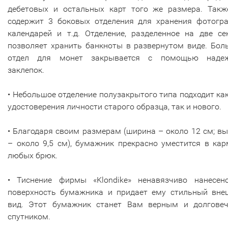
дебетовых и остальных карт того же размера. Такж
содержит 3 боковых отделения для хранения фотогра
календарей и т.д. Отделение, разделенное на две се
позволяет хранить банкноты в развернутом виде. Бол
отдел для монет закрывается с помощью наде
заклепок.
• Небольшое отделение полузакрытого типа подходит ка
удостоверения личности старого образца, так и нового.
• Благодаря своим размерам (ширина – около 12 см; в
– около 9,5 см), бумажник прекрасно уместится в ка
любых брюк.
• Тиснение фирмы «Klondike» ненавязчиво нанесен
поверхность бумажника и придает ему стильный вне
вид. Этот бумажник станет Вам верным и долгове
спутником.