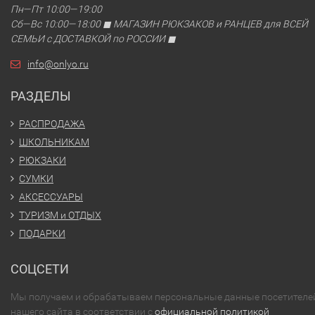
Пн—Пт 10:00—19:00
Сб—Вс 10:00—18:00 ◼ МАГАЗИН РЮКЗАКОВ и РАНЦЕВ для ВСЕЙ
СЕМЬИ с ДОСТАВКОЙ по РОССИИ ◼
info@onlyo.ru
РАЗДЕЛЫ
РАСПРОДАЖА
ШКОЛЬНИКАМ
РЮКЗАКИ
СУМКИ
АКСЕССУАРЫ
ТУРИЗМ и ОТДЫХ
ПОДАРКИ
СОЦСЕТИ
Мы получаем и обрабатываем персональные данные посетителе
нашего сайта в соответствии с
официальной политикой