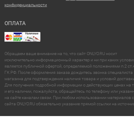
конфиденциальности
ОПЛАТА
Обращаем ваше внимание на то, что сайт ONLYO.RU носит
исключительно информационный характер и ни при каких услови
является публичной офертой, определяемой положениями п.2 ст.
ГК РФ. После оформления заказа дождитесь звонка специалиста
магазина для подтверждения наличия товара и условий доставки
Для получения подробной информации о действующих ценах на 
и его наличии, пожалуйста, обращайтесь по телефону или указа
на сайте каналам связи. При любом использовании материалов с
сайта ONLYO.RU обязательно указание прямой ссылки на источни