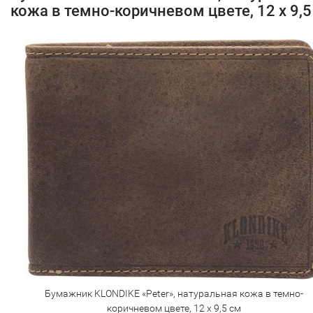
кожа в темно-коричневом цвете, 12 х 9,5
Бумажник KLONDIKE «Peter», натуральная кожа в темно-
коричневом цвете, 12 х 9,5 см