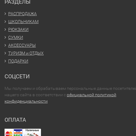
РАЗДЕЛЫ
РАСПРОДАЖА
ШКОЛЬНИКАМ
РЮКЗАКИ
СУМКИ
АКСЕССУАРЫ
ТУРИЗМ и ОТДЫХ
ПОДАРКИ
СОЦСЕТИ
Мы получаем и обрабатываем персональные данные посетителе
нашего сайта в соответствии с
официальной политикой
конфиденциальности
ОПЛАТА