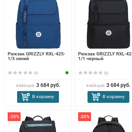
Рюкзак GRIZZLY RXL-425-
Рюкзак GRIZZLY RXL-42
1/3 синий
1/1 черный
(0)
(0)
3 684 руб.
3 684 руб.
4 605 руб.
4 605 руб.
В корзину
В корзину
-20%
-20%