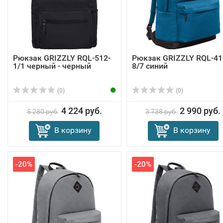
Рюкзак GRIZZLY RQL-512-
Рюкзак GRIZZLY RQL-41
1/1 черный - черный
8/7 синий
(0)
(0)
4 224 руб.
2 990 руб.
5 280 руб.
3 738 руб.
В корзину
В корзину
-20%
-20%