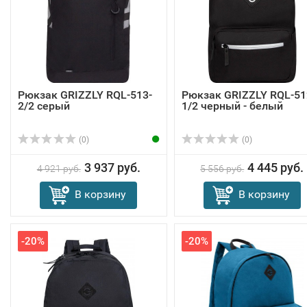
Рюкзак GRIZZLY RQL-513-
Рюкзак GRIZZLY RQL-51
2/2 серый
1/2 черный - белый
(0)
(0)
3 937 руб.
4 445 руб.
4 921 руб.
5 556 руб.
В корзину
В корзину
-20%
-20%