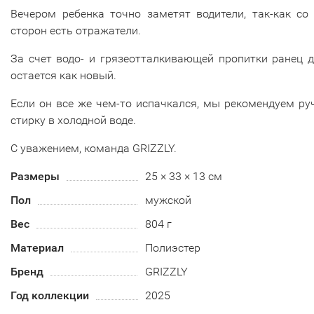
Вечером ребенка точно заметят водители, так-как со
сторон есть отражатели.
За счет водо- и грязеотталкивающей пропитки ранец 
остается как новый.
Если он все же чем-то испачкался, мы рекомендуем р
стирку в холодной воде.
С уважением, команда GRIZZLY.
Размеры
25 × 33 × 13 см
Пол
мужской
Вес
804 г
Материал
Полиэстер
Бренд
GRIZZLY
Год коллекции
2025