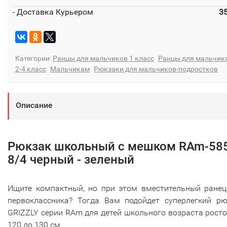
- Доставка Курьером
3
Категории:
Ранцы для мальчиков 1 класс
Ранцы для мальчик
2-4 класс
Мальчикам
Рюкзаки для мальчиков-подростков
Описание
Рюкзак школьный с мешком RAm-58
8/4 черный - зеленый
Ищите компактный, но при этом вместительный ранец
первоклассника? Тогда Вам подойдет суперлегкий рю
GRIZZLY серии RAm для детей школьного возраста рост
120 до 130 см.