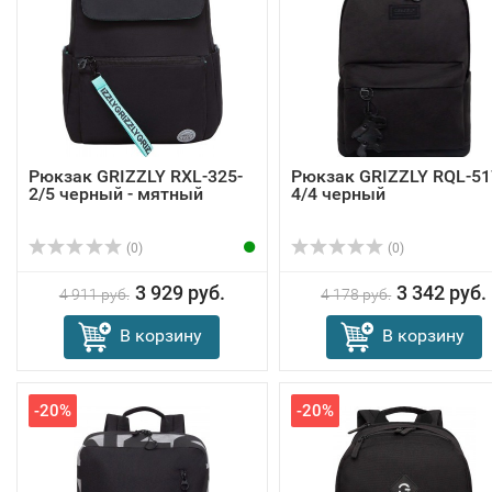
Рюкзак GRIZZLY RXL-325-
Рюкзак GRIZZLY RQL-51
2/5 черный - мятный
4/4 черный
(0)
(0)
3 929 руб.
3 342 руб.
4 911 руб.
4 178 руб.
В корзину
В корзину
-20%
-20%