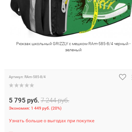
Рюкзак школьный GRIZZLY с мешком RAm-585-8/4 черный -
зеленый
Артикул:
RAm-585-8/4
5 795 руб.
7 244 руб.
Экономия:
1 449 руб.
(
20%
)
Узнать больше о выгодах при покупке