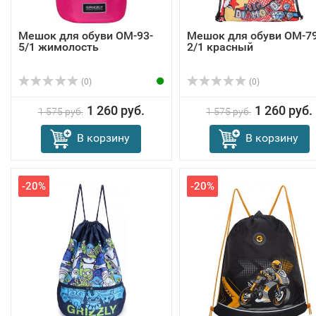
Мешок для обуви OM-93-
Мешок для обуви OM-79
5/1 жимолость
2/1 красный
(0)
(0)
1 260 руб.
1 260 руб.
1 575 руб.
1 575 руб.
В корзину
В корзину
-20%
-20%