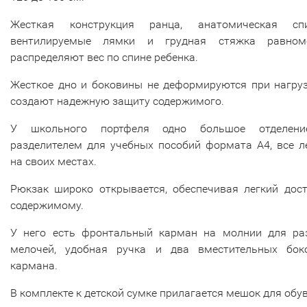
Жесткая конструкция ранца, анатомическая спи
вентилируемые лямки и грудная стяжка равном
распределяют вес по спине ребенка.
Жесткое дно и боковины не деформируются при нагруз
создают надежную защиту содержимого.
У школьного портфеля одно большое отделен
разделителем для учебных пособий формата А4, все л
на своих местах.
Рюкзак широко открывается, обеспечивая легкий дост
содержимому.
У него есть фронтальный карман на молнии для ра
мелочей, удобная ручка и два вместительных бок
кармана.
В комплекте к детской сумке прилагается мешок для обув