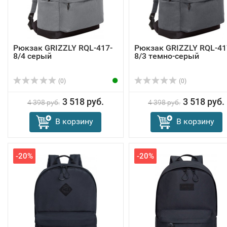
Рюкзак GRIZZLY RQL-417-
Рюкзак GRIZZLY RQL-41
8/4 серый
8/3 темно-серый
(0)
(0)
3 518 руб.
3 518 руб.
4 398 руб.
4 398 руб.
В корзину
В корзину
-20%
-20%