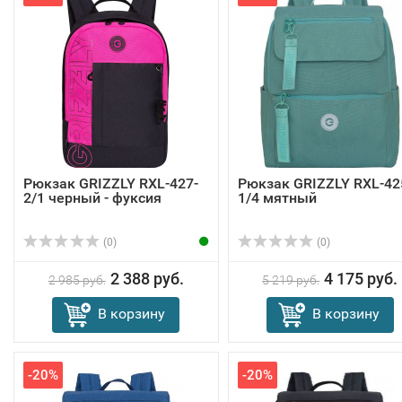
Рюкзак GRIZZLY RXL-427-
Рюкзак GRIZZLY RXL-42
2/1 черный - фуксия
1/4 мятный
(0)
(0)
2 388 руб.
4 175 руб.
2 985 руб.
5 219 руб.
В корзину
В корзину
-20%
-20%