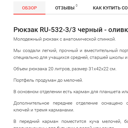
0
ОБЗОР
ОТЗЫВЫ
КАК КУПИТЬ С
Рюкзак RU-532-3/3 черный - олив
Молодежный рюкзак с анатомической спинкой.
Мы создали легкий, прочный и вместительный пор
специально для учащихся средней, старшей школы и
Объем рюкзака 20 литров, размер 31х42х22 см.
Портфель продуман до мелочей.
В основном отделении есть карман для планшета или
Дополнительное переднее отделение оснащено
ключей и тремя карманами.
В передний карман поместится куча мелочей, б