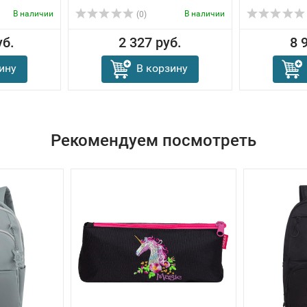
В наличии
В наличии
(0)
уб.
2 327 руб.
8 
ину
В корзину
Рекомендуем посмотреть