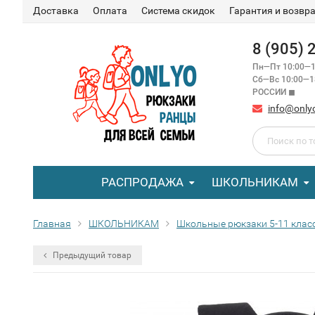
Доставка
Оплата
Система скидок
Гарантия и возвр
8 (905)
Пн—Пт 10:00—1
Сб—Вс 10:00—
РОССИИ ◼
info@only
РАСПРОДАЖА
ШКОЛЬНИКАМ
Главная
ШКОЛЬНИКАМ
Школьные рюкзаки 5-11 клас
Предыдущий товар