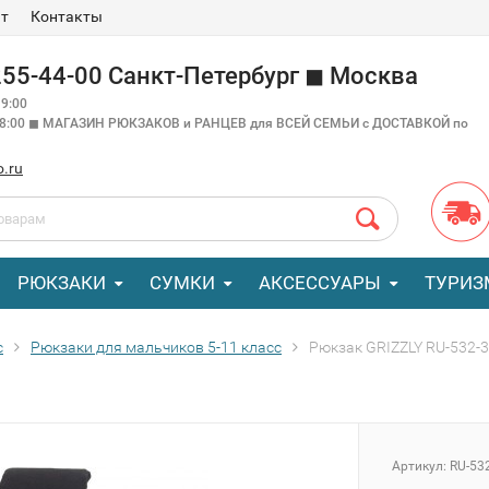
ат
Контакты
 255-44-00 Санкт-Петербург ◼ Москва
9:00
18:00 ◼ МАГАЗИН РЮКЗАКОВ и РАНЦЕВ для ВСЕЙ СЕМЬИ с ДОСТАВКОЙ по
o.ru
РЮКЗАКИ
СУМКИ
АКСЕССУАРЫ
ТУРИЗ
с
Рюкзаки для мальчиков 5-11 класс
Рюкзак GRIZZLY RU-532-3
Артикул:
RU-53