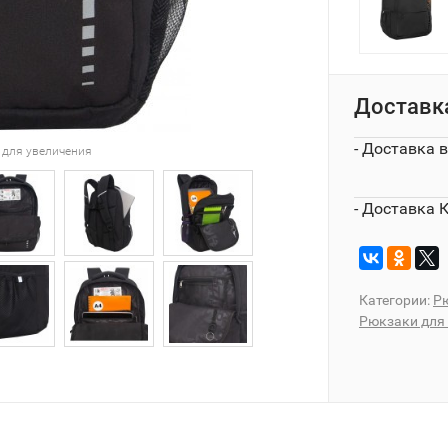
Доставк
- Доставка 
 для увеличения
- Доставка 
Категории:
Рю
Рюкзаки для