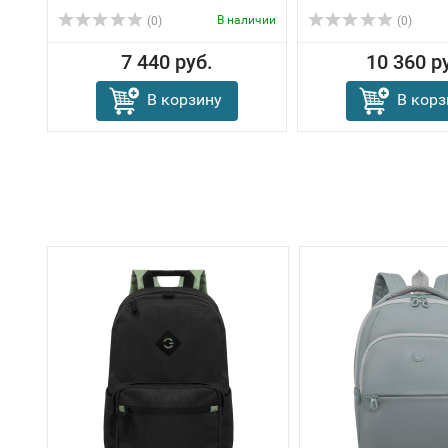
В наличии
(0)
(0)
7 440 руб.
10 360 р
В корзину
В корз