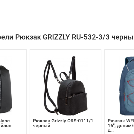
ели Рюкзак GRIZZLY RU-532-3/3 черны
lanc
Рюкзак Grizzly ORS-0111/1
Рюкзак WE
ейлон
черный
16", деним/
с...