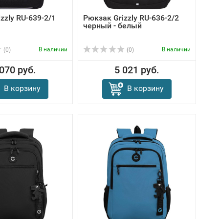
zzly RU-639-2/1
Рюкзак Grizzly RU-636-2/2
черный - белый
В наличии
В наличии
(0)
(0)
 070 руб.
5 021 руб.
В корзину
В корзину