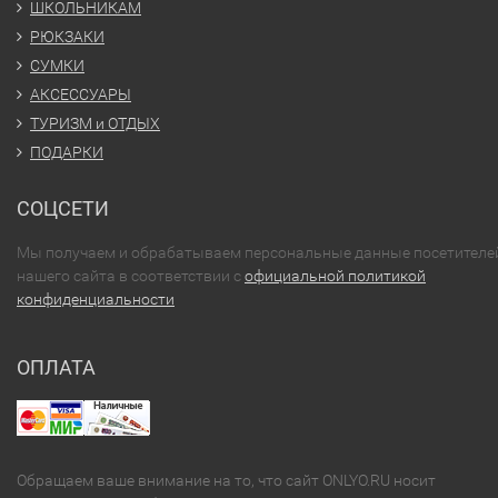
ШКОЛЬНИКАМ
РЮКЗАКИ
СУМКИ
АКСЕССУАРЫ
ТУРИЗМ и ОТДЫХ
ПОДАРКИ
СОЦСЕТИ
Мы получаем и обрабатываем персональные данные посетителе
нашего сайта в соответствии с
официальной политикой
конфиденциальности
ОПЛАТА
Обращаем ваше внимание на то, что сайт ONLYO.RU носит