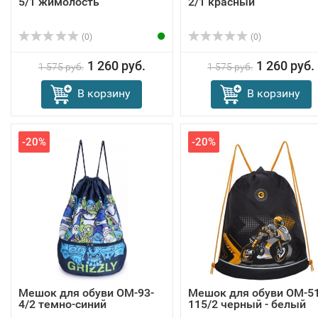
5/1 жимолость
2/1 красный
(0)
(0)
1 260 руб.
1 260 руб.
1 575 руб.
1 575 руб.
В корзину
В корзину
-20%
-20%
Мешок для обуви OM-93-
Мешок для обуви OM-51
4/2 темно-синий
115/2 черный - белый