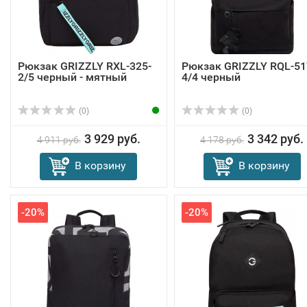
Рюкзак GRIZZLY RXL-325-
Рюкзак GRIZZLY RQL-51
2/5 черный - мятный
4/4 черный
(0)
(0)
3 929 руб.
3 342 руб.
4 911 руб.
4 178 руб.
В корзину
В корзину
-20%
-20%