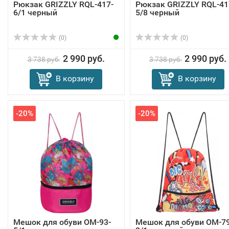
Рюкзак GRIZZLY RQL-417-
Рюкзак GRIZZLY RQL-41
6/1 черный
5/8 черный
(0)
(0)
2 990 руб.
2 990 руб.
3 738 руб.
3 738 руб.
В корзину
В корзину
-20%
-20%
Мешок для обуви OM-93-
Мешок для обуви OM-79