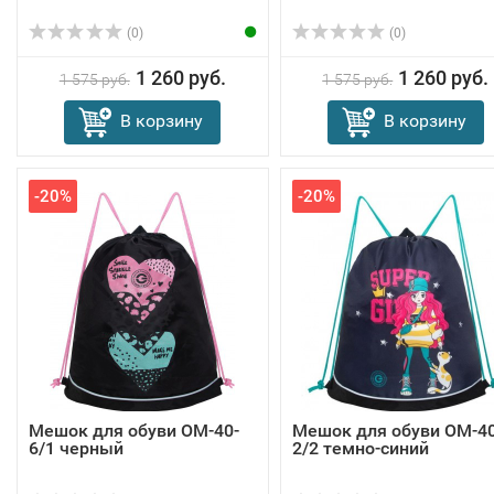
(0)
(0)
1 260 руб.
1 260 руб.
1 575 руб.
1 575 руб.
В корзину
В корзину
-20%
-20%
Мешок для обуви OM-40-
Мешок для обуви OM-40
6/1 черный
2/2 темно-синий