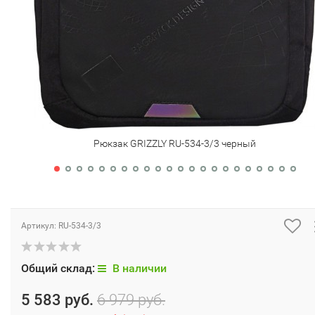
Рюкзак GRIZZLY RU-534-3/3 черный
Артикул:
RU-534-3/3
Общий склад:
В наличии
5 583 руб.
6 979 руб.