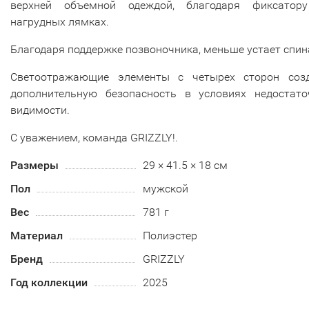
верхней объемной одеждой, благодаря фиксатор
нагрудных лямках.
Благодаря поддержке позвоночника, меньше устает спин
Светоотражающие элементы с четырех сторон соз
дополнительную безопасность в условиях недостато
видимости.
С уважением, команда GRIZZLY!.
Размеры
29 × 41.5 × 18 см
Пол
мужской
Вес
781 г
Материал
Полиэстер
Бренд
GRIZZLY
Год коллекции
2025