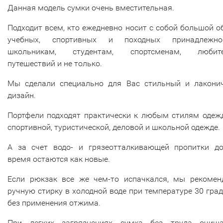
Данная модель сумки очень вместительная.
Подходит всем, кто ежедневно носит с собой большой 
учебных, спортивных и походных принадлежнос
школьникам, студентам, спортсменам, любит
путешествий и не только.
Мы сделали специально для Вас стильный и лакони
дизайн.
Портфели подходят практически к любым стилям одежд
спортивной, туристической, деловой и школьной одежде.
А за счет водо- и грязеотталкивающей пропитки до
время остаются как новые.
Если рюкзак все же чем-то испачкался, мы рекомен
ручную стирку в холодной воде при температуре 30 гра
без применения отжима.
При легких загрязнениях сумка без труда очища