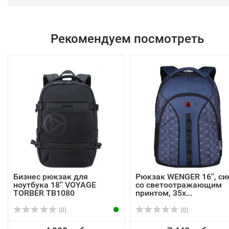
Рекомендуем посмотреть
Бизнес рюкзак для
Рюкзак WENGER 16'', си
ноутбука 18'' VOYAGE
со светоотражающим
TORBER TB1080
принтом, 35x...
(0)
(0)