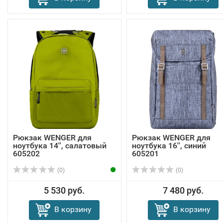
Рюкзак WENGER для
Рюкзак WENGER для
ноутбука 14'', салатовый
ноутбука 16'', синий
605202
605201
(0)
(0)
5 530 руб.
7 480 руб.
В корзину
В корзину