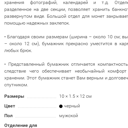
хранения фотографий, календарей и т.д. Отделе
разделенное на две секции, позволяет хранить банкн
развернутом виде. Большой отдел для монет закрывае
помощью надежных заклепок.
• Благодаря своим размерам (ширина – около 10 см; в
– около 12 см), бумажник прекрасно уместится в кар
любых брюк.
• Представленный бумажник отличается компактность
следствие чего обеспечивает необычайный комфорт
хранении. Этот бумажник станет Вам верным и долгов
спутником.
Размеры
10 × 1.5 × 12 см
Цвет
черный
Пол
мужской
Отделение для