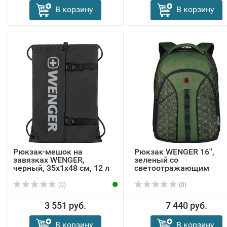
В корзину
В корзину
Рюкзак-мешок на
Рюкзак WENGER 16'',
завязках WENGER,
зеленый со
черный, 35x1x48 см, 12 л
светоотражающим
принтом, 3...
(0)
(0)
3 551 руб.
7 440 руб.
В корзину
В корзину