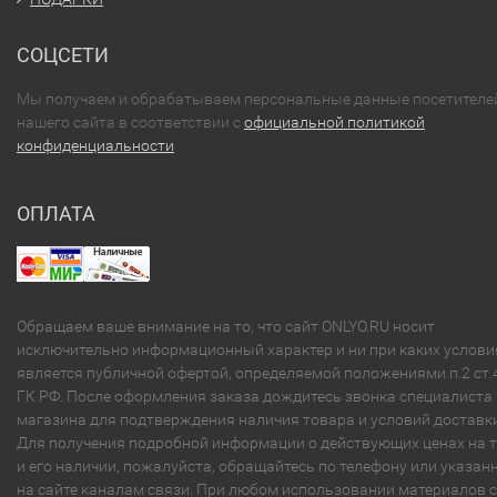
СОЦСЕТИ
Мы получаем и обрабатываем персональные данные посетителе
нашего сайта в соответствии с
официальной политикой
конфиденциальности
ОПЛАТА
Обращаем ваше внимание на то, что сайт ONLYO.RU носит
исключительно информационный характер и ни при каких услови
является публичной офертой, определяемой положениями п.2 ст.
ГК РФ. После оформления заказа дождитесь звонка специалиста
магазина для подтверждения наличия товара и условий доставки
Для получения подробной информации о действующих ценах на 
и его наличии, пожалуйста, обращайтесь по телефону или указа
на сайте каналам связи. При любом использовании материалов с