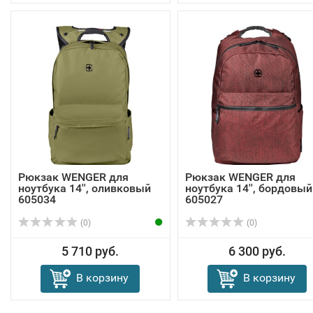
Рюкзак WENGER для
Рюкзак WENGER для
ноутбука 14'', оливковый
ноутбука 14'', бордовый
605034
605027
(0)
(0)
5 710 руб.
6 300 руб.
В корзину
В корзину