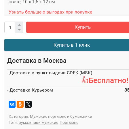
цвете, 10 х 1,5 х 12 см
Узнать больше о выгодах при покупке
Купить
Купить в 1 клик
Доставка в
Москва
- Доставка в пункт выдачи CDEK (MSK)
👍Бесплатно!
- Доставка Курьером
3
Категория:
Мужские портмоне и бумажники
Теги:
Бумажники мужские
Портмоне