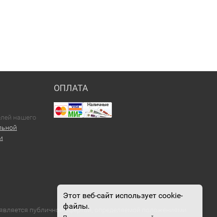
ОПЛАТА
елей нашего
льной
и
Этот веб-сайт использует cookie-
файлы.
е является публичной офертой, определяемой положениями