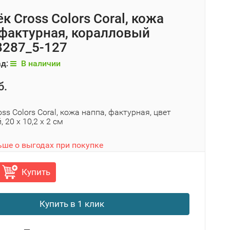
к Cross Colors Coral, кожа
 фактурная, коралловый
287_5-127
ад:
В наличии
б.
ss Colors Coral, кожа наппа, фактурная, цвет
 20 x 10,2 x 2 см
ьше о выгодах при покупке
Купить
Купить в 1 клик