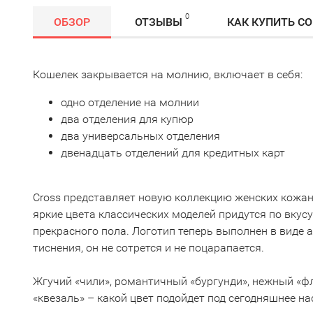
0
ОБЗОР
ОТЗЫВЫ
КАК КУПИТЬ С
Кошелек закрывается на молнию, включает в себя:
одно отделение на молнии
два отделения для купюр
два универсальных отделения
двенадцать отделений для кредитных карт
Cross представляет новую коллекцию женских кожа
яркие цвета классических моделей придутся по вкус
прекрасного пола. Логотип теперь выполнен в виде 
тиснения, он не сотрется и не поцарапается.
Жгучий «чили», романтичный «бургунди», нежный «
«квезаль» – какой цвет подойдет под сегодняшнее на