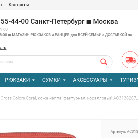
ат
Контакты
 255-44-00 Санкт-Петербург ◼ Москва
9:00
18:00 ◼ МАГАЗИН РЮКЗАКОВ и РАНЦЕВ для ВСЕЙ СЕМЬИ с ДОСТАВКОЙ по
o.ru
РЮКЗАКИ
СУМКИ
АКСЕССУАРЫ
ТУРИЗ
Cross Colors Coral, кожа наппа, фактурная, коралловый AC3138287
Артикул:
AC313