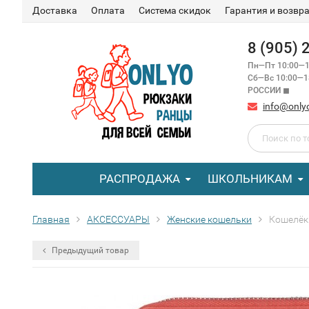
Доставка
Оплата
Система скидок
Гарантия и возвр
8 (905)
Пн—Пт 10:00—1
Сб—Вс 10:00—
РОССИИ ◼
info@only
РАСПРОДАЖА
ШКОЛЬНИКАМ
Главная
АКСЕССУАРЫ
Женские кошельки
Кошелёк 
Предыдущий товар