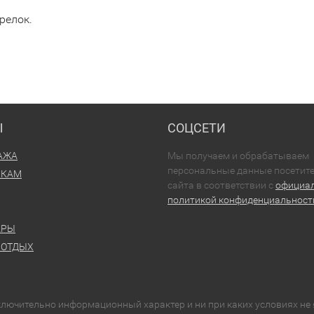
релок.
Ы
СОЦСЕТИ
АЖА
Мы получаем и обрабатываем
персональные данные посетит
ИКАМ
сайта в соответствии с
официа
политикой конфиденциальност
АРЫ
 ОТДЫХ
сключительно информационный характер и ни при каких условиях н