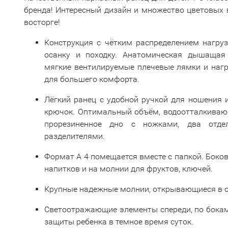
бренда! Интересный дизайн и множество цветовых 
восторге!
Конструкция с чётким распределением нагру
осанку и походку. Анатомическая дышащая
мягкие вентилируемые плечевые лямки и наг
для большего комфорта.
Лёгкий ранец с удобной ручкой для ношения и
крючок. Оптимальный объём, водоотталкиваю
прорезиненное дно с ножками, два отде
разделителями.
Формат А 4 помещается вместе с папкой. Боко
напитков и на молнии для фруктов, ключей.
Крупные надежные молнии, открывающиеся в о
Светоотражающие элементы спереди, по бокам
защиты ребенка в темное время суток.