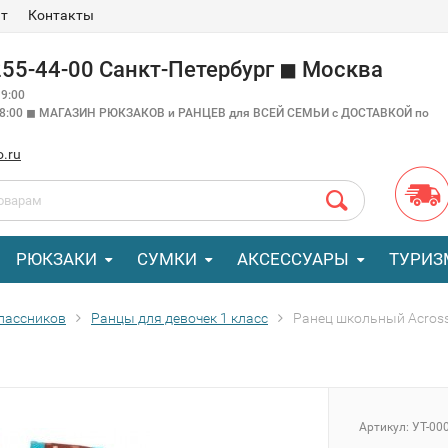
ат
Контакты
 255-44-00 Санкт-Петербург ◼ Москва
9:00
18:00 ◼ МАГАЗИН РЮКЗАКОВ и РАНЦЕВ для ВСЕЙ СЕМЬИ с ДОСТАВКОЙ по
o.ru
РЮКЗАКИ
СУМКИ
АКСЕССУАРЫ
ТУРИЗ
лассников
Ранцы для девочек 1 класс
Ранец школьный Acros
Артикул:
УТ-00