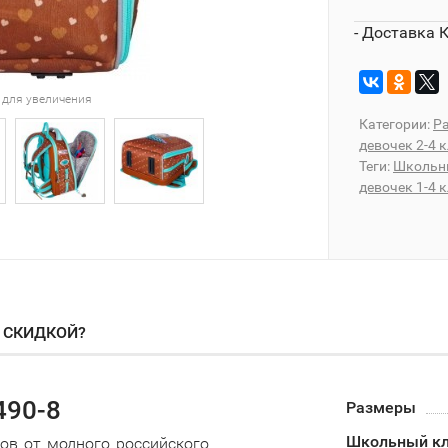
- Доставка 
 для увеличения
Категории:
Ра
девочек 2-4 
Теги:
Школьн
девочек 1-4 
О СКИДКОЙ?
490-8
Размеры
Школьный кл
сов от модного российского