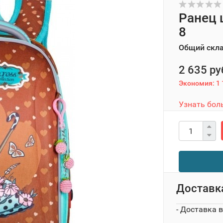
Ранец 
8
Общий скл
2 635 ру
Экономия:
1 
Узнать бол
Доставк
- Доставка 