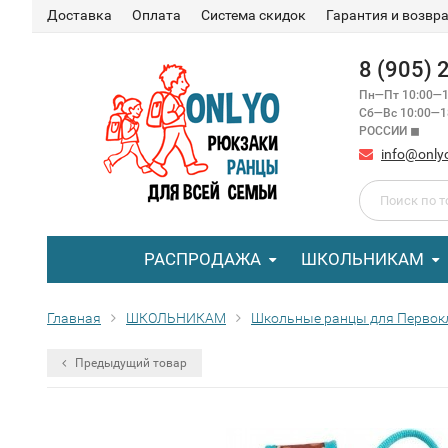
Доставка
Оплата
Система скидок
Гарантия и возвр
8 (905)
Пн—Пт 10:00—1
Сб—Вс 10:00—
РОССИИ ◼
info@only
РАСПРОДАЖА
ШКОЛЬНИКАМ
Главная
ШКОЛЬНИКАМ
Школьные ранцы для Первок
Предыдущий товар