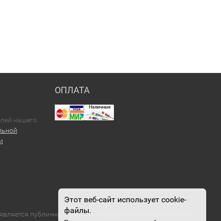
ОПЛАТА
елей нашего
льной
и
Этот веб-сайт использует cookie-
файлы.
е является публичной офертой, определяемой положениями