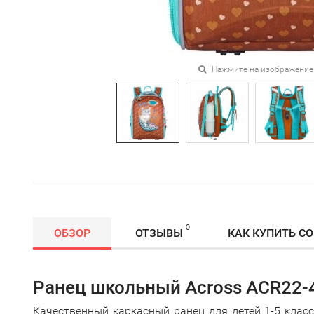
Нажмите на изображение
0
ОБЗОР
ОТЗЫВЫ
КАК КУПИТЬ С
Ранец школьный Across ACR22-
Качественный каркасный ранец для детей 1-5 клас