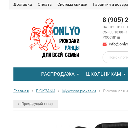
Доставка
Оплата
Система скидок
Гарантия и возвр
8 (905)
Пн—Пт 10:00—1
Сб—Вс 10:00—
РОССИИ ◼
info@only
РАСПРОДАЖА
ШКОЛЬНИКАМ
Главная
РЮКЗАКИ
Мужские рюкзаки
Рюкзак для н
Предыдущий товар