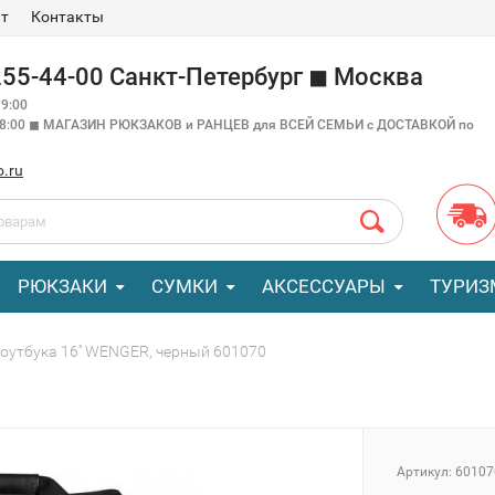
ат
Контакты
 255-44-00 Санкт-Петербург ◼ Москва
9:00
18:00 ◼ МАГАЗИН РЮКЗАКОВ и РАНЦЕВ для ВСЕЙ СЕМЬИ с ДОСТАВКОЙ по
o.ru
РЮКЗАКИ
СУМКИ
АКСЕССУАРЫ
ТУРИЗ
оутбука 16'' WENGER, черный 601070
Артикул:
60107