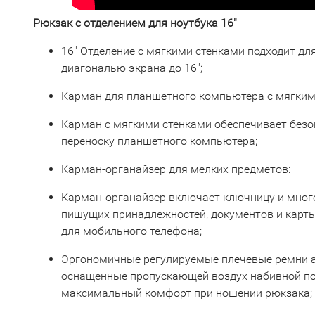
Рюкзак с отделением для ноутбука 16"
16" Отделение с мягкими стенками подходит дл
диагональю экрана до 16";
Карман для планшетного компьютера с мягким
Карман с мягкими стенками обеспечивает без
переноску планшетного компьютера;
Карман-органайзер для мелких предметов:
Карман-органайзер включает ключницу и мно
пишущих принадлежностей, документов и карт
для мобильного телефона;
Эргономичные регулируемые плечевые ремни 
оснащенные пропускающей воздух набивной по
максимальный комфорт при ношении рюкзака;