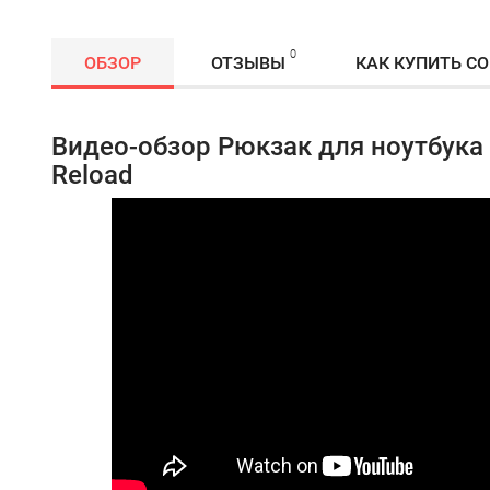
0
ОБЗОР
ОТЗЫВЫ
КАК КУПИТЬ С
Видео-обзор Рюкзак для ноутбука
Reload