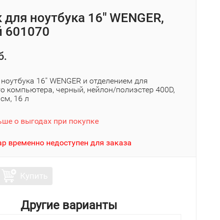
 для ноутбука 16'' WENGER,
 601070
б.
 ноутбука 16'' WENGER и отделением для
о компьютера, черный, нейлон/полиэстер 400D,
 см, 16 л
ьше о выгодах при покупке
ар временно недоступен для заказа
Купить
Другие варианты