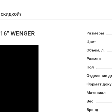
О СКИДКОЙ?
 16'' WENGER
Размеры
Цвет
Объем, л.
Размер
Пол
Отделение д
Формат доку
Материал
Вес
Бренд