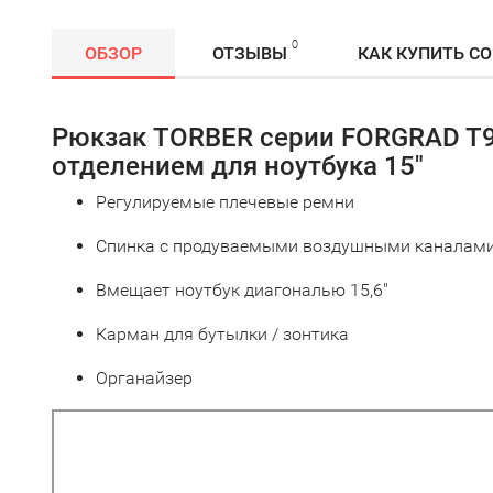
0
ОБЗОР
ОТЗЫВЫ
КАК КУПИТЬ С
Рюкзак TORBER серии FORGRAD T9
отделением для ноутбука 15"
Регулируемые плечевые ремни
Спинка с продуваемыми воздушными каналами (
Вмещает ноутбук диагональю 15,6"
Карман для бутылки / зонтика
Органайзер