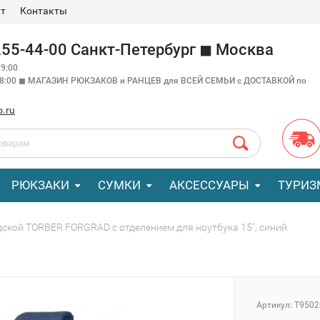
ат
Контакты
 255-44-00 Санкт-Петербург ◼ Москва
9:00
18:00 ◼ МАГАЗИН РЮКЗАКОВ и РАНЦЕВ для ВСЕЙ СЕМЬИ с ДОСТАВКОЙ по
o.ru
РЮКЗАКИ
СУМКИ
АКСЕССУАРЫ
ТУРИЗ
ской TORBER FORGRAD с отделением для ноутбука 15", синий
Артикул:
T9502