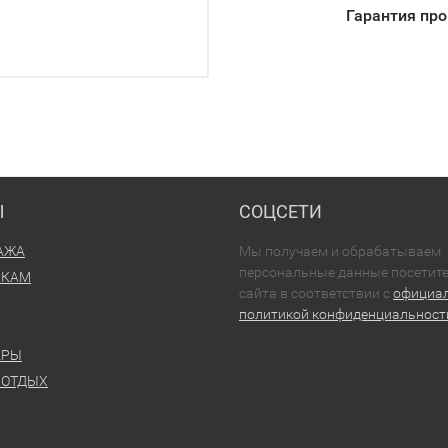
Гарантия пр
Ы
СОЦСЕТИ
АЖА
Мы получаем и обрабатываем
персональные данные посетит
ИКАМ
сайта в соответствии с
официа
политикой конфиденциальност
АРЫ
 ОТДЫХ