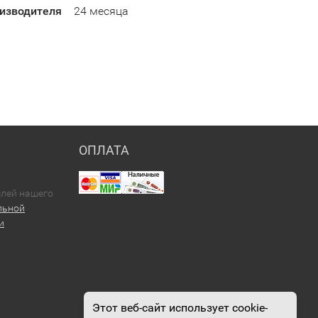
оизводителя
24 месяца
ОПЛАТА
елей нашего
льной
и
Этот веб-сайт использует cookie-