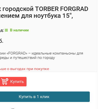
 городской TORBER FORGRAD
лением для ноутбука 15",
ад:
В наличии
б.
рии «FORGRAD» – идеальные компаньоны для
реды и путешествий по городу
ьше о выгодах при покупке
Купить
Купить в 1 клик