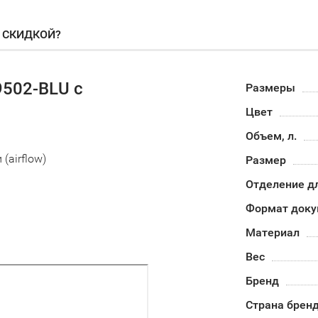
О СКИДКОЙ?
502-BLU с
Размеры
Цвет
Объем, л.
airflow)
Размер
Отделение д
Формат доку
Материал
Вес
Бренд
Страна брен