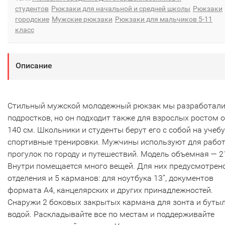
студентов
Рюкзаки для начальной и средней школы
Рюкзаки
городские
Мужские рюкзаки
Рюкзаки для мальчиков 5-11
класс
Описание
Стильный мужской молодежный рюкзак мы разработали
подростков, но он подходит также для взрослых ростом о
140 см. Школьники и студенты берут его с собой на учебу
спортивные тренировки. Мужчины используют для работ
прогулок по городу и путешествий. Модель объемная — 21
Внутри помещается много вещей. Для них предусмотрен
отделения и 5 карманов: для ноутбука 13”, документов
формата А4, канцелярских и других принадлежностей.
Снаружи 2 боковых закрытых кармана для зонта и бутыл
водой. Раскладывайте все по местам и поддерживайте