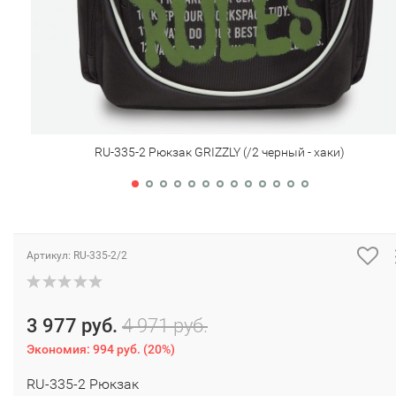
RU-335-2 Рюкзак GRIZZLY (/2 черный - хаки)
Артикул:
RU-335-2/2
3 977 руб.
4 971 руб.
Экономия:
994 руб.
(
20%
)
RU-335-2 Рюкзак