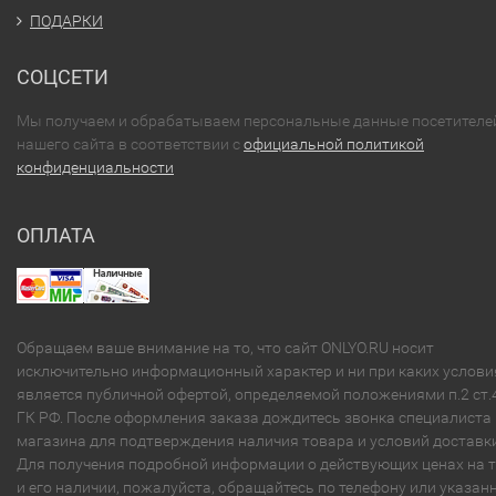
ПОДАРКИ
СОЦСЕТИ
Мы получаем и обрабатываем персональные данные посетителе
нашего сайта в соответствии с
официальной политикой
конфиденциальности
ОПЛАТА
Обращаем ваше внимание на то, что сайт ONLYO.RU носит
исключительно информационный характер и ни при каких услови
является публичной офертой, определяемой положениями п.2 ст.
ГК РФ. После оформления заказа дождитесь звонка специалиста
магазина для подтверждения наличия товара и условий доставки
Для получения подробной информации о действующих ценах на 
и его наличии, пожалуйста, обращайтесь по телефону или указа