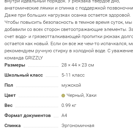
внутри идеальный порядок. У рюкзака твердое дно,
анатомические лямки и спинка с поддержкой позвоночни
Даже при больших нагрузках осанка остается здоровой.
Чтобы повысить безопасность в темное время суток, мы
добавили со всех сторон светоотражающие элементы. З
счет водо- и грязеотталкивающей пропитки рюкзак долг
остается как новый. Если он все же чем-то испачкался, 
рекомендуем ручную стирку в холодной воде. С уважение
команда GRIZZLY
Размеры
28 × 44 × 23 см
Школьный класс
5-11 класс
Пол
мужской
Цвет
Черный, Хаки
Вес
0.99 кг
Формат документов
A4
Спинка
Эргономичная