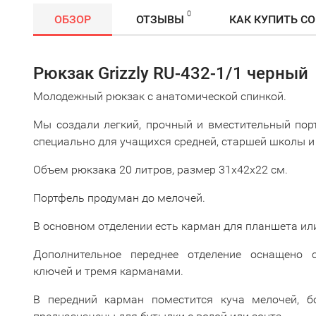
0
ОБЗОР
ОТЗЫВЫ
КАК КУПИТЬ С
Рюкзак Grizzly RU-432-1/1 черный
Молодежный рюкзак с анатомической спинкой.
Мы создали легкий, прочный и вместительный пор
специально для учащихся средней, старшей школы и
Объем рюкзака 20 литров, размер 31х42х22 см.
Портфель продуман до мелочей.
В основном отделении есть карман для планшета или
Дополнительное переднее отделение оснащено
ключей и тремя карманами.
В передний карман поместится куча мелочей, б