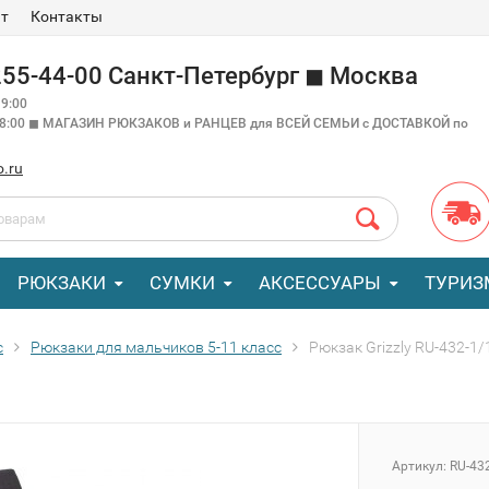
ат
Контакты
 255-44-00 Санкт-Петербург ◼ Москва
9:00
18:00 ◼ МАГАЗИН РЮКЗАКОВ и РАНЦЕВ для ВСЕЙ СЕМЬИ с ДОСТАВКОЙ по
o.ru
РЮКЗАКИ
СУМКИ
АКСЕССУАРЫ
ТУРИЗ
с
Рюкзаки для мальчиков 5-11 класс
Рюкзак Grizzly RU-432-1
Артикул:
RU-43