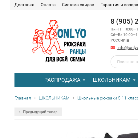
Доставка
Оплата
Система скидок
Гарантия и возвр
8 (905)
Пн—Пт 10:00—1
Сб—Вс 10:00—
РОССИИ ◼
info@only
РАСПРОДАЖА
ШКОЛЬНИКАМ
Главная
ШКОЛЬНИКАМ
Школьные рюкзаки 5-11 клас
Предыдущий товар