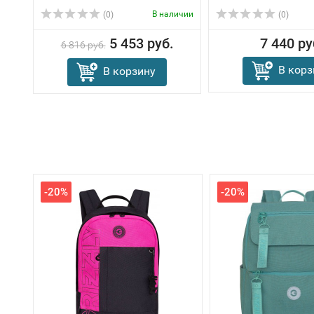
В наличии
(0)
(0)
5 453 руб.
7 440 ру
6 816 руб.
В корз
В корзину
-20%
-20%