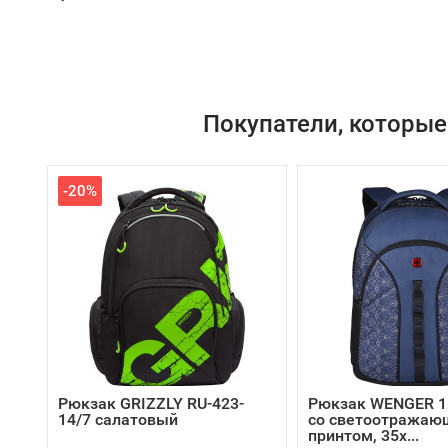
Покупатели, которые
-20%
Рюкзак GRIZZLY RU-423-
Рюкзак WENGER 16
14/7 салатовый
со светоотража
принтом, 35x...