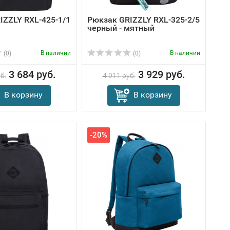
IZZLY RXL-425-1/1
Рюкзак GRIZZLY RXL-325-2/5
черный - мятный
В наличии
В наличии
(0)
(0)
3 684 руб.
3 929 руб.
б.
4 911 руб.
В корзину
В корзину
-20%