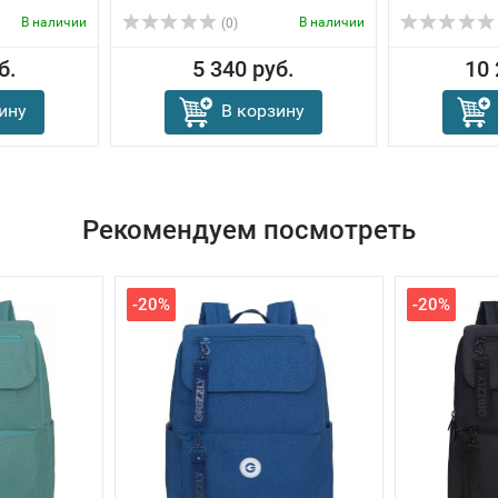
В наличии
В наличии
(0)
б.
5 340 руб.
10 
ину
В корзину
Рекомендуем посмотреть
-20%
-20%