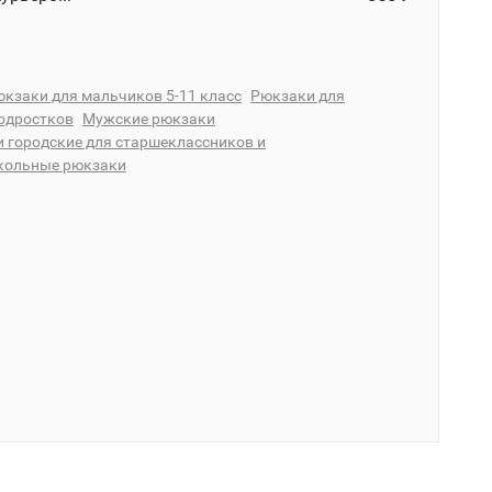
кзаки для мальчиков 5-11 класс
Рюкзаки для
одростков
Мужские рюкзаки
 городские для старшеклассников и
ольные рюкзаки