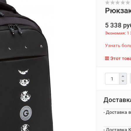
Рюкзак
5 338 ру
Экономия:
1 
Узнать бол
Этот тов
Доставк
- Доставка 
- Доставка 