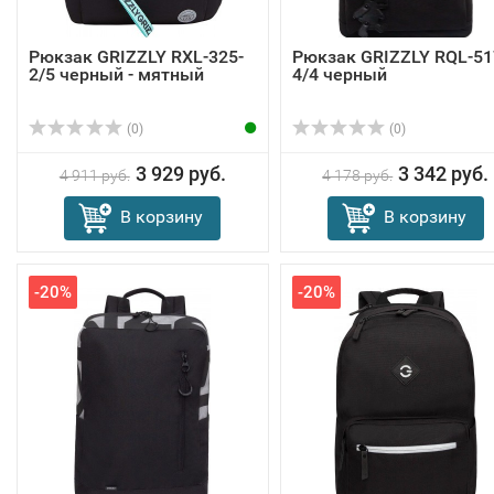
Рюкзак GRIZZLY RXL-325-
Рюкзак GRIZZLY RQL-51
2/5 черный - мятный
4/4 черный
(0)
(0)
3 929 руб.
3 342 руб.
4 911 руб.
4 178 руб.
В корзину
В корзину
-20%
-20%