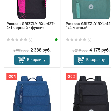
Рюкзак GRIZZLY RXL-427-
Рюкзак GRIZZLY RXL-42
2/1 черный - фуксия
1/4 мятный
(0)
(0)
2 388 руб.
4 175 руб.
2 985 руб.
5 219 руб.
В корзину
В корзину
-20%
-20%