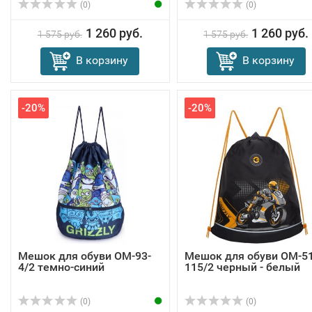
(0)
(0)
1 260 руб.
1 260 руб.
1 575 руб.
1 575 руб.
В корзину
В корзину
-20%
-20%
Мешок для обуви OM-93-
Мешок для обуви OM-51
4/2 темно-синий
115/2 черный - белый
(0)
(0)