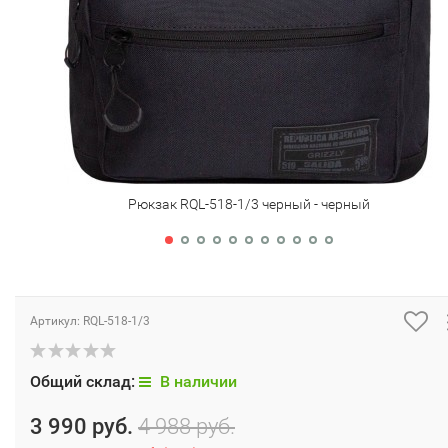
Рюкзак RQL-518-1/3 черный - черный
Артикул:
RQL-518-1/3
Общий склад:
В наличии
3 990 руб.
4 988 руб.