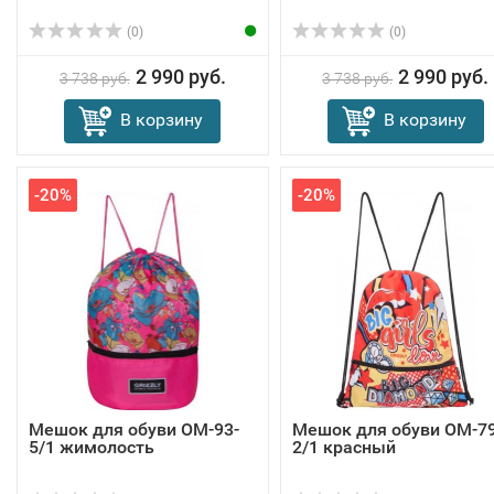
(0)
(0)
2 990 руб.
2 990 руб.
3 738 руб.
3 738 руб.
В корзину
В корзину
-20%
-20%
Мешок для обуви OM-93-
Мешок для обуви OM-79
5/1 жимолость
2/1 красный