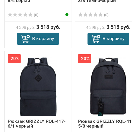
8/4 серый
8/3 темно-серый
(0)
(0)
3 518 руб.
3 518 руб.
4 398 руб.
4 398 руб.
В корзину
В корзину
-20%
-20%
Рюкзак GRIZZLY RQL-417-
Рюкзак GRIZZLY RQL-41
6/1 черный
5/8 черный