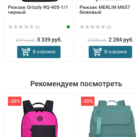
Рюкзак Grizzly RQ-405-1/1
Рюкзак MERLIN M657
черный
бежевый
(0)
(0)
5 339 руб.
2 284 руб.
6 674 руб.
3 538 руб.
В корзину
В корзину
Рекомендуем посмотреть
-20%
-20%