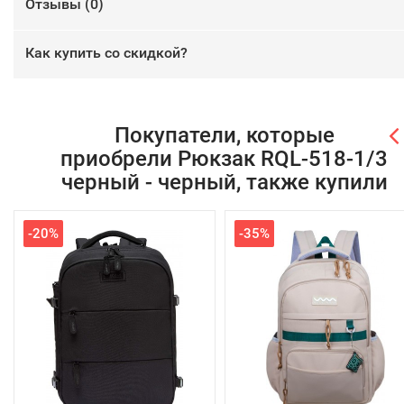
Отзывы (
0
)
Как купить со скидкой?
Покупатели, которые
приобрели Рюкзак RQL-518-1/3
черный - черный, также купили
-20%
-35%