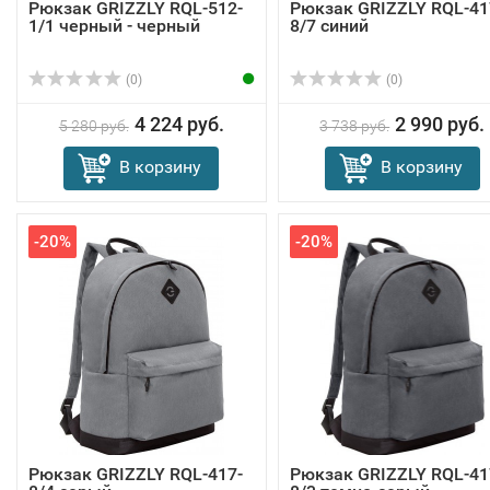
Рюкзак GRIZZLY RQL-512-
Рюкзак GRIZZLY RQL-41
1/1 черный - черный
8/7 синий
(0)
(0)
4 224 руб.
2 990 руб.
5 280 руб.
3 738 руб.
В корзину
В корзину
-20%
-20%
Рюкзак GRIZZLY RQL-417-
Рюкзак GRIZZLY RQL-41