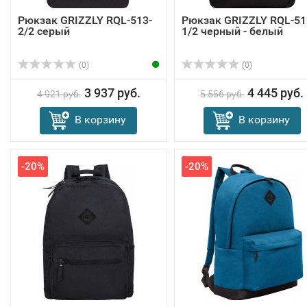
Рюкзак GRIZZLY RQL-513-
Рюкзак GRIZZLY RQL-51
2/2 серый
1/2 черный - белый
(0)
(0)
3 937 руб.
4 445 руб.
4 921 руб.
5 556 руб.
В корзину
В корзину
-20%
-20%