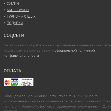
СУМКИ
АКСЕССУАРЫ
ТУРИЗМ и ОТДЫХ
ПОДАРКИ
СОЦСЕТИ
Мы получаем и обрабатываем персональные данные посетителе
нашего сайта в соответствии с
официальной политикой
конфиденциальности
ОПЛАТА
Обращаем ваше внимание на то, что сайт ONLYO.RU носит
исключительно информационный характер и ни при каких услови
является публичной офертой, определяемой положениями п.2 ст.