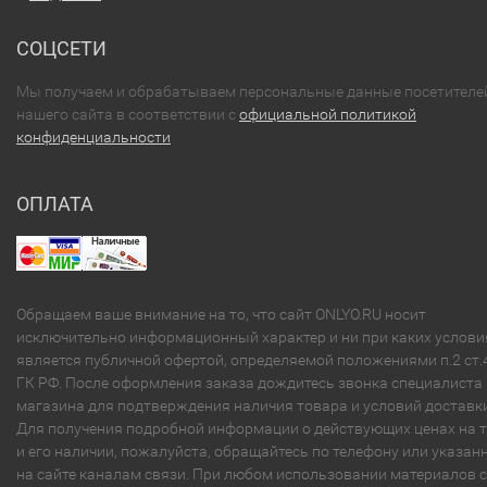
СОЦСЕТИ
Мы получаем и обрабатываем персональные данные посетителе
нашего сайта в соответствии с
официальной политикой
конфиденциальности
ОПЛАТА
Обращаем ваше внимание на то, что сайт ONLYO.RU носит
исключительно информационный характер и ни при каких услови
является публичной офертой, определяемой положениями п.2 ст.
ГК РФ. После оформления заказа дождитесь звонка специалиста
магазина для подтверждения наличия товара и условий доставки
Для получения подробной информации о действующих ценах на 
и его наличии, пожалуйста, обращайтесь по телефону или указа
на сайте каналам связи. При любом использовании материалов с