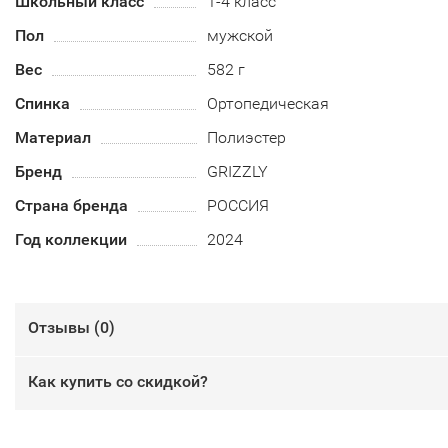
Школьный класс
1-4 класс
Пол
мужской
Вес
582 г
Спинка
Ортопедическая
Материал
Полиэстер
Бренд
GRIZZLY
Страна бренда
РОССИЯ
Год коллекции
2024
Отзывы (
0
)
Как купить со скидкой?