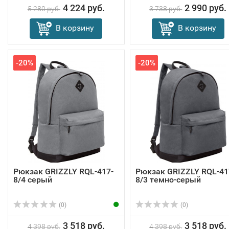
4 224 руб.
2 990 руб.
5 280 руб.
3 738 руб.
В корзину
В корзину
-20%
-20%
Рюкзак GRIZZLY RQL-417-
Рюкзак GRIZZLY RQL-41
8/4 серый
8/3 темно-серый
(0)
(0)
3 518 руб.
3 518 руб.
4 398 руб.
4 398 руб.