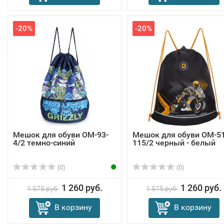
-20%
-20%
Мешок для обуви OM-93-
Мешок для обуви OM-51
4/2 темно-синий
115/2 черный - белый
(0)
(0)
1 260 руб.
1 260 руб.
1 575 руб.
1 575 руб.
В корзину
В корзину