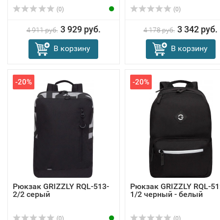
(0)
(0)
3 929 руб.
3 342 руб.
4 911 руб.
4 178 руб.
В корзину
В корзину
-20%
-20%
Рюкзак GRIZZLY RQL-513-
Рюкзак GRIZZLY RQL-51
2/2 серый
1/2 черный - белый
(0)
(0)