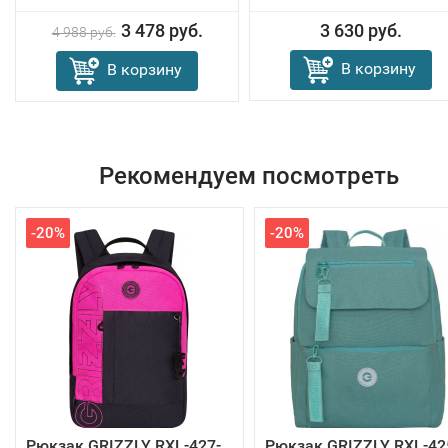
3 478 руб.
3 630 руб.
4 988 руб.
В корзину
В корзину
Рекомендуем посмотреть
-20%
-20%
Рюкзак GRIZZLY RXL-427-
Рюкзак GRIZZLY RXL-42