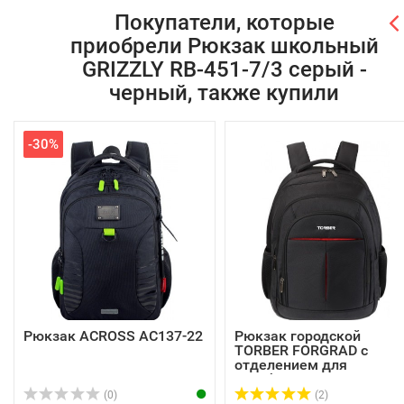
Покупатели, которые
приобрели Рюкзак школьный
GRIZZLY RB-451-7/3 серый -
черный, также купили
-30%
Рюкзак ACROSS AC137-22
Рюкзак городской
TORBER FORGRAD с
отделением для
ноутбука...
(0)
(2)