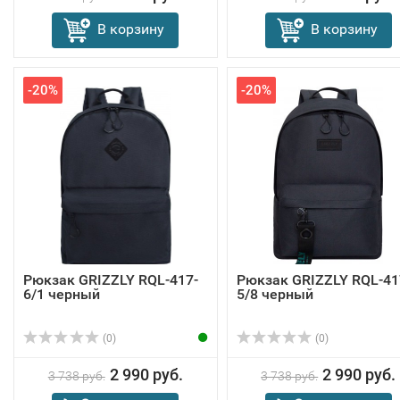
В корзину
В корзину
-20%
-20%
Рюкзак GRIZZLY RQL-417-
Рюкзак GRIZZLY RQL-41
6/1 черный
5/8 черный
(0)
(0)
2 990 руб.
2 990 руб.
3 738 руб.
3 738 руб.