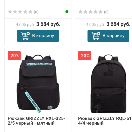
(0)
(0)
3 684 руб.
3 684 руб.
4 605 руб.
4 605 руб.
В корзину
В корзину
-20%
-20%
Рюкзак GRIZZLY RXL-325-
Рюкзак GRIZZLY RQL-51
2/5 черный - мятный
4/4 черный