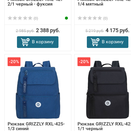
2/1 черный - фуксия
1/4 мятный
(0)
(0)
2 388 руб.
4 175 руб.
2 985 руб.
5 219 руб.
В корзину
В корзину
-20%
-20%
Рюкзак GRIZZLY RXL-425-
Рюкзак GRIZZLY RXL-42
1/3 синий
1/1 черный