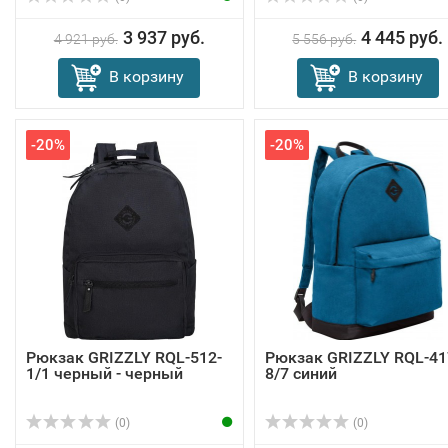
3 937 руб.
4 445 руб.
4 921 руб.
5 556 руб.
В корзину
В корзину
-20%
-20%
Рюкзак GRIZZLY RQL-512-
Рюкзак GRIZZLY RQL-41
1/1 черный - черный
8/7 синий
(0)
(0)