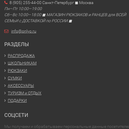
8 (905) 255-44-00 Санкт-Петербург ◼ Москва
Пн—Пт 10:00—19:00
Сб—Вс 10:00—18:00 ◼ МАГАЗИН РЮКЗАКОВ и РАНЦЕВ для ВСЕЙ
СЕМЬИ с ДОСТАВКОЙ по РОССИИ ◼
info@onlyo.ru
РАЗДЕЛЫ
РАСПРОДАЖА
ШКОЛЬНИКАМ
РЮКЗАКИ
СУМКИ
АКСЕССУАРЫ
ТУРИЗМ и ОТДЫХ
ПОДАРКИ
СОЦСЕТИ
Мы получаем и обрабатываем персональные данные посетителе