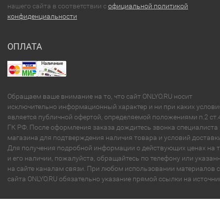
нашего сайта в соответствии с
официальной политикой
конфиденциальности
ОПЛАТА
Обращаем ваше внимание на то, что сайт ONLYO.RU носит
исключительно информационный характер и ни при каких услови
является публичной офертой, определяемой положениями п.2 ст.
ГК РФ. После оформления заказа дождитесь звонка специалиста
магазина для подтверждения наличия товара и условий доставки
Для получения подробной информации о действующих ценах на 
и его наличии, пожалуйста, обращайтесь по телефону или указа
на сайте каналам связи. При любом использовании материалов с
сайта ONLYO.RU обязательно указание прямой ссылки на источни