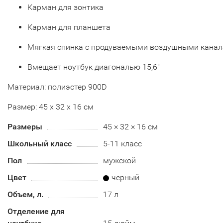
Карман для зонтика
Карман для планшета
Мягкая спинка с продуваемыми воздушными кана
Вмещает ноутбук диагональю 15,6"
Материал: полиэстер 900D
Размер: 45 x 32 x 16 см
Размеры
45 × 32 × 16 см
Школьный класс
5-11 класс
Пол
мужской
Цвет
черный
Объем, л.
17 л
Отделение для