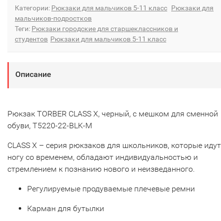
Категории:
Рюкзаки для мальчиков 5-11 класс
Рюкзаки для
мальчиков-подростков
Теги:
Рюкзаки городские для старшеклассников и
студентов
Рюкзаки для мальчиков 5-11 класс
Описание
Рюкзак TORBER CLASS X, черный, c мешком для сменной
обуви, T5220-22-BLK-М
CLASS X – серия рюкзаков для школьников, которые идут
ногу со временем, обладают индивидуальностью и
стремлением к познанию нового и неизведанного.
Регулируемые продуваемые плечевые ремни
Карман для бутылки