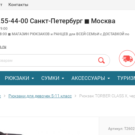
ат
Контакты
 255-44-00 Санкт-Петербург ◼ Москва
9:00
18:00 ◼ МАГАЗИН РЮКЗАКОВ и РАНЦЕВ для ВСЕЙ СЕМЬИ с ДОСТАВКОЙ по
o.ru
РЮКЗАКИ
СУМКИ
АКСЕССУАРЫ
ТУРИЗ
с
Рюкзаки для девочек 5-11 класс
Рюкзак TORBER CLASS X, чер
Артикул:
T2602