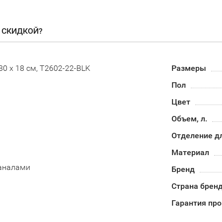
О СКИДКОЙ?
0 x 18 см, T2602-22-BLK
Размеры
Пол
Цвет
Объем, л.
Отделение д
Материал
аналами
Бренд
Страна брен
Гарантия пр