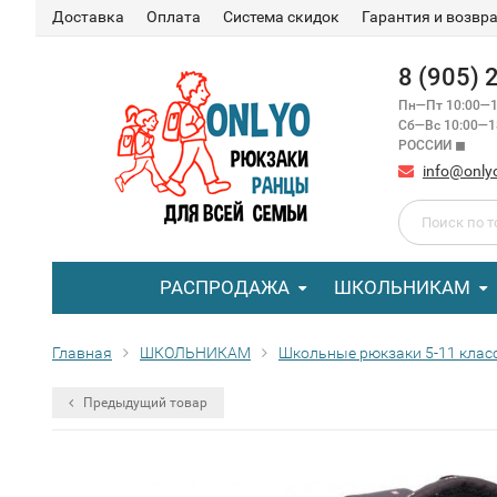
Доставка
Оплата
Система скидок
Гарантия и возвр
8 (905)
Пн—Пт 10:00—1
Сб—Вс 10:00—
РОССИИ ◼
info@only
РАСПРОДАЖА
ШКОЛЬНИКАМ
Главная
ШКОЛЬНИКАМ
Школьные рюкзаки 5-11 клас
Предыдущий товар