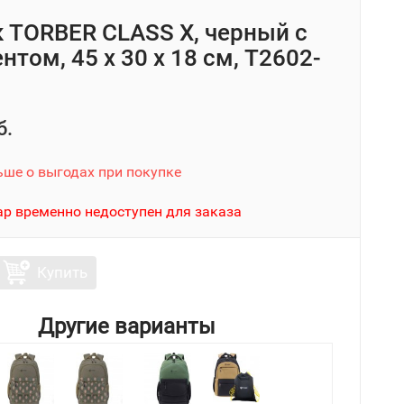
 TORBER CLASS X, черный с
том, 45 x 30 x 18 см, T2602-
б.
ьше о выгодах при покупке
ар временно недоступен для заказа
Купить
Другие варианты