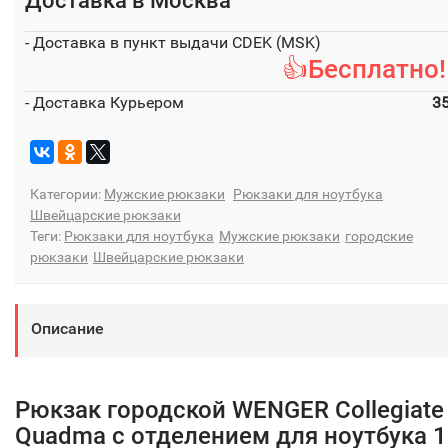
Доставка в
Москва
- Доставка в пункт выдачи CDEK (MSK)
👍Бесплатно!
- Доставка Курьером
3
Категории:
Мужские рюкзаки
Рюкзаки для ноутбука
Швейцарские рюкзаки
Теги:
Рюкзаки для ноутбука
Мужские рюкзаки
городские
рюкзаки
Швейцарские рюкзаки
Описание
Рюкзак городской WENGER Collegiate
Quadma с отделением для ноутбука 1