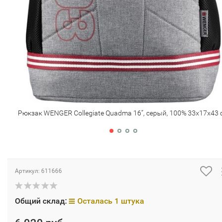
Рюкзак WENGER Collegiate Quadma 16”, серый, 100% 33х17х43 
Артикул:
611666
Общий склад:
Осталась 1 штука