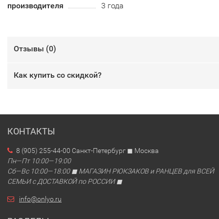
производителя
3 года
Отзывы (
0
)
Как купить со скидкой?
КОНТАКТЫ
8 (905) 255-44-00 Санкт-Петербург ◼ Москва
Пн—Пт 10:00—19:00
Сб—Вс 10:00—18:00 ◼ МАГАЗИН РЮКЗАКОВ и РАНЦЕВ для ВСЕЙ
СЕМЬИ с ДОСТАВКОЙ по РОССИИ ◼
info@onlyo.ru