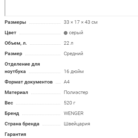
Размеры
33 × 17 × 43 см
Цвет
серый
Объем, л.
22 л
Размер
Средний
Отделение для
ноутбука
16 дюйм
Формат документов
А4
Материал
Полиэстер
Вес
520 г
Бренд
WENGER
Страна бренда
Швейцария
Гарантия