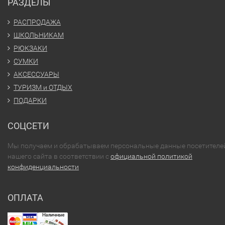
РАЗДЕЛЫ
РАСПРОДАЖА
ШКОЛЬНИКАМ
РЮКЗАКИ
СУМКИ
АКСЕССУАРЫ
ТУРИЗМ и ОТДЫХ
ПОДАРКИ
СОЦСЕТИ
Мы получаем и обрабатываем персональные данные посетителе
нашего сайта в соответствии с
официальной политикой
конфиденциальности
ОПЛАТА