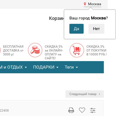
Москва
Корзина
0 руб.
Ваш город
Москва
?
0
БЕСПЛАТНАЯ
СКИДКА 5%
СКИДКА 3%
ДОСТАВКА от
за ОНЛАЙН-
ОТ ПОКУПКИ
5000 р!
ОПЛАТУ на
В 10000 РУБ.!
САЙТЕ!
М и ОТДЫХ
ПОДАРКИ
Теги
Следующий товар
22408