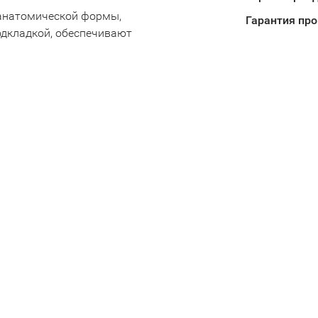
анатомической формы,
Гарантия пр
дкладкой, обеспечивают