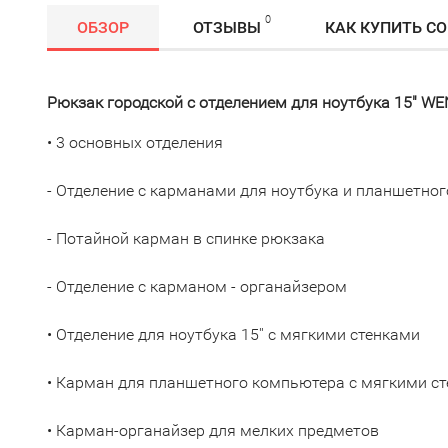
0
ОБЗОР
ОТЗЫВЫ
КАК КУПИТЬ С
Рюкзак городской с отделением для ноутбука 15" W
• 3 основных отделения
- Отделение с карманами для ноутбука и планшетно
- Потайной карман в спинке рюкзака
- Отделение с карманом - органайзером
• Отделение для ноутбука 15'' с мягкими стенками
• Карман для планшетного компьютера с мягкими с
• Карман-органайзер для мелких предметов