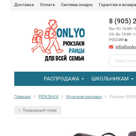
Доставка
Оплата
Система скидок
Гарантия и возвр
8 (905)
Пн—Пт 10:00—1
Сб—Вс 10:00—
РОССИИ ◼
info@only
РАСПРОДАЖА
ШКОЛЬНИКАМ
Главная
РЮКЗАКИ
Мужские рюкзаки
Рюкзак WENGE
Предыдущий товар