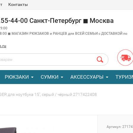
ат
Контакты
 255-44-00 Санкт-Петербург ◼ Москва
9:00
18:00 ◼ МАГАЗИН РЮКЗАКОВ и РАНЦЕВ для ВСЕЙ СЕМЬИ с ДОСТАВКОЙ по
o.ru
РЮКЗАКИ
СУМКИ
АКСЕССУАРЫ
ТУРИЗ
R для ноутбука 15'', серый / чёрный 2717422408
Артикул:
27174