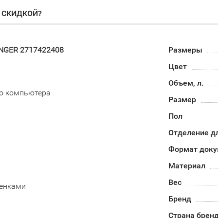
О СКИДКОЙ?
ENGER 2717422408
Размеры
Цвет
Объем, л.
го компьютера
Размер
Пол
Отделение д
Формат доку
Материал
Вес
тенками
Бренд
Страна брен