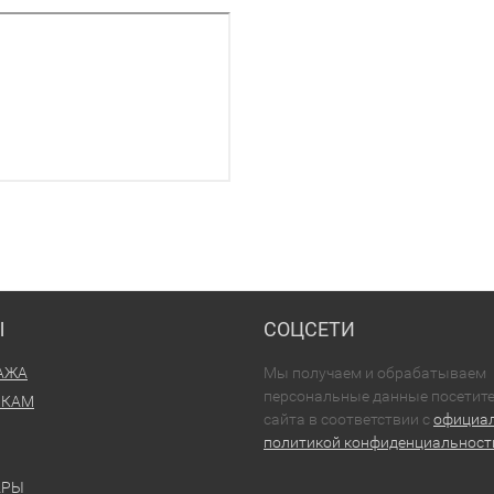
Ы
СОЦСЕТИ
АЖА
Мы получаем и обрабатываем
персональные данные посетит
ИКАМ
сайта в соответствии с
официа
политикой конфиденциальност
АРЫ