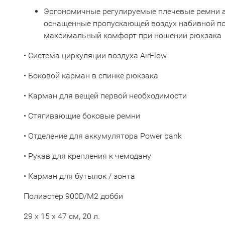
Эргономичные регулируемые плечевые ремни 
оснащенные пропускающей воздух набивной по
максимальный комфорт при ношении рюкзака
• Система циркуляции воздуха AirFlow
• Боковой карман в спинке рюкзака
• Карман для вещей первой необходимости
• Стягивающие боковые ремни
• Отделение для аккумулятора Power bank
• Рукав для крепления к чемодану
• Карман для бутылок / зонта
Полиэстер 900D/М2 добби
29 x 15 x 47 см, 20 л.