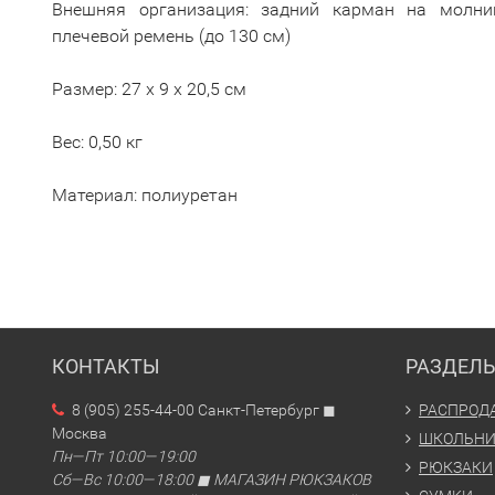
Внешняя организация: задний карман на молни
плечевой ремень (до 130 см)
Размер: 27 x 9 x 20,5 см
Вес: 0,50 кг
Материал: полиуретан
КОНТАКТЫ
РАЗДЕЛ
8 (905) 255-44-00 Санкт-Петербург ◼
РАСПРОД
Москва
ШКОЛЬН
Пн—Пт 10:00—19:00
РЮКЗАКИ
Сб—Вс 10:00—18:00 ◼ МАГАЗИН РЮКЗАКОВ