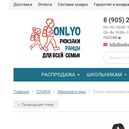
Доставка
Оплата
Система скидок
Гарантия и возвр
8 (905)
Пн—Пт 10:00—1
Сб—Вс 10:00—
РОССИИ ◼
info@only
РАСПРОДАЖА
ШКОЛЬНИКАМ
Главная
СУМКИ
Женские сумки
Сумка наплечная ж
Предыдущий товар