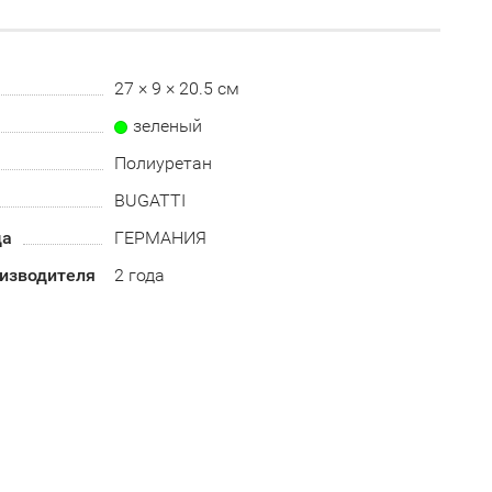
27 × 9 × 20.5 см
зеленый
Полиуретан
BUGATTI
да
ГЕРМАНИЯ
оизводителя
2 года