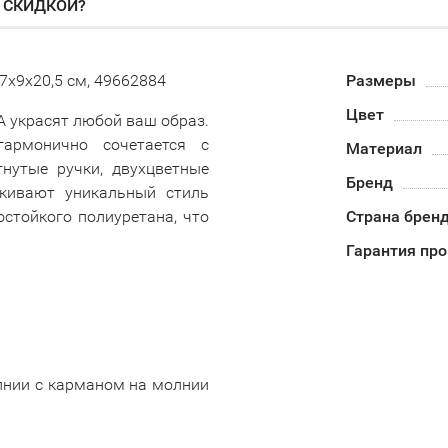
О СКИДКОЙ?
7х9х20,5 см, 49662884
Размеры
Цвет
A украсят любой ваш образ.
гармонично сочетается с
Материал
нутые ручки, двухцветные
Бренд
кивают уникальный стиль
остойкого полиуретана, что
Страна брен
Гарантия пр
олнии с карманом на молнии