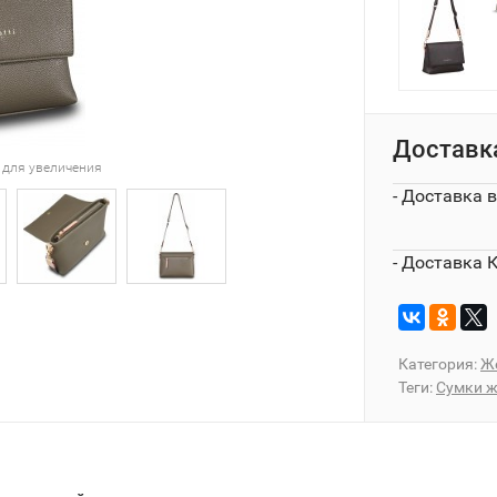
Доставк
 для увеличения
- Доставка 
- Доставка 
Категория:
Ж
Теги:
Сумки ж