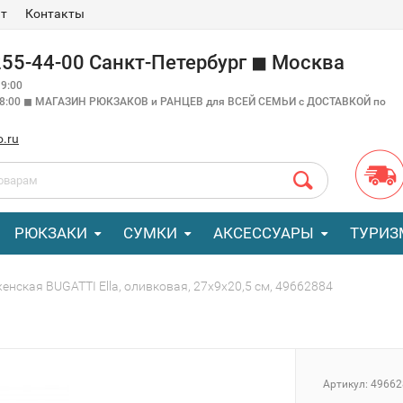
ат
Контакты
 255-44-00 Санкт-Петербург ◼ Москва
9:00
18:00 ◼ МАГАЗИН РЮКЗАКОВ и РАНЦЕВ для ВСЕЙ СЕМЬИ с ДОСТАВКОЙ по
o.ru
РЮКЗАКИ
СУМКИ
АКСЕССУАРЫ
ТУРИЗ
енская BUGATTI Ella, оливковая, 27х9х20,5 см, 49662884
Артикул:
49662