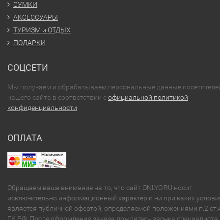
СУМКИ
АКСЕССУАРЫ
ТУРИЗМ и ОТДЫХ
ПОДАРКИ
СОЦСЕТИ
Мы получаем и обрабатываем персональные данные посетителе
нашего сайта в соответствии с
официальной политикой
конфиденциальности
ОПЛАТА
Обращаем ваше внимание на то, что сайт ONLYO.RU носит
исключительно информационный характер и ни при каких услови
является публичной офертой, определяемой положениями п.2 ст.
ГК РФ. После оформления заказа дождитесь звонка специалиста