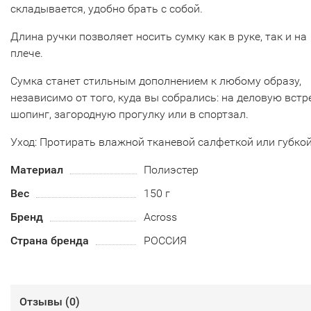
складывается, удобно брать с собой.
Длина ручки позволяет носить сумку как в руке, так и на
плече.
Сумка станет стильным дополнением к любому образу,
независимо от того, куда вы собрались: на деловую встре
шопинг, загородную прогулку или в спортзал.
Уход: Протирать влажной тканевой салфеткой или губкой
Материал
Полиэстер
Вес
150 г
Бренд
Across
Страна бренда
РОССИЯ
Отзывы (
0
)