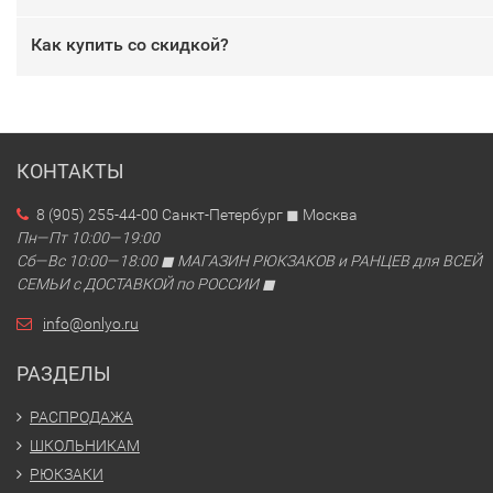
Как купить со скидкой?
КОНТАКТЫ
8 (905) 255-44-00 Санкт-Петербург ◼ Москва
Пн—Пт 10:00—19:00
Сб—Вс 10:00—18:00 ◼ МАГАЗИН РЮКЗАКОВ и РАНЦЕВ для ВСЕЙ
СЕМЬИ с ДОСТАВКОЙ по РОССИИ ◼
info@onlyo.ru
РАЗДЕЛЫ
РАСПРОДАЖА
ШКОЛЬНИКАМ
РЮКЗАКИ