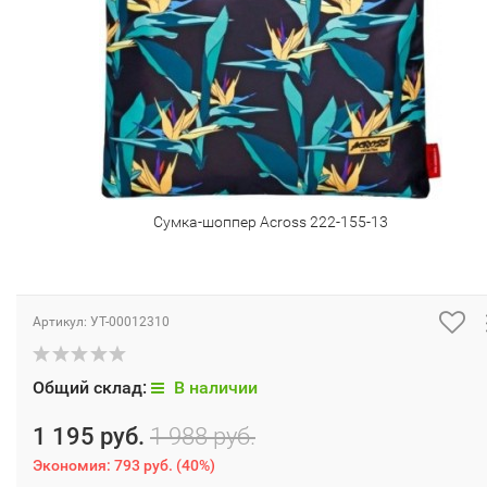
Сумка-шоппер Across 222-155-13
Артикул:
УТ-00012310
Общий склад:
В наличии
1 195 руб.
1 988 руб.
Экономия:
793 руб.
(
40%
)