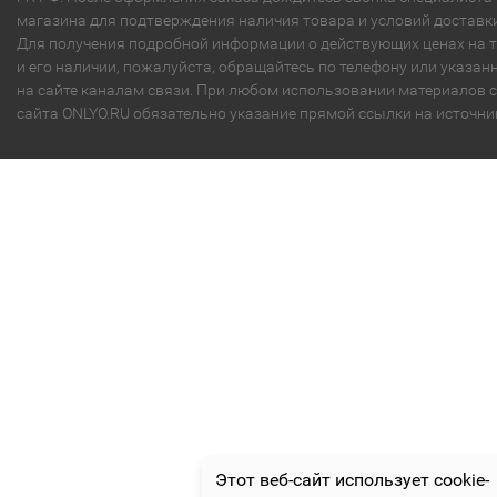
магазина для подтверждения наличия товара и условий доставки
Для получения подробной информации о действующих ценах на 
и его наличии, пожалуйста, обращайтесь по телефону или указа
на сайте каналам связи. При любом использовании материалов с
сайта ONLYO.RU обязательно указание прямой ссылки на источни
Этот веб-сайт использует cookie-