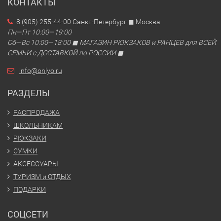
КОНТАКТЫ
8 (905) 255-44-00 Санкт-Петербург ◼ Москва
Пн—Пт 10:00—19:00
Сб—Вс 10:00—18:00 ◼ МАГАЗИН РЮКЗАКОВ и РАНЦЕВ для ВСЕЙ
СЕМЬИ с ДОСТАВКОЙ по РОССИИ ◼
info@onlyo.ru
РАЗДЕЛЫ
РАСПРОДАЖА
ШКОЛЬНИКАМ
РЮКЗАКИ
СУМКИ
АКСЕССУАРЫ
ТУРИЗМ и ОТДЫХ
ПОДАРКИ
СОЦСЕТИ