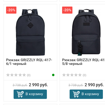
-20%
-20%
Рюкзак GRIZZLY RQL-417-
Рюкзак GRIZZLY RQL-41
6/1 черный
5/8 черный
(0)
(0)
2 990 руб.
2 990 руб.
3 738 руб.
3 738 руб.
В корзину
В корзину