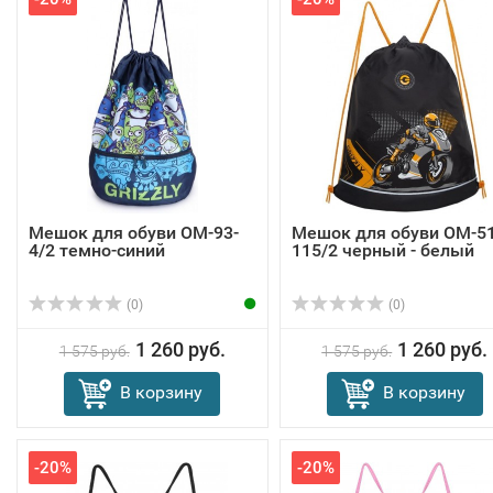
Мешок для обуви OM-93-
Мешок для обуви OM-51
4/2 темно-синий
115/2 черный - белый
(0)
(0)
1 260 руб.
1 260 руб.
1 575 руб.
1 575 руб.
В корзину
В корзину
-20%
-20%