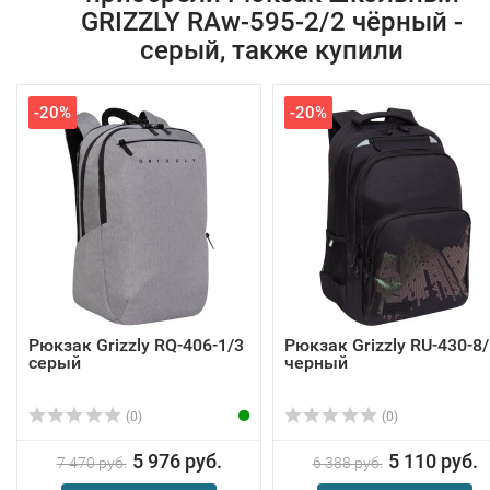
GRIZZLY RAw-595-2/2 чёрный -
серый, также купили
-20%
-20%
Рюкзак Grizzly RQ-406-1/3
Рюкзак Grizzly RU-430-8
серый
черный
(0)
(0)
5 976 руб.
5 110 руб.
7 470 руб.
6 388 руб.