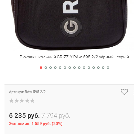
Рюкзак школьный GRIZZLY RAw-595-2/2 чёрный - серый
Артикул:
RAw-595-2/2
6 235 руб.
7 794 руб.
Экономия:
1 559 руб.
(
20%
)