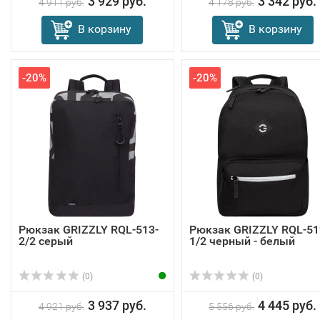
3 929 руб.
3 342 руб.
4 911 руб.
4 178 руб.
В корзину
В корзину
-20%
-20%
Рюкзак GRIZZLY RQL-513-
Рюкзак GRIZZLY RQL-51
2/2 серый
1/2 черный - белый
(0)
(0)
3 937 руб.
4 445 руб.
4 921 руб.
5 556 руб.