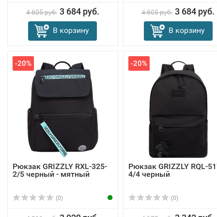
3 684 руб.
3 684 руб.
4 605 руб.
4 605 руб.
В корзину
В корзину
-20%
-20%
Рюкзак GRIZZLY RXL-325-
Рюкзак GRIZZLY RQL-51
2/5 черный - мятный
4/4 черный
(0)
(0)