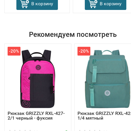
В корзину
В корзину
Рекомендуем посмотреть
-20%
-20%
Рюкзак GRIZZLY RXL-427-
Рюкзак GRIZZLY RXL-42
2/1 черный - фуксия
1/4 мятный