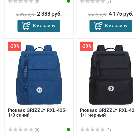
(0)
(0)
2 388 руб.
4 175 руб.
2 985 руб.
5 219 руб.
В корзину
В корзину
-20%
-20%
Рюкзак GRIZZLY RXL-425-
Рюкзак GRIZZLY RXL-42
1/3 синий
1/1 черный
(0)
(0)