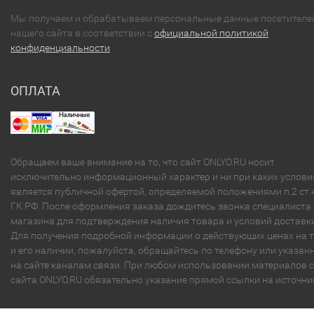
Мы получаем и обрабатываем персональные данные посетителе
нашего сайта в соответствии с
официальной политикой
конфиденциальности
ОПЛАТА
Обращаем ваше внимание на то, что сайт ONLYO.RU носит
исключительно информационный характер и ни при каких услови
является публичной офертой, определяемой положениями п.2 ст.
ГК РФ. После оформления заказа дождитесь звонка специалиста
магазина для подтверждения наличия товара и условий доставки
Для получения подробной информации о действующих ценах на 
и его наличии, пожалуйста, обращайтесь по телефону или указа
на сайте каналам связи. При любом использовании материалов с
сайта ONLYO.RU обязательно указание прямой ссылки на источни