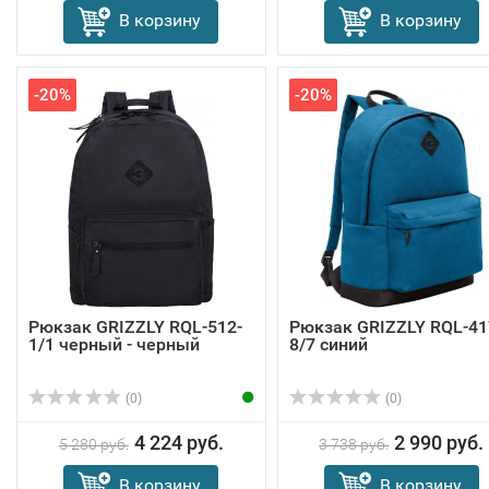
В корзину
В корзину
-20%
-20%
Рюкзак GRIZZLY RQL-512-
Рюкзак GRIZZLY RQL-41
1/1 черный - черный
8/7 синий
(0)
(0)
4 224 руб.
2 990 руб.
5 280 руб.
3 738 руб.
В корзину
В корзину