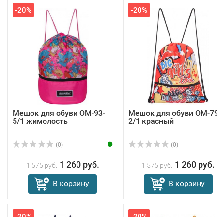
-20%
-20%
Мешок для обуви OM-93-
Мешок для обуви OM-79
5/1 жимолость
2/1 красный
(0)
(0)
1 260 руб.
1 260 руб.
1 575 руб.
1 575 руб.
В корзину
В корзину
-20%
-20%