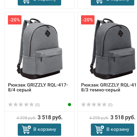
-20%
-20%
Рюкзак GRIZZLY RQL-417-
Рюкзак GRIZZLY RQL-41
8/4 серый
8/3 темно-серый
(0)
(0)
3 518 руб.
3 518 руб.
4 398 руб.
4 398 руб.
В корзину
В корзину