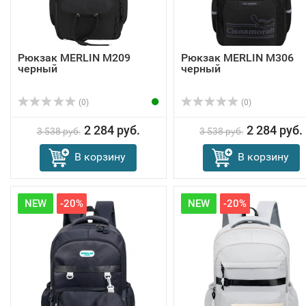
Рюкзак MERLIN M209
Рюкзак MERLIN M306
черный
черный
(0)
(0)
2 284 руб.
2 284 руб.
3 538 руб.
3 538 руб.
В корзину
В корзину
NEW
-20%
NEW
-20%