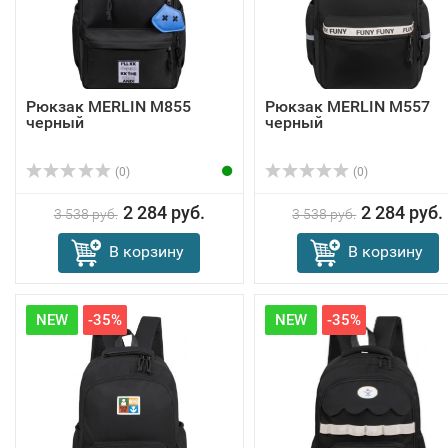
Рюкзак MERLIN M855
Рюкзак MERLIN M557
черный
черный
(0)
(0)
2 284 руб.
2 284 руб.
3 538 руб.
3 538 руб.
В корзину
В корзину
NEW
-35%
NEW
-35%