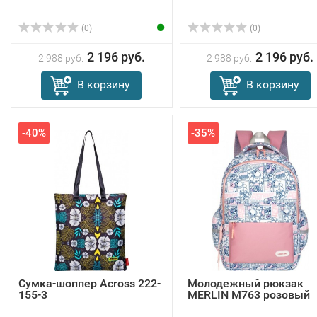
(0)
(0)
2 196 руб.
2 196 руб.
2 988 руб.
2 988 руб.
В корзину
В корзину
-40%
-35%
Сумка-шоппер Across 222-
Молодежный рюкзак
155-3
MERLIN M763 розовый