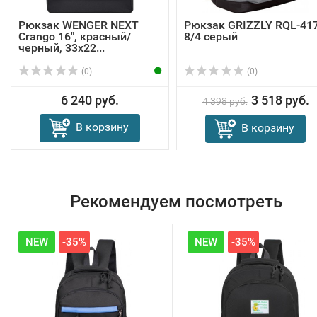
Рюкзак WENGER NEXT
Рюкзак GRIZZLY RQL-417
Crango 16", красный/
8/4 серый
черный, 33х22...
(0)
(0)
6 240 руб.
3 518 руб.
4 398 руб.
В корзину
В корзину
Рекомендуем посмотреть
NEW
-35%
NEW
-35%