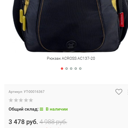
Рюкзак ACROSS AC137-20
Артикул:
УТ-00016367
Общий склад:
В наличии
3 478 руб.
4 988 руб.