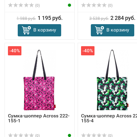
(0)
(0)
1 195 руб.
2 284 руб.
1 988 руб.
3 538 руб.
В корзину
В корзину
-40%
-40%
Сумка-шоппер Across 222-
Сумка-шоппер Across 2
155-1
155-4
(0)
(0)