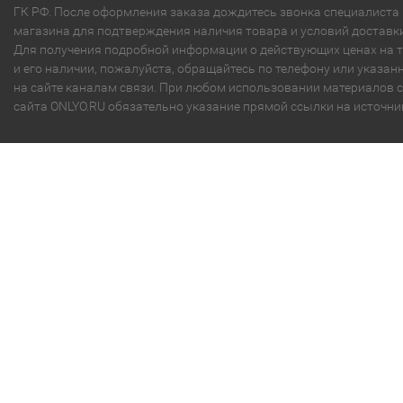
ГК РФ. После оформления заказа дождитесь звонка специалиста
магазина для подтверждения наличия товара и условий доставки
Для получения подробной информации о действующих ценах на 
и его наличии, пожалуйста, обращайтесь по телефону или указа
на сайте каналам связи. При любом использовании материалов с
сайта ONLYO.RU обязательно указание прямой ссылки на источни