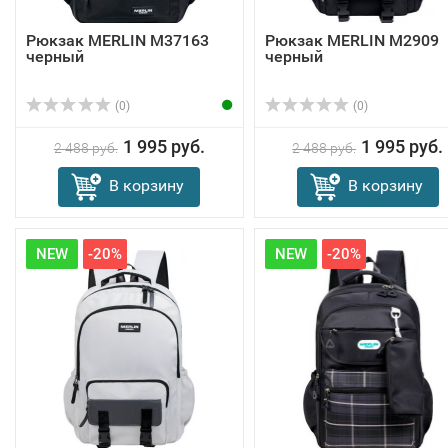
Рюкзак MERLIN M37163
Рюкзак MERLIN M2909
черный
черный
(0)
(0)
1 995 руб.
1 995 руб.
2 488 руб.
2 488 руб.
В корзину
В корзину
NEW
-20%
NEW
-20%