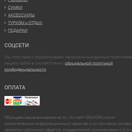
СУМКИ
АКСЕССУАРЫ
ТУРИЗМ и ОТДЫХ
ПОДАРКИ
СОЦСЕТИ
Мы получаем и обрабатываем персональные данные посетителе
нашего сайта в соответствии с
официальной политикой
конфиденциальности
ОПЛАТА
Обращаем ваше внимание на то, что сайт ONLYO.RU носит
исключительно информационный характер и ни при каких услови
является публичной офертой, определяемой положениями п.2 ст.