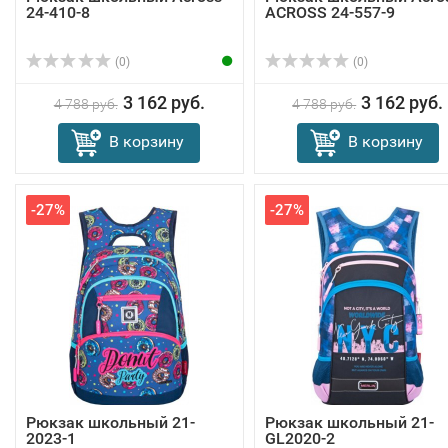
24-410-8
ACROSS 24-557-9
(0)
(0)
3 162 руб.
3 162 руб.
4 788 руб.
4 788 руб.
В корзину
В корзину
-27%
-27%
Рюкзак школьный 21-
Рюкзак школьный 21-
2023-1
GL2020-2