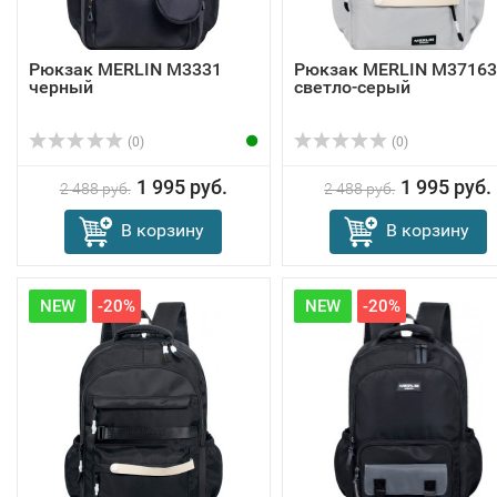
Рюкзак MERLIN M3331
Рюкзак MERLIN M37163
черный
светло-серый
(0)
(0)
1 995 руб.
1 995 руб.
2 488 руб.
2 488 руб.
В корзину
В корзину
NEW
-20%
NEW
-20%