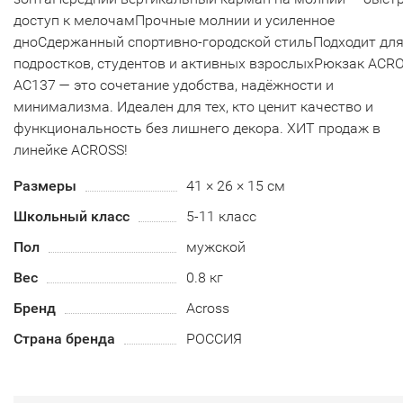
доступ к мелочамПрочные молнии и усиленное
дноСдержанный спортивно-городской стильПодходит дл
подростков, студентов и активных взрослыхРюкзак ACR
AC137 — это сочетание удобства, надёжности и
минимализма. Идеален для тех, кто ценит качество и
функциональность без лишнего декора. ХИТ продаж в
линейке ACROSS!
Размеры
41 × 26 × 15 см
Школьный класс
5-11 класс
Пол
мужской
Вес
0.8 кг
Бренд
Across
Страна бренда
РОССИЯ