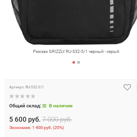
Рюкзак GRIZZLY RU-532-3/1 черный - серый
Артикул:
RU-532-3/1
Общий склад:
В наличии
5 600 руб.
7 000 руб.
Экономия:
1 400 руб.
(
20%
)