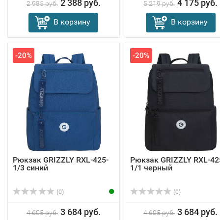
2 388 руб.
4 175 руб.
2 985 руб.
5 219 руб.
В корзину
В корзину
-20%
-20%
Рюкзак GRIZZLY RXL-425-
Рюкзак GRIZZLY RXL-42
1/3 синий
1/1 черный
(0)
(0)
3 684 руб.
3 684 руб.
4 605 руб.
4 605 руб.