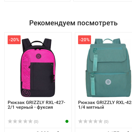
Рекомендуем посмотреть
-20%
-20%
Рюкзак GRIZZLY RXL-427-
Рюкзак GRIZZLY RXL-42
2/1 черный - фуксия
1/4 мятный
(0)
(0)