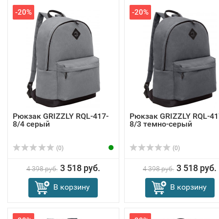
-20%
-20%
Рюкзак GRIZZLY RQL-417-
Рюкзак GRIZZLY RQL-41
8/4 серый
8/3 темно-серый
(0)
(0)
3 518 руб.
3 518 руб.
4 398 руб.
4 398 руб.
В корзину
В корзину