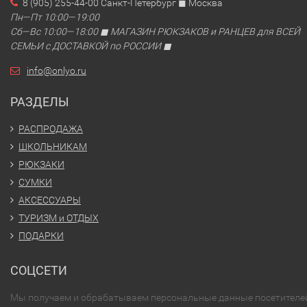
8 (905) 255-44-00 Санкт-Петербург ◼ Москва
Пн—Пт 10:00—19:00
Сб—Вс 10:00—18:00 ◼ МАГАЗИН РЮКЗАКОВ и РАНЦЕВ для ВСЕЙ
СЕМЬИ с ДОСТАВКОЙ по РОССИИ ◼
info@onlyo.ru
РАЗДЕЛЫ
РАСПРОДАЖА
ШКОЛЬНИКАМ
РЮКЗАКИ
СУМКИ
АКСЕССУАРЫ
ТУРИЗМ и ОТДЫХ
ПОДАРКИ
СОЦСЕТИ
Мы получаем и обрабатываем персональные данные посетителе