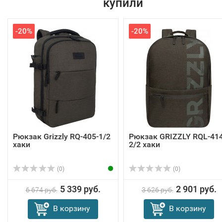
купили
-20%
-20%
Рюкзак Grizzly RQ-405-1/2
Рюкзак GRIZZLY RQL-414
хаки
2/2 хаки
(0)
(0)
5 339 руб.
2 901 руб.
6 674 руб.
3 626 руб.
В корзину
В корзину