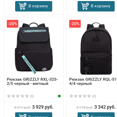
В корзину
В корзину
-20%
-20%
Рюкзак GRIZZLY RXL-325-
Рюкзак GRIZZLY RQL-51
2/5 черный - мятный
4/4 черный
(0)
(0)
3 929 руб.
3 342 руб.
4 911 руб.
4 178 руб.