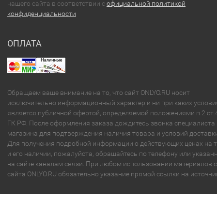
нашего сайта в соответствии с
официальной политикой
конфиденциальности
ОПЛАТА
Обращаем ваше внимание на то, что сайт ONLYO.RU носит
исключительно информационный характер и ни при каких услови
является публичной офертой, определяемой положениями п.2 ст.
ГК РФ. После оформления заказа дождитесь звонка специалиста
магазина для подтверждения наличия товара и условий доставки
Для получения подробной информации о действующих ценах на 
и его наличии, пожалуйста, обращайтесь по телефону или указа
на сайте каналам связи. При любом использовании материалов с
сайта ONLYO.RU обязательно указание прямой ссылки на источни