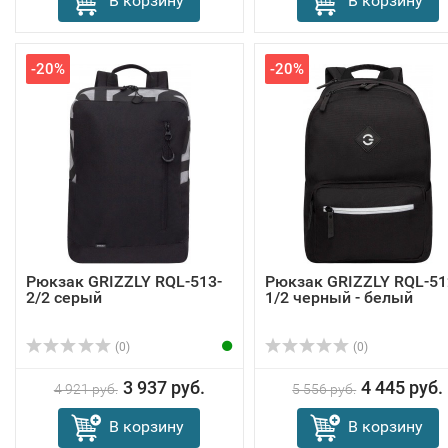
В корзину
В корзину
-20%
-20%
Рюкзак GRIZZLY RQL-513-
Рюкзак GRIZZLY RQL-51
2/2 серый
1/2 черный - белый
(0)
(0)
3 937 руб.
4 445 руб.
4 921 руб.
5 556 руб.
В корзину
В корзину