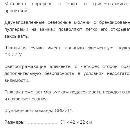
Материал портфеля с водо- и грязеотталкива
пропиткой.
Двунаправленные реверсные молнии с брендирован
пуллерами на замках позволяют легко его открыва
закрывать.
Школьная сумка имеет прочную фирменную подкл
GRIZZLY.
Светоотражающие элементы с четырех сторон соз
дополнительную безопасность в условиях недостато
видимости.
Рюкзак помогает мальчикам поддерживать порядок в в
и сохраняет осанку.
С уважением, команда GRIZZLY.
Размеры
31 × 42 × 22 см