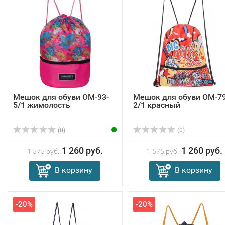
Мешок для обуви OM-93-
Мешок для обуви OM-79
5/1 жимолость
2/1 красный
(0)
(0)
1 260 руб.
1 260 руб.
1 575 руб.
1 575 руб.
В корзину
В корзину
-20%
-20%