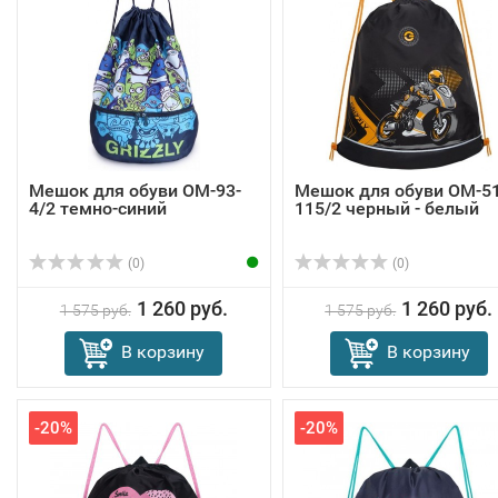
Мешок для обуви OM-93-
Мешок для обуви OM-51
4/2 темно-синий
115/2 черный - белый
(0)
(0)
1 260 руб.
1 260 руб.
1 575 руб.
1 575 руб.
В корзину
В корзину
-20%
-20%