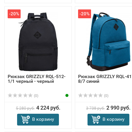
-20%
-20%
Рюкзак GRIZZLY RQL-512-
Рюкзак GRIZZLY RQL-41
1/1 черный - черный
8/7 синий
(0)
(0)
4 224 руб.
2 990 руб.
5 280 руб.
3 738 руб.
В корзину
В корзину