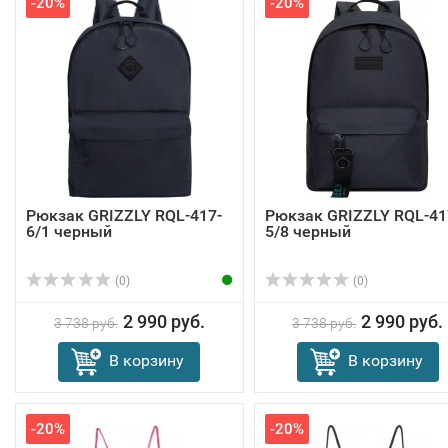
-20%
-20%
Рюкзак GRIZZLY RQL-417-
Рюкзак GRIZZLY RQL-41
6/1 черный
5/8 черный
(0)
(0)
2 990 руб.
2 990 руб.
3 738 руб.
3 738 руб.
В корзину
В корзину
-20%
-20%