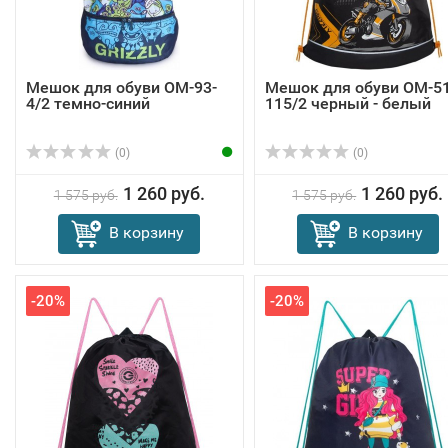
Мешок для обуви OM-93-
Мешок для обуви OM-51
4/2 темно-синий
115/2 черный - белый
(0)
(0)
1 260 руб.
1 260 руб.
1 575 руб.
1 575 руб.
В корзину
В корзину
-20%
-20%