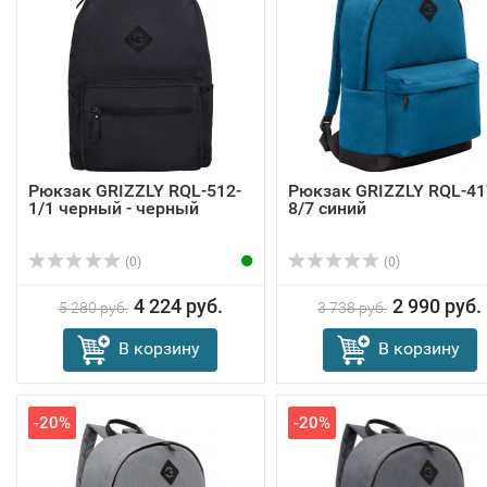
Рюкзак GRIZZLY RQL-512-
Рюкзак GRIZZLY RQL-41
1/1 черный - черный
8/7 синий
(0)
(0)
4 224 руб.
2 990 руб.
5 280 руб.
3 738 руб.
В корзину
В корзину
-20%
-20%