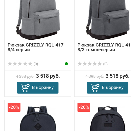
Рюкзак GRIZZLY RQL-417-
Рюкзак GRIZZLY RQL-41
8/4 серый
8/3 темно-серый
(0)
(0)
3 518 руб.
3 518 руб.
4 398 руб.
4 398 руб.
В корзину
В корзину
-20%
-20%