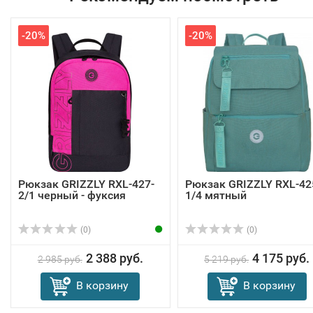
-20%
-20%
Рюкзак GRIZZLY RXL-427-
Рюкзак GRIZZLY RXL-42
2/1 черный - фуксия
1/4 мятный
(0)
(0)
2 388 руб.
4 175 руб.
2 985 руб.
5 219 руб.
В корзину
В корзину