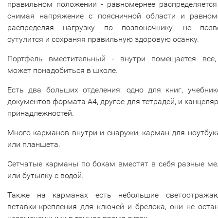
правильном положении - равномернее распределяется 
снимая напряжение с поясничной области и равном
распределяя нагрузку по позвоночнику, не позв
сутулится и сохраняя правильную здоровую осанку.
Портфель вместительный - внутри помещается все,
может понадобиться в школе.
Есть два больших отделения: одно для книг, учебник
документов формата А4, другое для тетрадей, и канцеля
принадлежностей.
Много карманов внутри и снаружи, карман для ноутбук
или планшета.
Сетчатые карманы по бокам вместят в себя разные ме
или бутылку с водой.
Также на карманах есть небольшие светоотража
вставки-крепления для ключей и брелока, они не оста