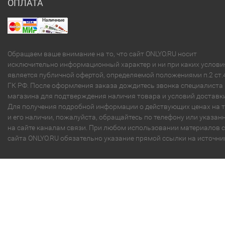
ОПЛАТА
Обращаем ваше внимание на то, что сайт ONLYO.RU носит
исключительно информационный характер и ни при каких услови
является публичной офертой, определяемой положениями п.2 ст.
ГК РФ. После оформления заказа дождитесь звонка специалиста
магазина для подтверждения наличия товара и условий доставки
Для получения подробной информации о действующих ценах на 
и его наличии, пожалуйста, обращайтесь по телефону или указа
на сайте каналам связи. При любом использовании материалов с
сайта ONLYO.RU обязательно указание прямой ссылки на источни