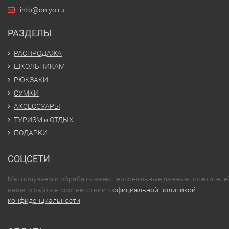
info@onlyo.ru
РАЗДЕЛЫ
РАСПРОДАЖА
ШКОЛЬНИКАМ
РЮКЗАКИ
СУМКИ
АКСЕССУАРЫ
ТУРИЗМ и ОТДЫХ
ПОДАРКИ
СОЦСЕТИ
Мы получаем и обрабатываем персональные данные посетителе
нашего сайта в соответствии с
официальной политикой
конфиденциальности