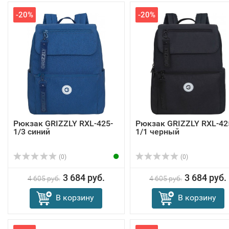
-20%
-20%
Рюкзак GRIZZLY RXL-425-
Рюкзак GRIZZLY RXL-42
1/3 синий
1/1 черный
(0)
(0)
3 684 руб.
3 684 руб.
4 605 руб.
4 605 руб.
В корзину
В корзину