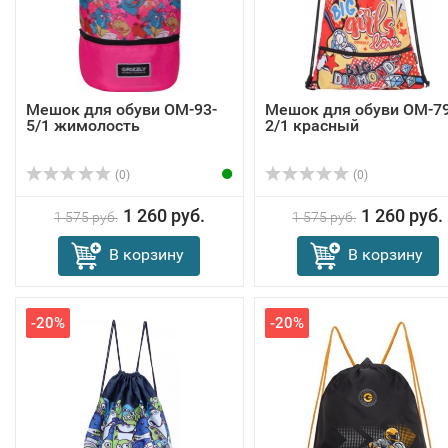
Мешок для обуви OM-93-
Мешок для обуви OM-79
5/1 жимолость
2/1 красный
(0)
(0)
1 260 руб.
1 260 руб.
1 575 руб.
1 575 руб.
В корзину
В корзину
-20%
-20%