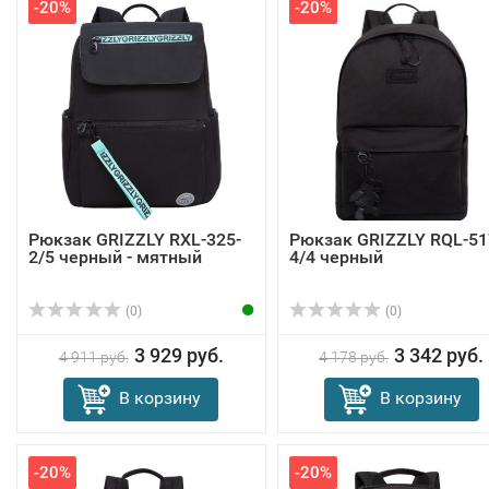
-20%
-20%
Рюкзак GRIZZLY RXL-325-
Рюкзак GRIZZLY RQL-51
2/5 черный - мятный
4/4 черный
(0)
(0)
3 929 руб.
3 342 руб.
4 911 руб.
4 178 руб.
В корзину
В корзину
-20%
-20%