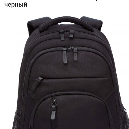
черный