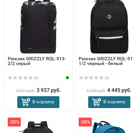
Рюкзак GRIZZLY RQL-513-
Рюкзак GRIZZLY RQL-51
2/2 серый
1/2 черный - белый
(0)
(0)
3 937 руб.
4 445 руб.
4 921 руб.
5 556 руб.
В корзину
В корзину
-20%
-20%