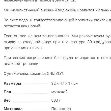
незамеченными в темное время суток.
Минималистичный внешний вид очень нравится мальчи
За счет водо- и грязеотталкивающей пропитки рюкзак 
остается как новый.
Если он все же чем-то испачкался, мы рекомендуем р
стирку в холодной воде при температуре 30 градусов
применения отжима.
При легких загрязнениях без труда очищается с пом
влажной тряпочки.
С уважением, команда GRIZZLY!.
Размеры
32 × 47 × 17 см
Пол
мужской
Вес
803 г
Материал
Полиэстер