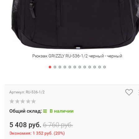
Рюкзак GRIZZLY RU-536-1/2 черный - черный
Артикул:
RU-536-1/2
Общий склад:
В наличии
5 408 руб.
6 760 руб.
Экономия:
1 352 руб.
(
20%
)