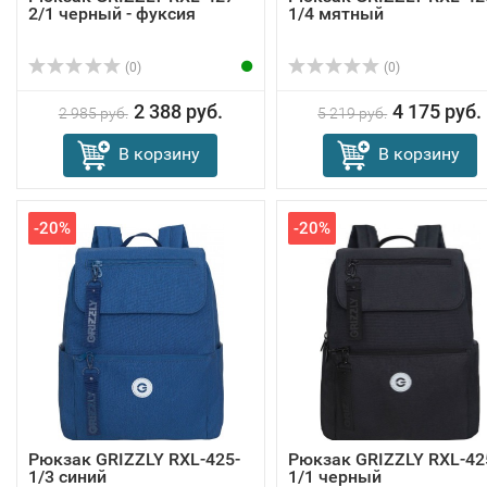
2/1 черный - фуксия
1/4 мятный
(0)
(0)
2 388 руб.
4 175 руб.
2 985 руб.
5 219 руб.
В корзину
В корзину
-20%
-20%
Рюкзак GRIZZLY RXL-425-
Рюкзак GRIZZLY RXL-42
1/3 синий
1/1 черный