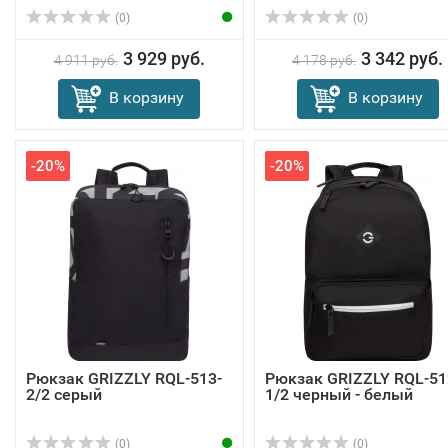
(0)
(0)
3 929 руб.
3 342 руб.
4 911 руб.
4 178 руб.
В корзину
В корзину
-20%
-20%
Рюкзак GRIZZLY RQL-513-
Рюкзак GRIZZLY RQL-51
2/2 серый
1/2 черный - белый
(0)
(0)