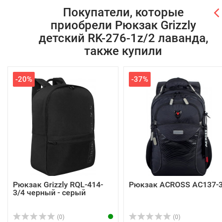
Покупатели, которые
приобрели Рюкзак Grizzly
детский RK-276-1z/2 лаванда,
также купили
-20%
-37%
Рюкзак Grizzly RQL-414-
Рюкзак ACROSS AC137-
3/4 черный - серый
(0)
(0)