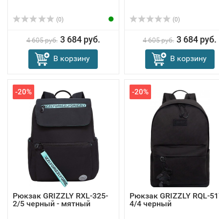
(0)
(0)
3 684 руб.
3 684 руб.
4 605 руб.
4 605 руб.
В корзину
В корзину
-20%
-20%
Рюкзак GRIZZLY RXL-325-
Рюкзак GRIZZLY RQL-51
2/5 черный - мятный
4/4 черный