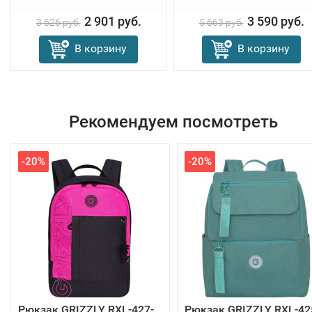
2 901 руб.
3 590 руб.
3 626 руб.
5 663 руб.
В корзину
В корзину
Рекомендуем посмотреть
-20%
-20%
Рюкзак GRIZZLY RXL-427-
Рюкзак GRIZZLY RXL-42