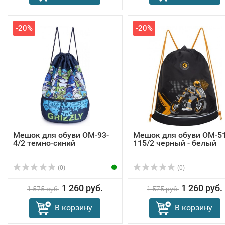
-20%
-20%
Мешок для обуви OM-93-
Мешок для обуви OM-51
4/2 темно-синий
115/2 черный - белый
(0)
(0)
1 260 руб.
1 260 руб.
1 575 руб.
1 575 руб.
В корзину
В корзину