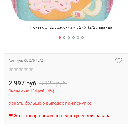
Рюкзак Grizzly детский RK-276-1z/2 лаванда
Артикул:
RK-276-1z/2
2 997 руб.
3 121 руб.
Экономия:
124 руб.
(
4%
)
Узнать больше о выгодах при покупке
Этот товар временно недоступен для заказа