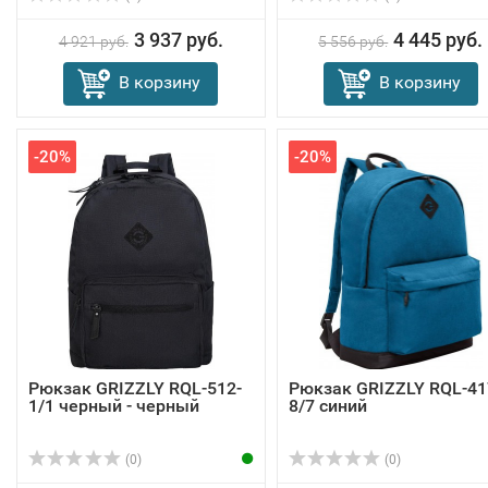
3 937 руб.
4 445 руб.
4 921 руб.
5 556 руб.
В корзину
В корзину
-20%
-20%
Рюкзак GRIZZLY RQL-512-
Рюкзак GRIZZLY RQL-41
1/1 черный - черный
8/7 синий
(0)
(0)