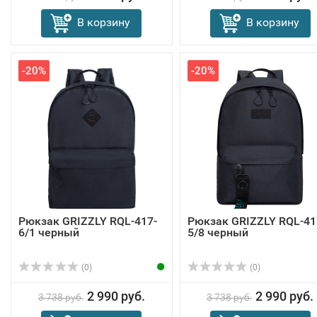
В корзину
В корзину
-20%
-20%
Рюкзак GRIZZLY RQL-417-
Рюкзак GRIZZLY RQL-41
6/1 черный
5/8 черный
(0)
(0)
2 990 руб.
2 990 руб.
3 738 руб.
3 738 руб.