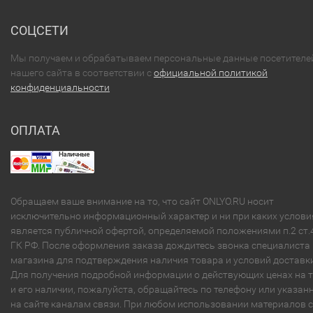
СОЦСЕТИ
Мы получаем и обрабатываем персональные данные посетителе
нашего сайта в соответствии с
официальной политикой
конфиденциальности
ОПЛАТА
Обращаем ваше внимание на то, что сайт ONLYO.RU носит
исключительно информационный характер и ни при каких услови
является публичной офертой, определяемой положениями п.2 ст.
ГК РФ. После оформления заказа дождитесь звонка специалиста
магазина для подтверждения наличия товара и условий доставки
Для получения подробной информации о действующих ценах на 
и его наличии, пожалуйста, обращайтесь по телефону или указа
на сайте каналам связи. При любом использовании материалов с