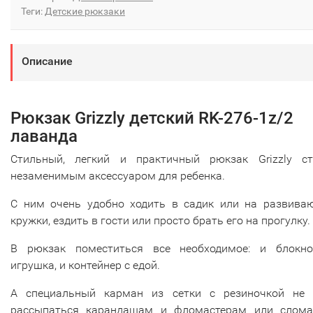
Теги:
Детские рюкзаки
Описание
Рюкзак Grizzly детский RK-276-1z/2
лаванда
Стильный, легкий и практичный рюкзак Grizzly ст
незаменимым аксессуаром для ребенка.
С ним очень удобно ходить в садик или на развива
кружки, ездить в гости или просто брать его на прогулку.
В рюкзак поместиться все необходимое: и блокно
игрушка, и контейнер с едой.
А специальный карман из сетки с резиночкой не 
рассыпаться карандашам и фломастерам или слома