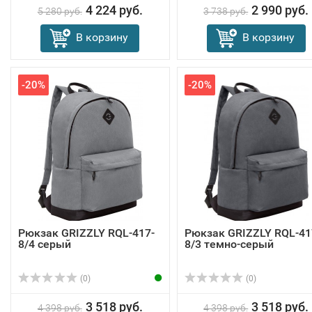
4 224 руб.
2 990 руб.
5 280 руб.
3 738 руб.
В корзину
В корзину
-20%
-20%
Рюкзак GRIZZLY RQL-417-
Рюкзак GRIZZLY RQL-41
8/4 серый
8/3 темно-серый
(0)
(0)
3 518 руб.
3 518 руб.
4 398 руб.
4 398 руб.