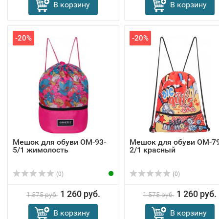
В корзину
В корзину
-20%
-20%
Мешок для обуви OM-93-
Мешок для обуви OM-79
5/1 жимолость
2/1 красный
(0)
(0)
1 260 руб.
1 260 руб.
1 575 руб.
1 575 руб.
В корзину
В корзину