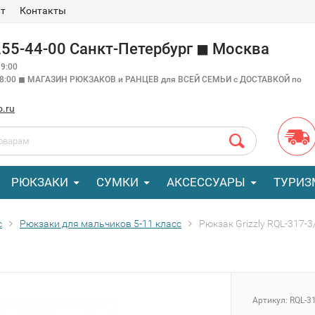
ат
Контакты
 255-44-00 Санкт-Петербург ◼ Москва
9:00
18:00 ◼ МАГАЗИН РЮКЗАКОВ и РАНЦЕВ для ВСЕЙ СЕМЬИ с ДОСТАВКОЙ по
o.ru
РЮКЗАКИ
СУМКИ
АКСЕССУАРЫ
ТУРИЗ
с
Рюкзаки для мальчиков 5-11 класс
Рюкзак Grizzly RQL-317-3
Артикул:
RQL-3