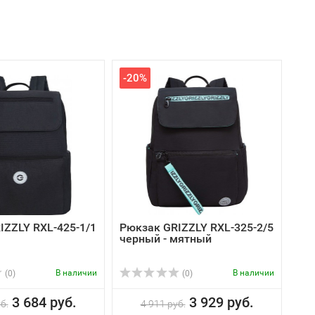
-20%
IZZLY RXL-425-1/1
Рюкзак GRIZZLY RXL-325-2/5
черный - мятный
В наличии
В наличии
(0)
(0)
3 684 руб.
3 929 руб.
б.
4 911 руб.