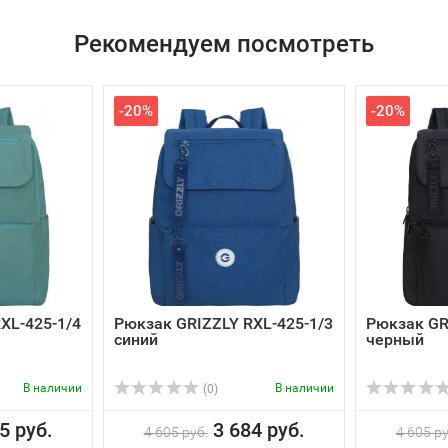
Рекомендуем посмотреть
-20%
-20%
XL-425-1/4
Рюкзак GRIZZLY RXL-425-1/3
Рюкзак GR
синий
черный
В наличии
В наличии
(0)
5 руб.
3 684 руб.
4 605 руб.
4 605 ру