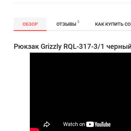
0
ОБЗОР
ОТЗЫВЫ
КАК КУПИТЬ С
Рюкзак Grizzly RQL-317-3/1 черны