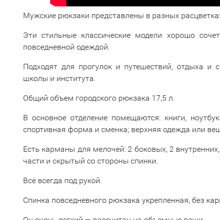
Мужские рюкзаки представлены в разных расцветка
Эти стильные классические модели хорошо соче
повседневной одеждой.
Подходят для прогулок и путешествий, отдыха и с
школы и института.
Общий объем городского рюкзака 17,5 л.
В основное отделение помещаются: книги, ноутбук 
спортивная форма и сменка; верхняя одежда или вещ
Есть карманы для мелочей: 2 боковых, 2 внутренних
части и скрытый со стороны спинки.
Всё всегда под рукой.
Спинка повседневного рюкзака укрепленная, без кар
Он очень легкий — рассчитан на объемные вещи.