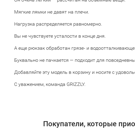
Мягкие лямки не давят на плечи.
Нагрузка распределяется равномерно.
Вы не чувствуете усталости в конце дня.
А еще рюкзак обработан грязе- и водоотталкивающе
Буквально не пачкается — подходит для повседневны
Добавляйте эту модель в корзину и носите с удоволь
С уважением, команда GRIZZLY.
Покупатели, которые прио