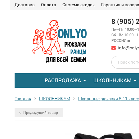
Доставка
Оплата
Система скидок
Гарантия и возвр
8 (905)
Пн—Пт 10:00—1
Сб—Вс 10:00—
РОССИИ ◼
info@only
РАСПРОДАЖА
ШКОЛЬНИКАМ
Главная
ШКОЛЬНИКАМ
Школьные рюкзаки 5-11 клас
Предыдущий товар