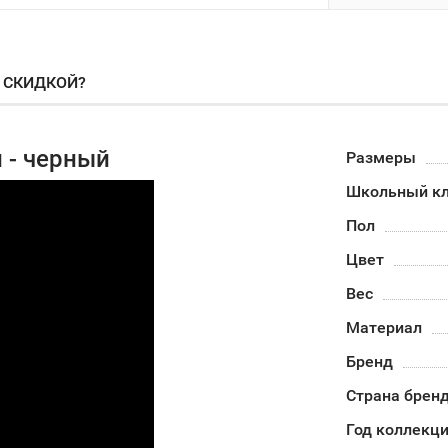
О СКИДКОЙ?
й - черный
Размеры
Школьный кл
Пол
Цвет
Вес
Материал
Бренд
Страна брен
Год коллекц