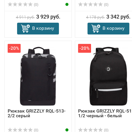
(0)
(0)
3 929 руб.
3 342 руб.
4 911 руб.
4 178 руб.
В корзину
В корзину
-20%
-20%
Рюкзак GRIZZLY RQL-513-
Рюкзак GRIZZLY RQL-51
2/2 серый
1/2 черный - белый
(0)
(0)