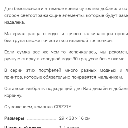
Для безопасности в темное время суток мы добавили со
сторон светоотражающие элементы, которые будут зам
издалека.
Материал ранца с водо- и грязеотталкивающей пропи
без труда сможет очиститься влажной тряпочкой.
Если сумка все же чем-то испачкалась, мы рекомен
ручную стирку в холодной воде 30 градусов без отжима.
В серии этих портфелей много разных модных и я
принтов, которые обязательно понравятся мальчикам.
Осталось выбрать подходящий для Вас дизайн и добав
корзину.
С уважением, команда GRIZZLY!.
Размеры
29 × 38 × 16 см
Школьный класс
1-4 класс