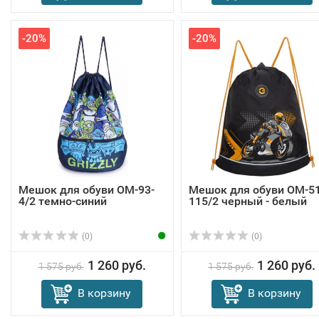
-20%
-20%
Мешок для обуви OM-93-
Мешок для обуви OM-51
4/2 темно-синий
115/2 черный - белый
(0)
(0)
1 260 руб.
1 260 руб.
1 575 руб.
1 575 руб.
В корзину
В корзину