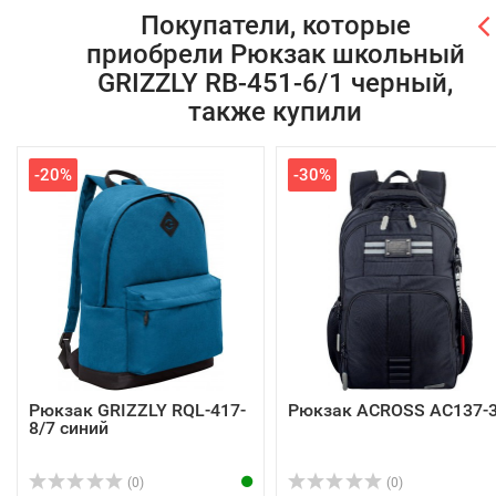
Покупатели, которые
приобрели Рюкзак школьный
GRIZZLY RB-451-6/1 черный,
также купили
-20%
-30%
Рюкзак GRIZZLY RQL-417-
Рюкзак ACROSS AC137-
8/7 синий
(0)
(0)