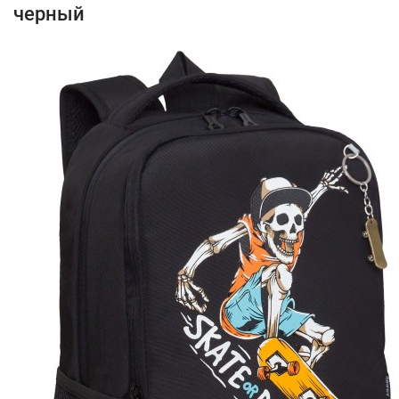
черный