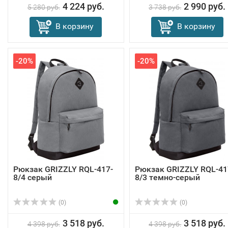
4 224 руб.
2 990 руб.
5 280 руб.
3 738 руб.
В корзину
В корзину
-20%
-20%
Рюкзак GRIZZLY RQL-417-
Рюкзак GRIZZLY RQL-41
8/4 серый
8/3 темно-серый
(0)
(0)
3 518 руб.
3 518 руб.
4 398 руб.
4 398 руб.