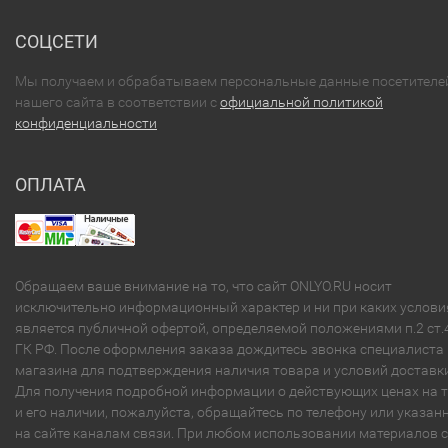
СОЦСЕТИ
Мы получаем и обрабатываем персональные данные посетителе
нашего сайта в соответствии с
официальной политикой
конфиденциальности
ОПЛАТА
Обращаем ваше внимание на то, что сайт ONLYO.RU носит
исключительно информационный характер и ни при каких услови
является публичной офертой, определяемой положениями п.2 ст.
ГК РФ. После оформления заказа дождитесь звонка специалиста
магазина для подтверждения наличия товара и условий доставки
Для получения подробной информации о действующих ценах на 
и его наличии, пожалуйста, обращайтесь по телефону или указа
на сайте каналам связи. При любом использовании материалов с