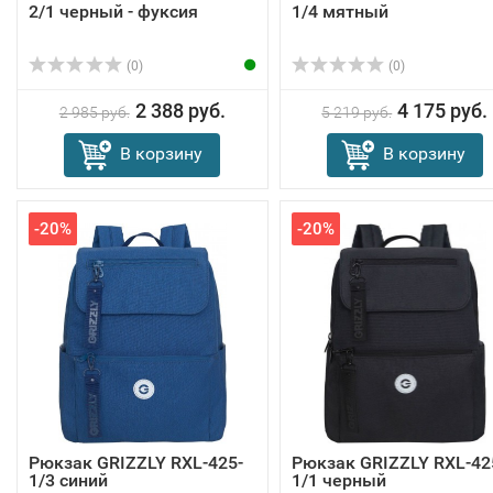
2/1 черный - фуксия
1/4 мятный
(0)
(0)
2 388 руб.
4 175 руб.
2 985 руб.
5 219 руб.
В корзину
В корзину
-20%
-20%
Рюкзак GRIZZLY RXL-425-
Рюкзак GRIZZLY RXL-42
1/3 синий
1/1 черный