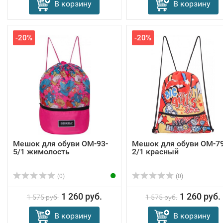
В корзину
В корзину
-20%
-20%
Мешок для обуви OM-93-
Мешок для обуви OM-79
5/1 жимолость
2/1 красный
(0)
(0)
1 260 руб.
1 260 руб.
1 575 руб.
1 575 руб.
В корзину
В корзину