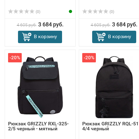
(0)
(0)
3 684 руб.
3 684 руб.
4 605 руб.
4 605 руб.
В корзину
В корзину
-20%
-20%
Рюкзак GRIZZLY RXL-325-
Рюкзак GRIZZLY RQL-51
2/5 черный - мятный
4/4 черный