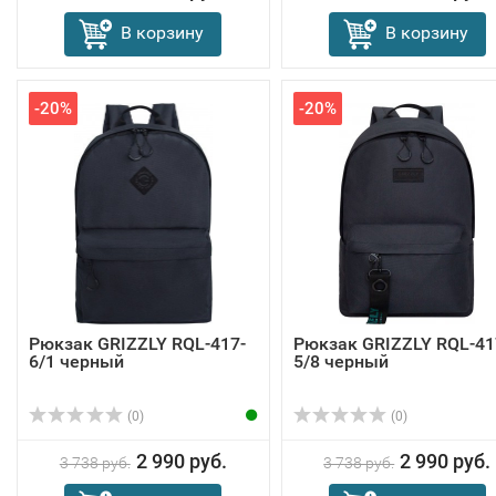
В корзину
В корзину
-20%
-20%
Рюкзак GRIZZLY RQL-417-
Рюкзак GRIZZLY RQL-41
6/1 черный
5/8 черный
(0)
(0)
2 990 руб.
2 990 руб.
3 738 руб.
3 738 руб.