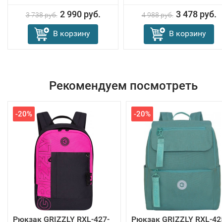
2 990 руб.
3 478 руб.
3 738 руб.
4 988 руб.
В корзину
В корзину
Рекомендуем посмотреть
-20%
-20%
Рюкзак GRIZZLY RXL-427-
Рюкзак GRIZZLY RXL-42