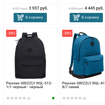
3 937 руб.
4 445 руб.
4 921 руб.
5 556 руб.
В корзину
В корзину
-20%
-20%
Рюкзак GRIZZLY RQL-512-
Рюкзак GRIZZLY RQL-41
1/1 черный - черный
8/7 синий
(0)
(0)