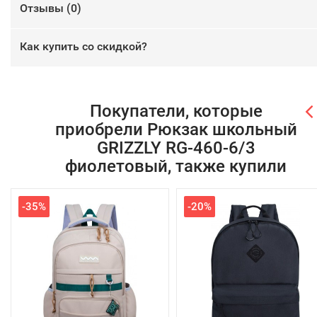
Отзывы (
0
)
Как купить со скидкой?
Покупатели, которые
приобрели Рюкзак школьный
GRIZZLY RG-460-6/3
фиолетовый, также купили
-35%
-20%