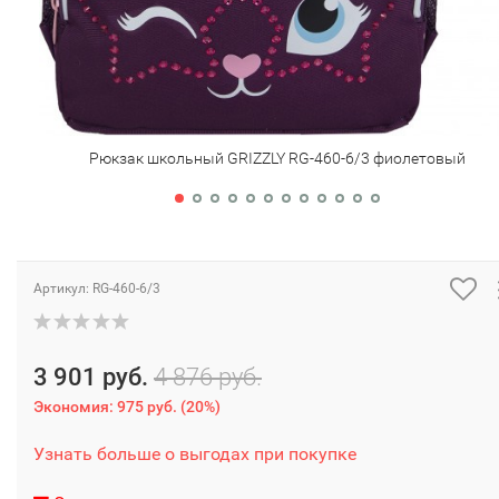
Рюкзак школьный GRIZZLY RG-460-6/3 фиолетовый
Артикул:
RG-460-6/3
3 901 руб.
4 876 руб.
Экономия:
975 руб.
(
20%
)
Узнать больше о выгодах при покупке