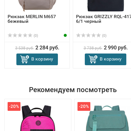
Рюкзак MERLIN M657
Рюкзак GRIZZLY RQL-417
бежевый
6/1 черный
(0)
(0)
2 284 руб.
2 990 руб.
3 538 руб.
3 738 руб.
В корзину
В корзину
Рекомендуем посмотреть
-20%
-20%