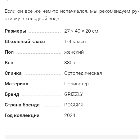
Если он все же чем-то испачкался, мы рекомендуем р
стирку в холодной воде.
Размеры
27 × 40 × 20 см
Школьный класс
1-4 класс
Пол
женский
Вес
830 г
Спинка
Ортопедическая
Материал
Полиэстер
Бренд
GRIZZLY
Страна бренда
РОССИЯ
Год коллекции
2024