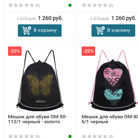
(0)
(0)
1 260 руб.
1 260 руб.
1 575 руб.
1 575 руб.
В корзину
В корзину
-20%
-20%
Мешок для обуви OM-50-
Мешок для обуви OM-40
112/1 черный - золото
6/1 черный
(0)
(0)