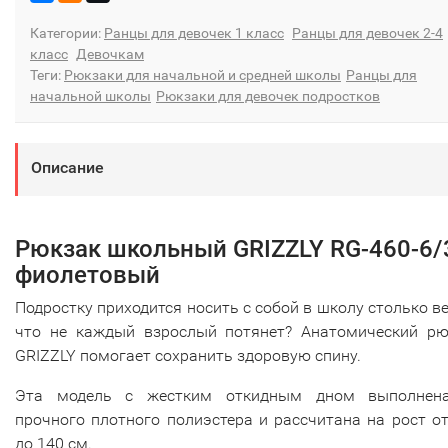
Категории:
Ранцы для девочек 1 класс
Ранцы для девочек 2-4
класс
Девочкам
Теги:
Рюкзаки для начальной и средней школы
Ранцы для
начальной школы
Рюкзаки для девочек подростков
Описание
Рюкзак школьный GRIZZLY RG-460-6/
фиолетовый
Подростку приходится носить с собой в школу столько в
что не каждый взрослый потянет? Анатомический рю
GRIZZLY помогает сохранить здоровую спину.
Эта модель с жестким откидным дном выполнен
прочного плотного полиэстера и рассчитана на рост о
до 140 см.