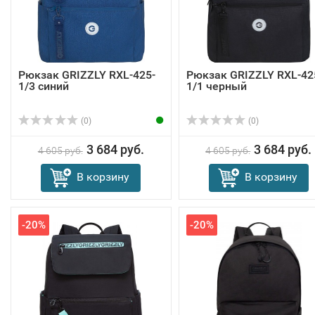
Рюкзак GRIZZLY RXL-425-
Рюкзак GRIZZLY RXL-42
1/3 синий
1/1 черный
(0)
(0)
3 684 руб.
3 684 руб.
4 605 руб.
4 605 руб.
В корзину
В корзину
-20%
-20%