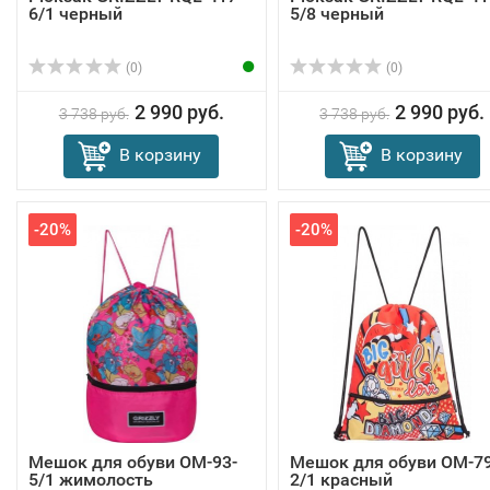
6/1 черный
5/8 черный
(0)
(0)
2 990 руб.
2 990 руб.
3 738 руб.
3 738 руб.
В корзину
В корзину
-20%
-20%
Мешок для обуви OM-93-
Мешок для обуви OM-79
5/1 жимолость
2/1 красный