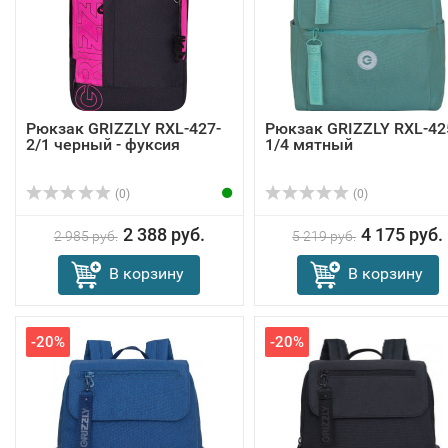
Рюкзак GRIZZLY RXL-427-
Рюкзак GRIZZLY RXL-42
2/1 черный - фуксия
1/4 мятный
(0)
(0)
2 388 руб.
4 175 руб.
2 985 руб.
5 219 руб.
В корзину
В корзину
-20%
-20%