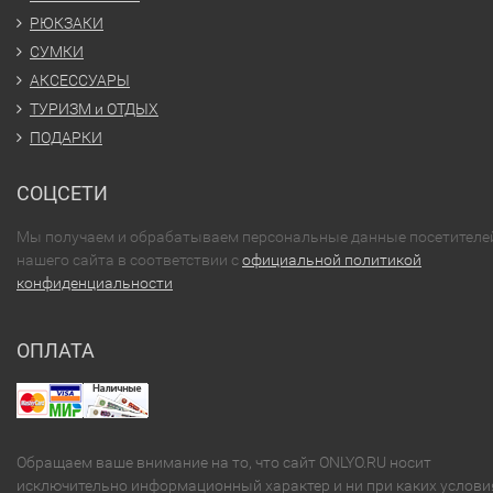
РЮКЗАКИ
СУМКИ
АКСЕССУАРЫ
ТУРИЗМ и ОТДЫХ
ПОДАРКИ
СОЦСЕТИ
Мы получаем и обрабатываем персональные данные посетителе
нашего сайта в соответствии с
официальной политикой
конфиденциальности
ОПЛАТА
Обращаем ваше внимание на то, что сайт ONLYO.RU носит
исключительно информационный характер и ни при каких услови