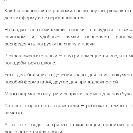
Как бы подросток не разложил вещи внутри, рюкзак от
держит форму и не перекашивается.
Накладки анатомической спинки, нагрудная стяжк
свистком и удобные лямки позволяют равном
распределять нагрузку на спину и плечи.
Рюкзак вместительный — внутри помещается все, что 
понадобиться в школе.
Есть два больших отделения: одно для книг, докумен
пособий формата А4, другое для принадлежностей.
Много карманов внутри и снаружи, карман для ноутбука 
Со всех сторон есть отражатели — ребенка в темноте 
заметят.
А за счет водо- и грязеотталкивающей пропитки рю
долго остается как новый.