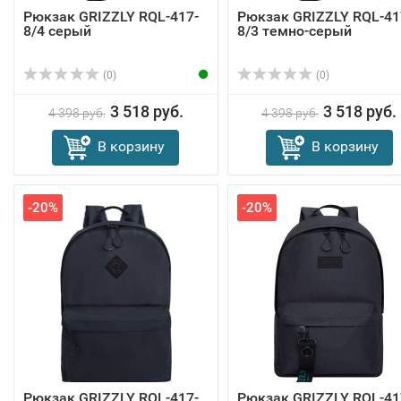
Рюкзак GRIZZLY RQL-417-
Рюкзак GRIZZLY RQL-41
8/4 серый
8/3 темно-серый
(0)
(0)
3 518 руб.
3 518 руб.
4 398 руб.
4 398 руб.
В корзину
В корзину
-20%
-20%
Рюкзак GRIZZLY RQL-417-
Рюкзак GRIZZLY RQL-41