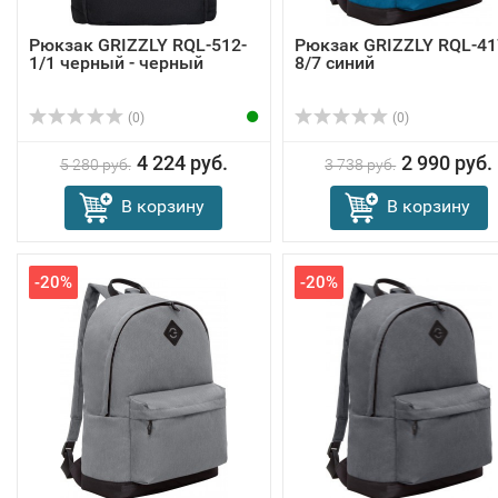
Рюкзак GRIZZLY RQL-512-
Рюкзак GRIZZLY RQL-41
1/1 черный - черный
8/7 синий
(0)
(0)
4 224 руб.
2 990 руб.
5 280 руб.
3 738 руб.
В корзину
В корзину
-20%
-20%