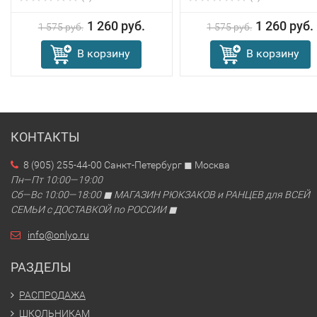
1 260 руб.
1 260 руб.
1 575 руб.
1 575 руб.
В корзину
В корзину
КОНТАКТЫ
8 (905) 255-44-00 Санкт-Петербург ◼ Москва
Пн—Пт 10:00—19:00
Сб—Вс 10:00—18:00 ◼ МАГАЗИН РЮКЗАКОВ и РАНЦЕВ для ВСЕЙ
СЕМЬИ с ДОСТАВКОЙ по РОССИИ ◼
info@onlyo.ru
РАЗДЕЛЫ
РАСПРОДАЖА
ШКОЛЬНИКАМ