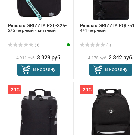
Рюкзак GRIZZLY RXL-325-
Рюкзак GRIZZLY RQL-51
2/5 черный - мятный
4/4 черный
(0)
(0)
3 929 руб.
3 342 руб.
4 911 руб.
4 178 руб.
В корзину
В корзину
-20%
-20%