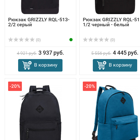
Рюкзак GRIZZLY RQL-513-
Рюкзак GRIZZLY RQL-51
2/2 серый
1/2 черный - белый
(0)
(0)
3 937 руб.
4 445 руб.
4 921 руб.
5 556 руб.
В корзину
В корзину
-20%
-20%