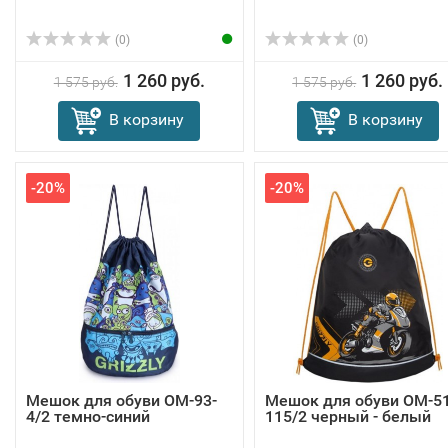
(0)
(0)
1 260 руб.
1 260 руб.
1 575 руб.
1 575 руб.
В корзину
В корзину
-20%
-20%
Мешок для обуви OM-93-
Мешок для обуви OM-51
4/2 темно-синий
115/2 черный - белый