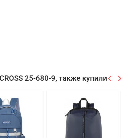
CROSS 25-680-9, также купили
-20