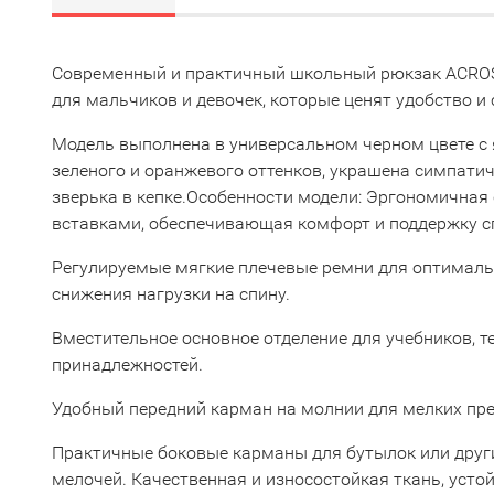
Современный и практичный школьный рюкзак ACROS
для мальчиков и девочек, которые ценят удобство и
Модель выполнена в универсальном черном цвете с
зеленого и оранжевого оттенков, украшена симпат
зверька в кепке.Особенности модели: Эргономичная
вставками, обеспечивающая комфорт и поддержку 
Регулируемые мягкие плечевые ремни для оптималь
снижения нагрузки на спину.
Вместительное основное отделение для учебников, т
принадлежностей.
Удобный передний карман на молнии для мелких пре
Практичные боковые карманы для бутылок или друг
мелочей. Качественная и износостойкая ткань, усто