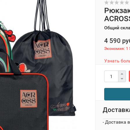
Рюкзак
ACROSS
Общий скл
4 590 ру
Экономия:
1 
Узнать бол
Доставк
- Доставка 