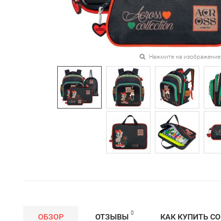
Нажмите на изображение
0
ОБЗОР
ОТЗЫВЫ
КАК КУПИТЬ С