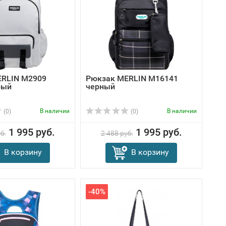
ERLIN M2909
Рюкзак MERLIN M16141
рый
черный
В наличии
В наличии
(0)
(0)
1 995 руб.
1 995 руб.
б.
2 488 руб.
В корзину
В корзину
-40%