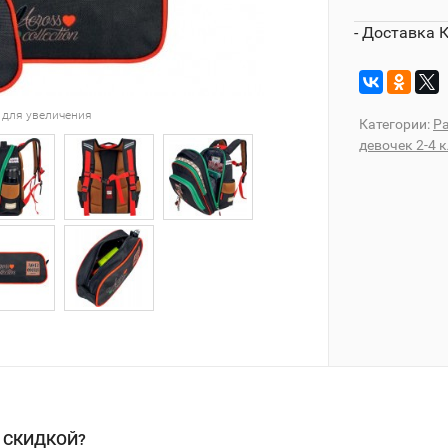
- Доставка 
 для увеличения
Категории:
Ра
девочек 2-4 
О СКИДКОЙ?