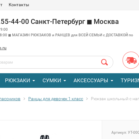
ат
Контакты
 255-44-00 Санкт-Петербург ◼ Москва
9:00
18:00 ◼ МАГАЗИН РЮКЗАКОВ и РАНЦЕВ для ВСЕЙ СЕМЬИ с ДОСТАВКОЙ по
o.ru
РЮКЗАКИ
СУМКИ
АКСЕССУАРЫ
ТУРИЗ
лассников
Ранцы для девочек 1 класс
Рюкзак школьный с на
Артикул:
УТ-00