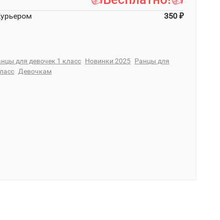
Курьером
350
₽
нцы для девочек 1 класс
Новинки 2025
Ранцы для
класс
Девочкам