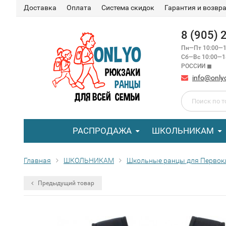
Доставка
Оплата
Система скидок
Гарантия и возвр
8 (905)
Пн—Пт 10:00—1
Сб—Вс 10:00—
РОССИИ ◼
info@only
РАСПРОДАЖА
ШКОЛЬНИКАМ
Главная
ШКОЛЬНИКАМ
Школьные ранцы для Первок
Предыдущий товар