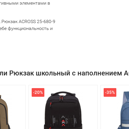
ативными элементами в
.Рюкзак ACROSS 25-680-9
ебе функциональность и
ли Рюкзак школьный с наполнением A
-20%
-35%