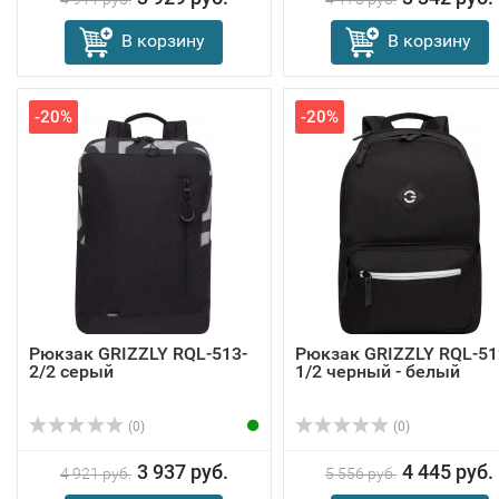
В корзину
В корзину
-20%
-20%
Рюкзак GRIZZLY RQL-513-
Рюкзак GRIZZLY RQL-51
2/2 серый
1/2 черный - белый
(0)
(0)
3 937 руб.
4 445 руб.
4 921 руб.
5 556 руб.