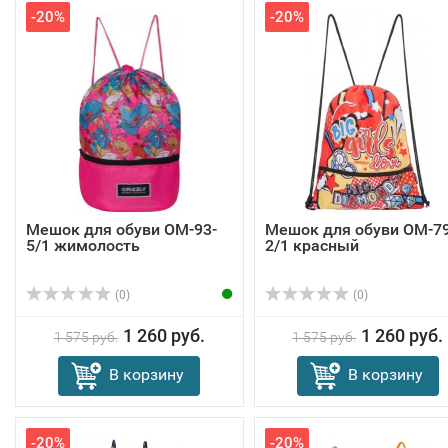
-20%
-20%
Мешок для обуви OM-93-
Мешок для обуви OM-79
5/1 жимолость
2/1 красный
(0)
(0)
1 260 руб.
1 260 руб.
1 575 руб.
1 575 руб.
В корзину
В корзину
-20%
-20%