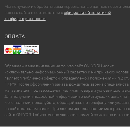
Мы получаем и обрабатываем персональные данные посетителе
нашего сайта в соответствии с
официальной политикой
конфиденциальности
ОПЛАТА
Обращаем ваше внимание на то, что сайт ONLYO.RU носит
исключительно информационный характер и ни при каких услови
является публичной офертой, определяемой положениями п.2 ст.
ГК РФ. После оформления заказа дождитесь звонка специалиста
магазина для подтверждения наличия товара и условий доставки
Для получения подробной информации о действующих ценах на 
и его наличии, пожалуйста, обращайтесь по телефону или указа
на сайте каналам связи. При любом использовании материалов с
сайта ONLYO.RU обязательно указание прямой ссылки на источни