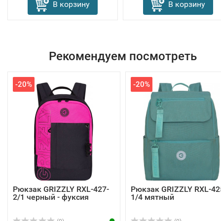
В корзину
В корзину
Рекомендуем посмотреть
-20%
-20%
Рюкзак GRIZZLY RXL-427-
Рюкзак GRIZZLY RXL-42
2/1 черный - фуксия
1/4 мятный