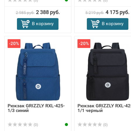
(0)
(0)
2 388 руб.
4 175 руб.
2 985 руб.
5 219 руб.
В корзину
В корзину
-20%
-20%
Рюкзак GRIZZLY RXL-425-
Рюкзак GRIZZLY RXL-42
1/3 синий
1/1 черный
(0)
(0)