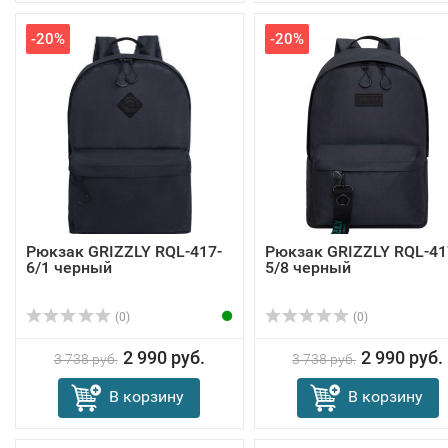
-20%
-20%
Рюкзак GRIZZLY RQL-417-
Рюкзак GRIZZLY RQL-41
6/1 черный
5/8 черный
(0)
(0)
2 990 руб.
2 990 руб.
3 738 руб.
3 738 руб.
В корзину
В корзину