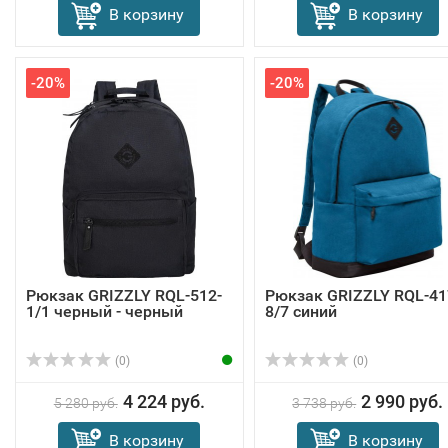
В корзину
В корзину
-20%
-20%
Рюкзак GRIZZLY RQL-512-
Рюкзак GRIZZLY RQL-41
1/1 черный - черный
8/7 синий
(0)
(0)
4 224 руб.
2 990 руб.
5 280 руб.
3 738 руб.
В корзину
В корзину