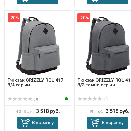
-20%
-20%
Рюкзак GRIZZLY RQL-417-
Рюкзак GRIZZLY RQL-41
8/4 серый
8/3 темно-серый
(0)
(0)
3 518 руб.
3 518 руб.
4 398 руб.
4 398 руб.
В корзину
В корзину