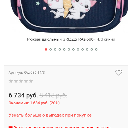
Рюкзак школьный GRIZZLY RAz-586-14/3 синий
Артикул:
RAz-586-14/3
6 734 руб.
8 418 руб.
Экономия:
1 684 руб.
(
20%
)
Узнать больше о выгодах при покупке
Этот товар временно недоступен для заказа