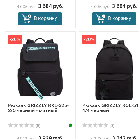
3 684 руб.
3 684 руб.
4 605 руб.
4 605 руб.
В корзину
В корзину
-20%
-20%
Рюкзак GRIZZLY RXL-325-
Рюкзак GRIZZLY RQL-51
2/5 черный - мятный
4/4 черный
(0)
(0)
3 929 руб.
3 342 руб.
4 911 руб.
4 178 руб.