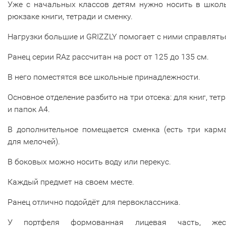
Уже с начальных классов детям нужно носить в школ
рюкзаке книги, тетради и сменку.
Нагрузки большие и GRIZZLY помогает с ними справлять
Ранец серии RAz рассчитан на рост от 125 до 135 см.
В него поместятся все школьные принадлежности.
Основное отделение разбито на три отсека: для книг, тет
и папок А4.
В дополнительное помещается сменка (есть три карм
для мелочей).
В боковых можно носить воду или перекус.
Каждый предмет на своем месте.
Ранец отлично подойдёт для первоклассника.
У портфеля формованная лицевая часть, жес