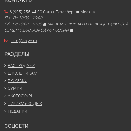
КОНТАКТЫ
8 (905) 255-44-00 Санкт-Петербург ◼ Москва
Пн—Пт 10:00—19:00
Сб—Вс 10:00—18:00 ◼ МАГАЗИН РЮКЗАКОВ и РАНЦЕВ для ВСЕЙ
СЕМЬИ с ДОСТАВКОЙ по РОССИИ ◼
info@onlyo.ru
РАЗДЕЛЫ
РАСПРОДАЖА
ШКОЛЬНИКАМ
РЮКЗАКИ
СУМКИ
АКСЕССУАРЫ
ТУРИЗМ и ОТДЫХ
ПОДАРКИ
СОЦСЕТИ