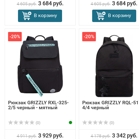
3 684 руб.
3 684 руб.
4 605 руб.
4 605 руб.
В корзину
В корзину
-20%
-20%
Рюкзак GRIZZLY RXL-325-
Рюкзак GRIZZLY RQL-51
2/5 черный - мятный
4/4 черный
(0)
(0)
3 929 руб.
3 342 руб.
4 911 руб.
4 178 руб.