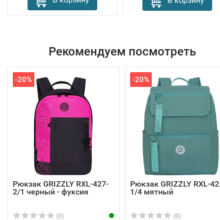
В корзину
Рекомендуем посмотреть
-20%
-20%
Рюкзак GRIZZLY RXL-427-
Рюкзак GRIZZLY RXL-42
2/1 черный - фуксия
1/4 мятный
(0)
(0)