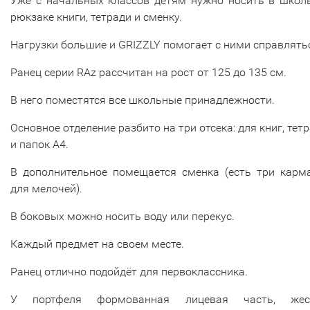
Уже с начальных классов детям нужно носить в школ
рюкзаке книги, тетради и сменку.
Нагрузки большие и GRIZZLY помогает с ними справлять
Ранец серии RAz рассчитан на рост от 125 до 135 см.
В него поместятся все школьные принадлежности.
Основное отделение разбито на три отсека: для книг, тет
и папок А4.
В дополнительное помещается сменка (есть три карм
для мелочей).
В боковых можно носить воду или перекус.
Каждый предмет на своем месте.
Ранец отлично подойдёт для первоклассника.
У портфеля формованная лицевая часть, жес