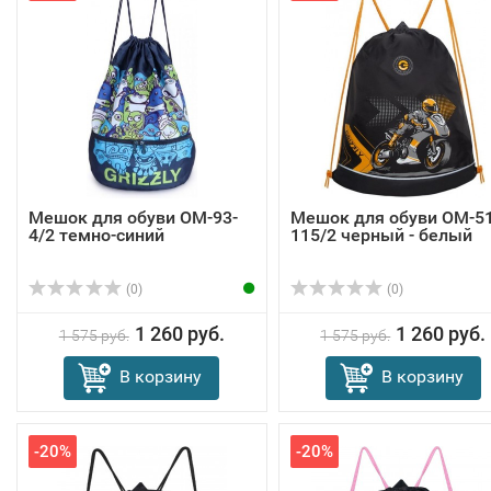
Мешок для обуви OM-93-
Мешок для обуви OM-51
4/2 темно-синий
115/2 черный - белый
(0)
(0)
1 260 руб.
1 260 руб.
1 575 руб.
1 575 руб.
В корзину
В корзину
-20%
-20%