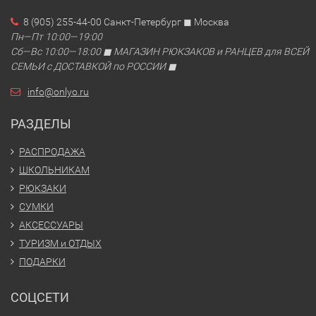
8 (905) 255-44-00 Санкт-Петербург ◼ Москва
Пн—Пт 10:00—19:00
Сб—Вс 10:00—18:00 ◼ МАГАЗИН РЮКЗАКОВ и РАНЦЕВ для ВСЕЙ
СЕМЬИ с ДОСТАВКОЙ по РОССИИ ◼
info@onlyo.ru
РАЗДЕЛЫ
РАСПРОДАЖА
ШКОЛЬНИКАМ
РЮКЗАКИ
СУМКИ
АКСЕССУАРЫ
ТУРИЗМ и ОТДЫХ
ПОДАРКИ
СОЦСЕТИ