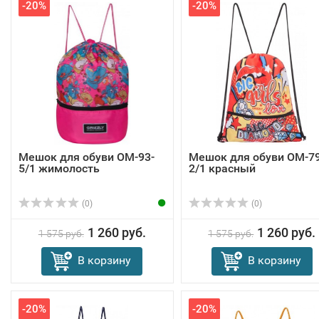
-20%
-20%
Мешок для обуви OM-93-
Мешок для обуви OM-79
5/1 жимолость
2/1 красный
(0)
(0)
1 260 руб.
1 260 руб.
1 575 руб.
1 575 руб.
В корзину
В корзину
-20%
-20%