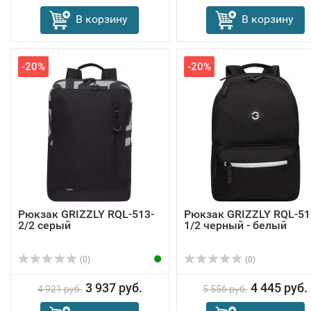
В корзину
В корзину
-20%
-20%
Рюкзак GRIZZLY RQL-513-
Рюкзак GRIZZLY RQL-51
2/2 серый
1/2 черный - белый
(0)
(0)
3 937 руб.
4 445 руб.
4 921 руб.
5 556 руб.