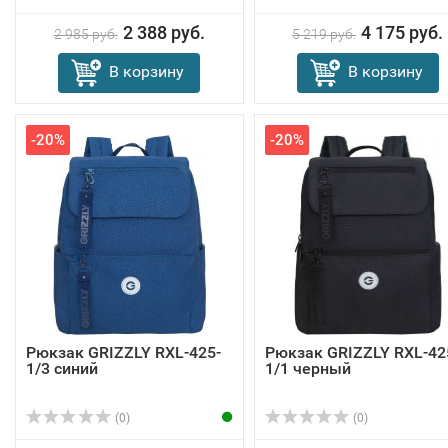
2 388 руб.
4 175 руб.
2 985 руб.
5 219 руб.
В корзину
В корзину
-20%
-20%
Рюкзак GRIZZLY RXL-425-
Рюкзак GRIZZLY RXL-42
1/3 синий
1/1 черный
(0)
(0)