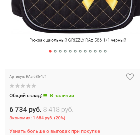
Рюкзак школьный GRIZZLY RAz-586-1/1 черный
Артикул:
RAz-586-1/1
Общий склад:
В наличии
6 734 руб.
8 418 руб.
Экономия:
1 684 руб.
(
20%
)
Узнать больше о выгодах при покупке