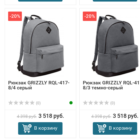
-20%
-20%
Рюкзак GRIZZLY RQL-417-
Рюкзак GRIZZLY RQL-41
8/4 серый
8/3 темно-серый
(0)
(0)
3 518 руб.
3 518 руб.
4 398 руб.
4 398 руб.
В корзину
В корзину