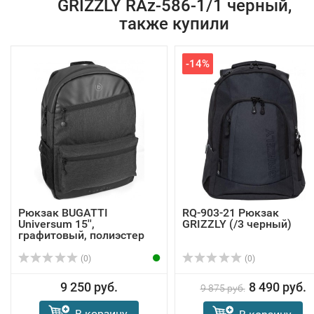
GRIZZLY RAz-586-1/1 черный,
также купили
-14%
Рюкзак BUGATTI
RQ-903-21 Рюкзак
Universum 15'',
GRIZZLY (/3 черный)
графитовый, полиэстер
31х...
(0)
(0)
9 250 руб.
8 490 руб.
9 875 руб.
В корзину