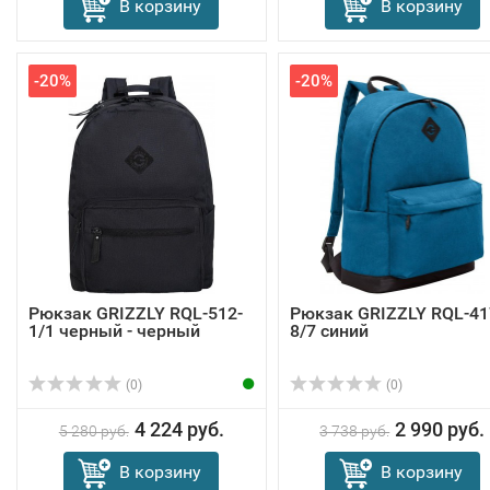
В корзину
В корзину
-20%
-20%
Рюкзак GRIZZLY RQL-512-
Рюкзак GRIZZLY RQL-41
1/1 черный - черный
8/7 синий
(0)
(0)
4 224 руб.
2 990 руб.
5 280 руб.
3 738 руб.
В корзину
В корзину