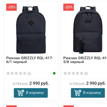
-20%
-20%
Рюкзак GRIZZLY RQL-417-
Рюкзак GRIZZLY RQL-41
6/1 черный
5/8 черный
(0)
(0)
2 990 руб.
2 990 руб.
3 738 руб.
3 738 руб.
В корзину
В корзину