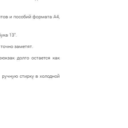
нтов и пособий формата А4,
ука 13".
 точно заметят.
рюкзак долго остается как
м ручную стирку в холодной