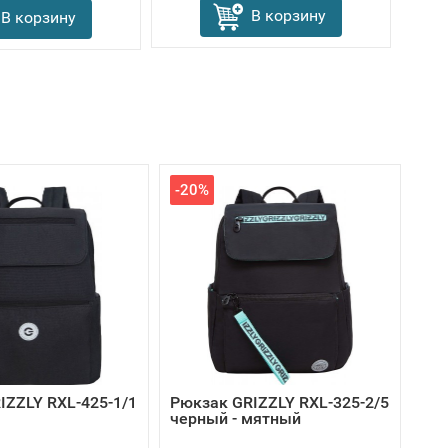
В корзину
В корзину
-20%
IZZLY RXL-425-1/1
Рюкзак GRIZZLY RXL-325-2/5
черный - мятный