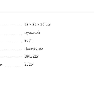
28 × 39 × 20 см
мужской
857 г
Полиэстер
GRIZZLY
ии
2025