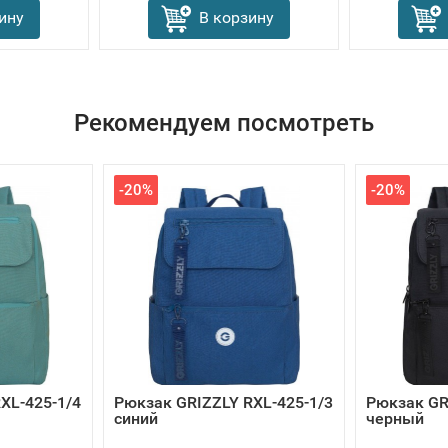
ину
В корзину
Рекомендуем посмотреть
-20%
-20%
XL-425-1/4
Рюкзак GRIZZLY RXL-425-1/3
Рюкзак GR
синий
черный