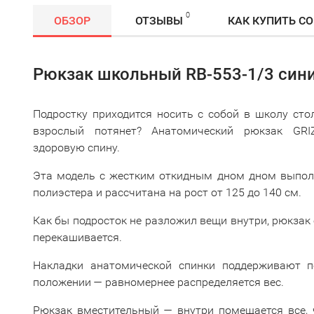
0
ОБЗОР
ОТЗЫВЫ
КАК КУПИТЬ С
Рюкзак школьный RB-553-1/3 сини
Подростку приходится носить с собой в школу сто
взрослый потянет? Анатомический рюкзак GRI
здоровую спину.
Эта модель с жестким откидным дном дном выполн
полиэстера и рассчитана на рост от 125 до 140 см.
Как бы подросток не разложил вещи внутри, рюкзак
перекашивается.
Накладки анатомической спинки поддерживают п
положении — равномернее распределяется вес.
Рюкзак вместительный — внутри помещается все, 