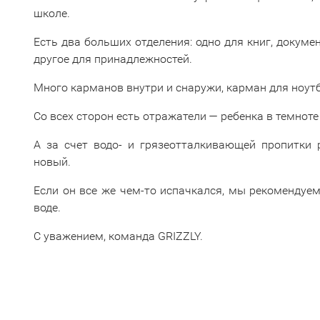
школе.
Есть два больших отделения: одно для книг, докуме
другое для принадлежностей.
Много карманов внутри и снаружи, карман для ноутб
Со всех сторон есть отражатели — ребенка в темноте
А за счет водо- и грязеотталкивающей пропитки 
новый.
Если он все же чем-то испачкался, мы рекомендуе
воде.
С уважением, команда GRIZZLY.