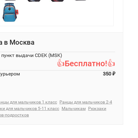
а в
Москва
в пункт выдачи CDEK (MSK)
👍Бесплатно!👍
Курьером
350
₽
нцы для мальчиков 1 класс
Ранцы для мальчиков 2-4
ки для мальчиков 5-11 класс
Мальчикам
Рюкзаки
ов-подростков