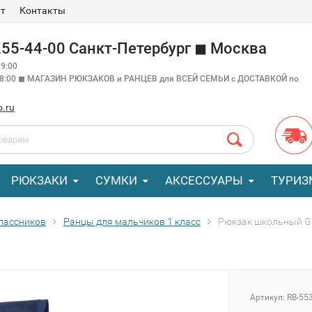
ат
Контакты
 255-44-00 Санкт-Петербург ◼ Москва
9:00
18:00 ◼ МАГАЗИН РЮКЗАКОВ и РАНЦЕВ для ВСЕЙ СЕМЬИ с ДОСТАВКОЙ по
o.ru
РЮКЗАКИ
СУМКИ
АКСЕССУАРЫ
ТУРИЗ
лассников
Ранцы для мальчиков 1 класс
Рюкзак школьный GR
Артикул:
RB-553