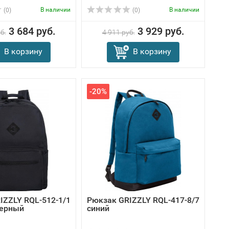
В наличии
В наличии
(0)
(0)
3 684 руб.
3 929 руб.
б.
4 911 руб.
В корзину
В корзину
-20%
IZZLY RQL-512-1/1
Рюкзак GRIZZLY RQL-417-8/7
черный
синий