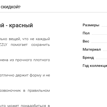
О СКИДКОЙ?
й - красный
Размеры
Пол
лько вещей, что не каждый
Вес
ZZLY помогает сохранить
Материал
Бренд
ена из прочного плотного
Год коллекц
 отлично держит форму и не
озвоночник в правильном
что может понадобиться в