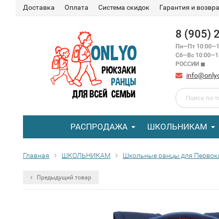
Доставка
Оплата
Система скидок
Гарантия и возвр
8 (905)
Пн—Пт 10:00—1
Сб—Вс 10:00—
РОССИИ ◼
info@only
РАСПРОДАЖА
ШКОЛЬНИКАМ
Главная
ШКОЛЬНИКАМ
Школьные ранцы для Первок
Предыдущий товар