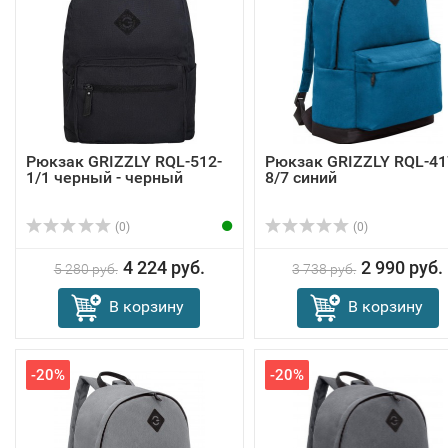
Рюкзак GRIZZLY RQL-512-
Рюкзак GRIZZLY RQL-41
1/1 черный - черный
8/7 синий
(0)
(0)
4 224 руб.
2 990 руб.
5 280 руб.
3 738 руб.
В корзину
В корзину
-20%
-20%