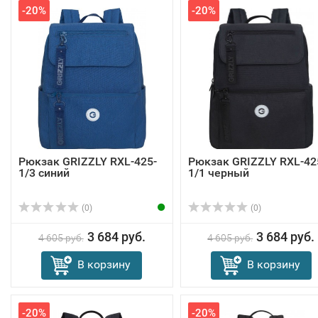
-20%
-20%
Рюкзак GRIZZLY RXL-425-
Рюкзак GRIZZLY RXL-42
1/3 синий
1/1 черный
(0)
(0)
3 684 руб.
3 684 руб.
4 605 руб.
4 605 руб.
В корзину
В корзину
-20%
-20%