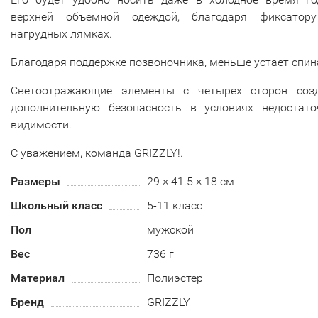
верхней объемной одеждой, благодаря фиксатор
нагрудных лямках.
Благодаря поддержке позвоночника, меньше устает спин
Светоотражающие элементы с четырех сторон соз
дополнительную безопасность в условиях недостато
видимости.
С уважением, команда GRIZZLY!.
Размеры
29 × 41.5 × 18 см
Школьный класс
5-11 класс
Пол
мужской
Вес
736 г
Материал
Полиэстер
Бренд
GRIZZLY