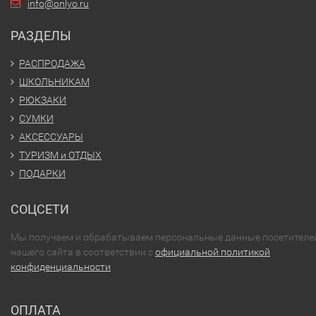
info@onlyo.ru
РАЗДЕЛЫ
РАСПРОДАЖА
ШКОЛЬНИКАМ
РЮКЗАКИ
СУМКИ
АКСЕССУАРЫ
ТУРИЗМ и ОТДЫХ
ПОДАРКИ
СОЦСЕТИ
Мы получаем и обрабатываем персональные данные посетителе
нашего сайта в соответствии с
официальной политикой
конфиденциальности
ОПЛАТА