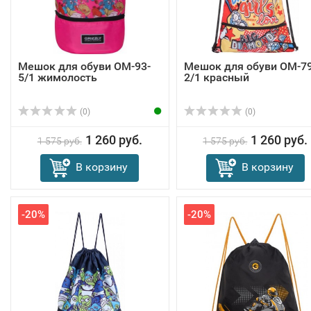
Мешок для обуви OM-93-
Мешок для обуви OM-79
5/1 жимолость
2/1 красный
(0)
(0)
1 260 руб.
1 260 руб.
1 575 руб.
1 575 руб.
В корзину
В корзину
-20%
-20%