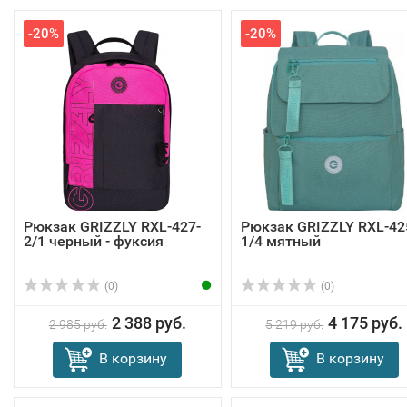
-20%
-20%
Рюкзак GRIZZLY RXL-427-
Рюкзак GRIZZLY RXL-42
2/1 черный - фуксия
1/4 мятный
(0)
(0)
2 388 руб.
4 175 руб.
2 985 руб.
5 219 руб.
В корзину
В корзину