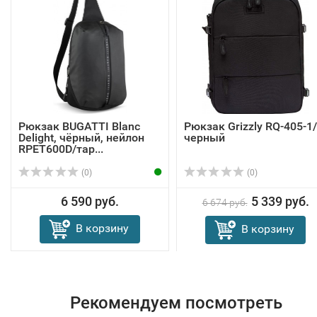
Рюкзак BUGATTI Blanc
Рюкзак Grizzly RQ-405-1
Delight, чёрный, нейлон
черный
RPET600D/тар...
(0)
(0)
6 590 руб.
5 339 руб.
6 674 руб.
В корзину
В корзину
Рекомендуем посмотреть