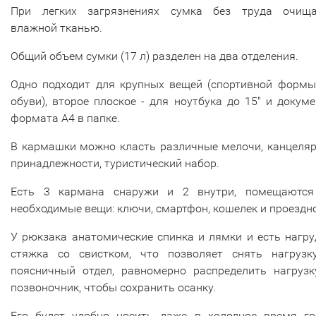
При легких загрязнениях сумка без труда очища
влажной тканью.
Общий объем сумки (17 л) разделен на два отделения.
Одно подходит для крупных вещей (спортивной формы
обуви), второе плоское - для ноутбука до 15" и докум
формата А4 в папке.
В кармашки можно класть различные мелочи, канцеляр
принадлежности, туристический набор.
Есть 3 кармана снаружи и 2 внутри, помещаются
необходимые вещи: ключи, смартфон, кошелек и проездн
У рюкзака анатомические спинка и лямки и есть нагр
стяжка со свистком, что позволяет снять нагрузк
поясничный отдел, равномерно распределить нагрузк
позвоночник, чтобы сохранить осанку.
Его будет удобно носить даже в холодное время го