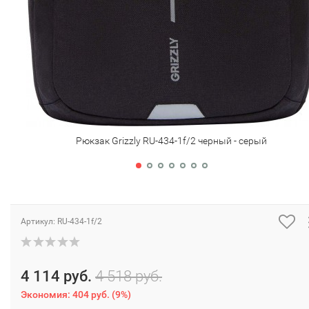
Рюкзак Grizzly RU-434-1f/2 черный - серый
Артикул:
RU-434-1f/2
4 114 руб.
4 518 руб.
Экономия:
404 руб.
(
9%
)