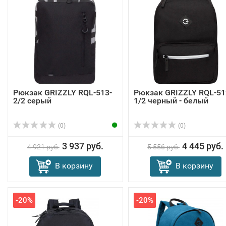
Рюкзак GRIZZLY RQL-513-
Рюкзак GRIZZLY RQL-51
2/2 серый
1/2 черный - белый
(0)
(0)
3 937 руб.
4 445 руб.
4 921 руб.
5 556 руб.
В корзину
В корзину
-20%
-20%