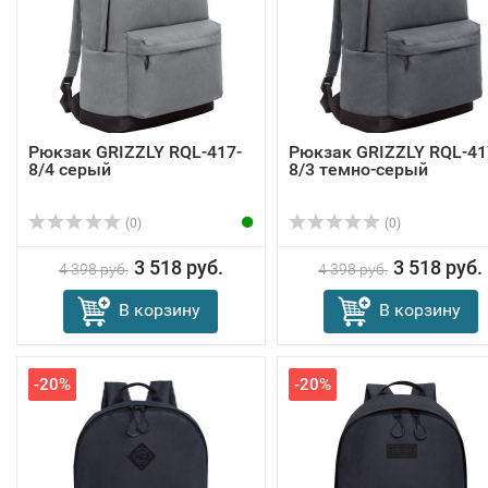
Рюкзак GRIZZLY RQL-417-
Рюкзак GRIZZLY RQL-41
8/4 серый
8/3 темно-серый
(0)
(0)
3 518 руб.
3 518 руб.
4 398 руб.
4 398 руб.
В корзину
В корзину
-20%
-20%