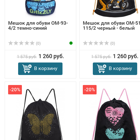
Мешок для обуви OM-93-
Мешок для обуви OM-51
4/2 темно-синий
115/2 черный - белый
(0)
(0)
1 260 руб.
1 260 руб.
1 575 руб.
1 575 руб.
В корзину
В корзину
-20%
-20%