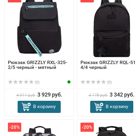
Рюкзак GRIZZLY RXL-325-
Рюкзак GRIZZLY RQL-51
2/5 черный - мятный
4/4 черный
(0)
(0)
3 929 руб.
3 342 руб.
4 911 руб.
4 178 руб.
В корзину
В корзину
-20%
-20%