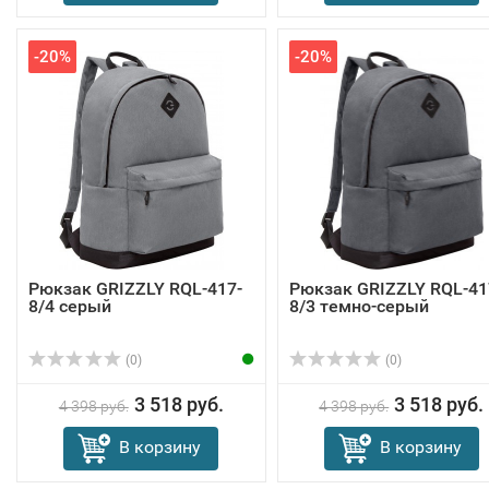
-20%
-20%
Рюкзак GRIZZLY RQL-417-
Рюкзак GRIZZLY RQL-41
8/4 серый
8/3 темно-серый
(0)
(0)
3 518 руб.
3 518 руб.
4 398 руб.
4 398 руб.
В корзину
В корзину