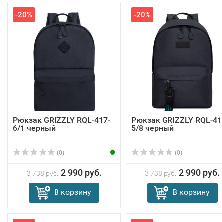
-20%
-20%
Рюкзак GRIZZLY RQL-417-
Рюкзак GRIZZLY RQL-41
6/1 черный
5/8 черный
(0)
(0)
2 990 руб.
2 990 руб.
3 738 руб.
3 738 руб.
В корзину
В корзину