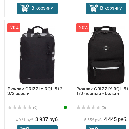
В корзину
В корзину
-20%
-20%
Рюкзак GRIZZLY RQL-513-
Рюкзак GRIZZLY RQL-51
2/2 серый
1/2 черный - белый
(0)
(0)
3 937 руб.
4 445 руб.
4 921 руб.
5 556 руб.