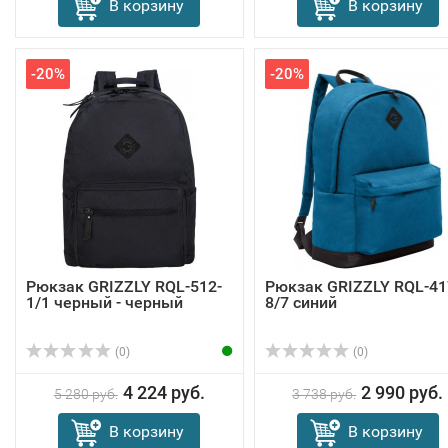
В корзину
В корзину
-20%
-20%
Рюкзак GRIZZLY RQL-512-
Рюкзак GRIZZLY RQL-41
1/1 черный - черный
8/7 синий
(0)
(0)
4 224 руб.
2 990 руб.
5 280 руб.
3 738 руб.
В корзину
В корзину