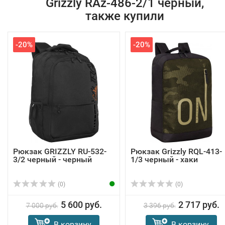
Grizzly RAz-486-2/1 черный,
также купили
-20%
-20%
Рюкзак GRIZZLY RU-532-
Рюкзак Grizzly RQL-413-
3/2 черный - черный
1/3 черный - хаки
(0)
(0)
5 600 руб.
2 717 руб.
7 000 руб.
3 396 руб.
В корзину
В корзину