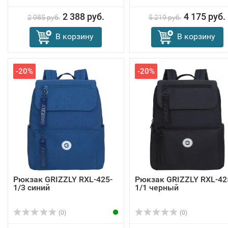
2 388 руб.
4 175 руб.
2 985 руб.
5 219 руб.
В корзину
В корзину
-20%
-20%
Рюкзак GRIZZLY RXL-425-
Рюкзак GRIZZLY RXL-42
1/3 синий
1/1 черный
(0)
(0)