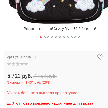
Рюкзак школьный Grizzly RAz-486-2/1 черный
Артикул:
RAz-486-2/1
5 723 руб.
7 154 руб.
Экономия:
1 431 руб.
(
20%
)
Узнать больше о выгодах при покупке
Этот товар временно недоступен для заказа