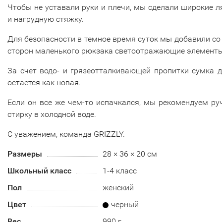
Чтобы не уставали руки и плечи, мы сделали широкие 
и нагрудную стяжку.
Для безопасности в темное время суток мы добавили со
сторон маленького рюкзака светоотражающие элементы
За счет водо- и грязеотталкивающей пропитки сумка 
остается как новая.
Если он все же чем-то испачкался, мы рекомендуем р
стирку в холодной воде.
С уважением, команда GRIZZLY.
Размеры
28 × 36 × 20 см
Школьный класс
1-4 класс
Пол
женский
Цвет
черный
Вес
990 г