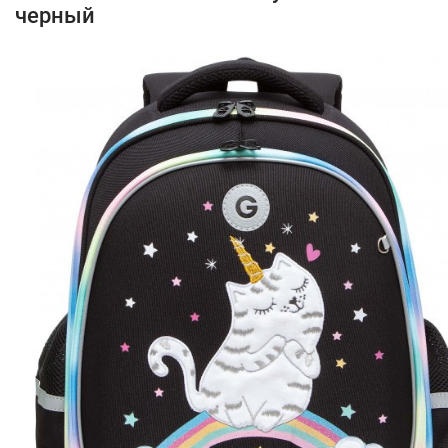
черный