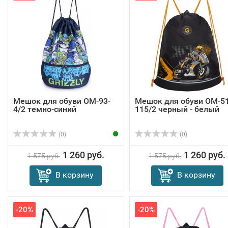
Мешок для обуви OM-93-
Мешок для обуви OM-51
4/2 темно-синий
115/2 черный - белый
(0)
(0)
1 260 руб.
1 260 руб.
1 575 руб.
1 575 руб.
В корзину
В корзину
-20%
-20%