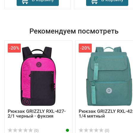
Рекомендуем посмотреть
-20%
-20%
Рюкзак GRIZZLY RXL-427-
Рюкзак GRIZZLY RXL-42
2/1 черный - фуксия
1/4 мятный
(0)
(0)