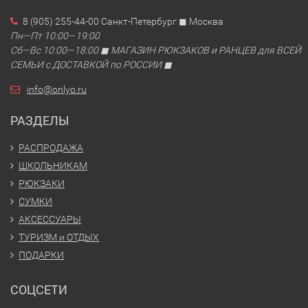
8 (905) 255-44-00 Санкт-Петербург ◼ Москва
Пн—Пт 10:00—19:00
Сб—Вс 10:00—18:00 ◼ МАГАЗИН РЮКЗАКОВ и РАНЦЕВ для ВСЕЙ
СЕМЬИ с ДОСТАВКОЙ по РОССИИ ◼
info@onlyo.ru
РАЗДЕЛЫ
РАСПРОДАЖА
ШКОЛЬНИКАМ
РЮКЗАКИ
СУМКИ
АКСЕССУАРЫ
ТУРИЗМ и ОТДЫХ
ПОДАРКИ
СОЦСЕТИ