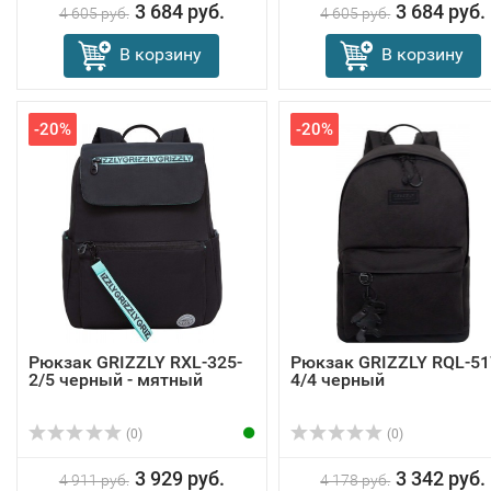
3 684 руб.
3 684 руб.
4 605 руб.
4 605 руб.
В корзину
В корзину
-20%
-20%
Рюкзак GRIZZLY RXL-325-
Рюкзак GRIZZLY RQL-51
2/5 черный - мятный
4/4 черный
(0)
(0)
3 929 руб.
3 342 руб.
4 911 руб.
4 178 руб.