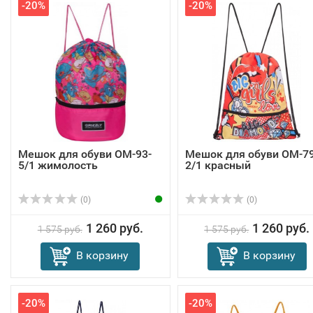
-20%
-20%
Мешок для обуви OM-93-
Мешок для обуви OM-79
5/1 жимолость
2/1 красный
(0)
(0)
1 260 руб.
1 260 руб.
1 575 руб.
1 575 руб.
В корзину
В корзину
-20%
-20%