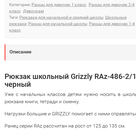
Категории:
Ранцы для девочек 1 класс
Ранцы для девочек 2-4
класс
Девочкам
Теги:
Рюкзаки для начальной и средней школы
Школьные
рюкзаки
Ранцы для начальной школы
Ранцы для девочек 1-4
класс
Описание
Рюкзак школьный Grizzly RAz-486-2/
черный
Уже с начальных классов детям нужно носить в школ
рюкзаке книги, тетради и сменку.
Нагрузки большие и GRIZZLY помогает с ними справлять
Ранец серии RAz рассчитан на рост от 125 до 135 см.